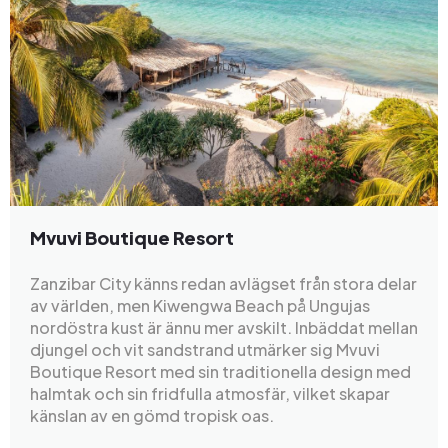
Mvuvi Boutique Resort
Zanzibar City känns redan avlägset från stora delar
av världen, men Kiwengwa Beach på Ungujas
nordöstra kust är ännu mer avskilt. Inbäddat mellan
djungel och vit sandstrand utmärker sig Mvuvi
Boutique Resort med sin traditionella design med
halmtak och sin fridfulla atmosfär, vilket skapar
känslan av en gömd tropisk oas.