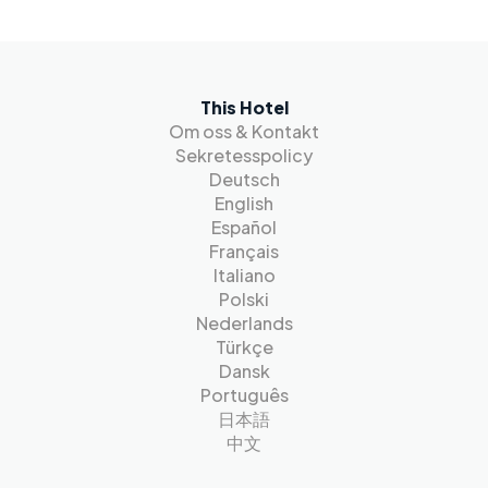
This Hotel
Om oss & Kontakt
Sekretesspolicy
Deutsch
English
Español
Français
Italiano
Polski
Nederlands
Türkçe
Dansk
Português
日本語
中文