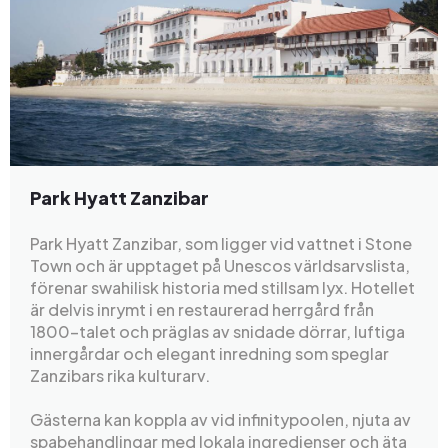
Park Hyatt Zanzibar
Park Hyatt Zanzibar, som ligger vid vattnet i Stone
Town och är upptaget på Unescos världsarvslista,
förenar swahilisk historia med stillsam lyx. Hotellet
är delvis inrymt i en restaurerad herrgård från
1800-talet och präglas av snidade dörrar, luftiga
innergårdar och elegant inredning som speglar
Zanzibars rika kulturarv.
Gästerna kan koppla av vid infinitypoolen, njuta av
spabehandlingar med lokala ingredienser och äta