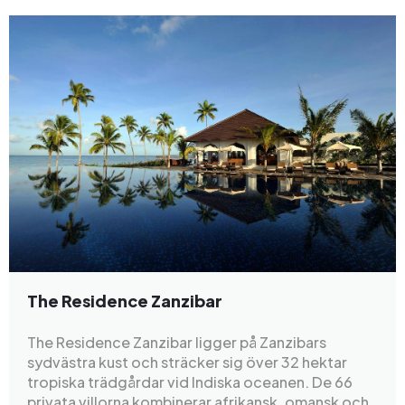
The Residence Zanzibar
The Residence Zanzibar ligger på Zanzibars
sydvästra kust och sträcker sig över 32 hektar
tropiska trädgårdar vid Indiska oceanen. De 66
privata villorna kombinerar afrikansk, omansk och