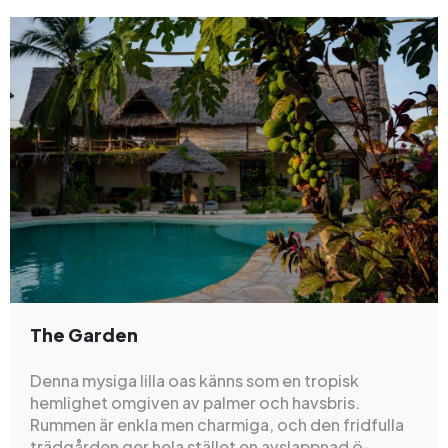
The Garden
Denna mysiga lilla oas känns som en tropisk
hemlighet omgiven av palmer och havsbris.
Rummen är enkla men charmiga, och den fridfulla
trädgården ger hela stället en avslappnad ö-