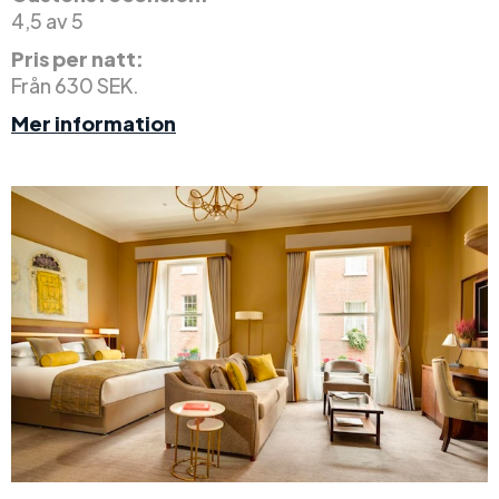
4,5 av 5
Pris per natt:
Från 630 SEK.
Mer information