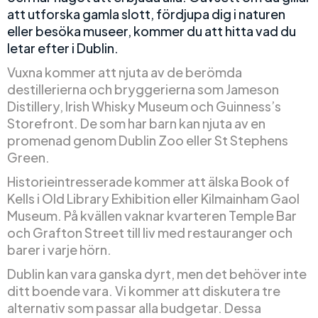
att utforska gamla slott, fördjupa dig i naturen
eller besöka museer, kommer du att hitta vad du
letar efter i Dublin.
Vuxna kommer att njuta av de berömda
destillerierna och bryggerierna som Jameson
Distillery, Irish Whisky Museum och Guinness’s
Storefront. De som har barn kan njuta av en
promenad genom Dublin Zoo eller St Stephens
Green.
Historieintresserade kommer att älska Book of
Kells i Old Library Exhibition eller Kilmainham Gaol
Museum. På kvällen vaknar kvarteren Temple Bar
och Grafton Street till liv med restauranger och
barer i varje hörn.
Dublin kan vara ganska dyrt, men det behöver inte
ditt boende vara. Vi kommer att diskutera tre
alternativ som passar alla budgetar. Dessa