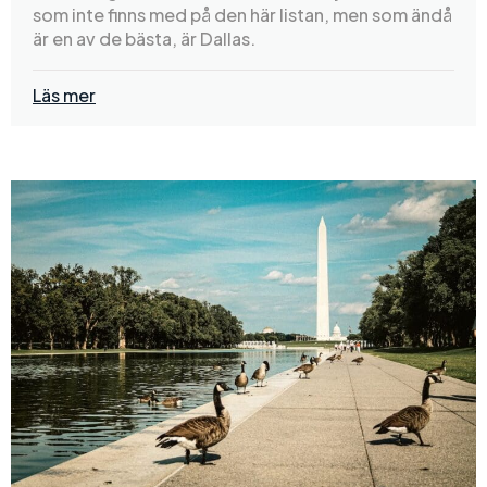
som inte finns med på den här listan, men som ändå
är en av de bästa, är Dallas.
Läs mer