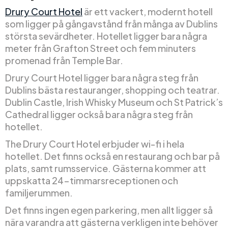
Drury Court Hotel
är ett vackert, modernt hotell
som ligger på gångavstånd från många av Dublins
största sevärdheter. Hotellet ligger bara några
meter från Grafton Street och fem minuters
promenad från Temple Bar.
Drury Court Hotel ligger bara några steg från
Dublins bästa restauranger, shopping och teatrar.
Dublin Castle, Irish Whisky Museum och St Patrick’s
Cathedral ligger också bara några steg från
hotellet.
The Drury Court Hotel erbjuder wi-fi i hela
hotellet. Det finns också en restaurang och bar på
plats, samt rumsservice. Gästerna kommer att
uppskatta 24-timmarsreceptionen och
familjerummen.
Det finns ingen egen parkering, men allt ligger så
nära varandra att gästerna verkligen inte behöver