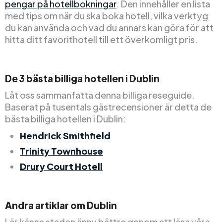
pengar på hotellbokningar
. Den innehåller en lista
med tips om när du ska boka hotell, vilka verktyg
du kan använda och vad du annars kan göra för att
hitta ditt favorithotell till ett överkomligt pris.
De 3 bästa billiga hotellen i Dublin
Låt oss sammanfatta denna billiga reseguide.
Baserat på tusentals gästrecensioner är detta de
bästa billiga hotellen i Dublin:
Hendrick Smithfield
Trinity Townhouse
Drury Court Hotell
Andra artiklar om Dublin
Lär känna staden ännu bättre genom att läsa våra