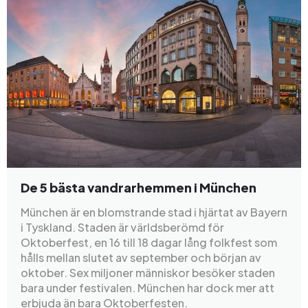
De 5 bästa vandrarhemmen i München
München är en blomstrande stad i hjärtat av Bayern
i Tyskland. Staden är världsberömd för
Oktoberfest, en 16 till 18 dagar lång folkfest som
hålls mellan slutet av september och början av
oktober. Sex miljoner människor besöker staden
bara under festivalen. München har dock mer att
erbjuda än bara Oktoberfesten.