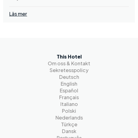
Läs mer
This Hotel
Om oss & Kontakt
Sekretesspolicy
Deutsch
English
Español
Français
Italiano
Polski
Nederlands
Türkçe
Dansk
Português