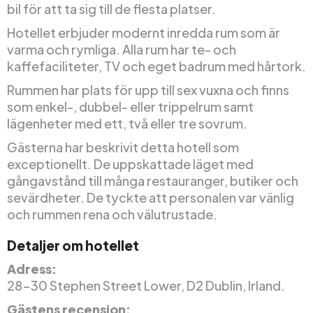
bil för att ta sig till de flesta platser.
Hotellet erbjuder modernt inredda rum som är
varma och rymliga. Alla rum har te- och
kaffefaciliteter, TV och eget badrum med hårtork.
Rummen har plats för upp till sex vuxna och finns
som enkel-, dubbel- eller trippelrum samt
lägenheter med ett, två eller tre sovrum.
Gästerna har beskrivit detta hotell som
exceptionellt. De uppskattade läget med
gångavstånd till många restauranger, butiker och
sevärdheter. De tyckte att personalen var vänlig
och rummen rena och välutrustade.
Detaljer om hotellet
Adress:
28-30 Stephen Street Lower, D2 Dublin, Irland.
Gästens recension: