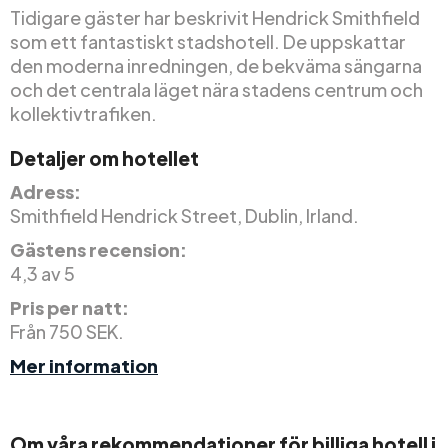
Tidigare gäster har beskrivit Hendrick Smithfield
som ett fantastiskt stadshotell. De uppskattar
den moderna inredningen, de bekväma sängarna
och det centrala läget nära stadens centrum och
kollektivtrafiken.
Detaljer om hotellet
Adress:
Smithfield Hendrick Street, Dublin, Irland.
Gästens recension:
4,3 av 5
Pris per natt:
Från 750 SEK.
Mer information
Om våra rekommendationer för billiga hotell i