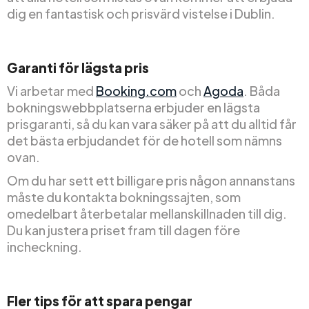
dig en fantastisk och prisvärd vistelse i Dublin.
Garanti för lägsta pris
Vi arbetar med
Booking.com
och
Agoda
. Båda
bokningswebbplatserna erbjuder en lägsta
prisgaranti, så du kan vara säker på att du alltid får
det bästa erbjudandet för de hotell som nämns
ovan.
Om du har sett ett billigare pris någon annanstans
måste du kontakta bokningssajten, som
omedelbart återbetalar mellanskillnaden till dig.
Du kan justera priset fram till dagen före
incheckning.
Fler tips för att spara pengar