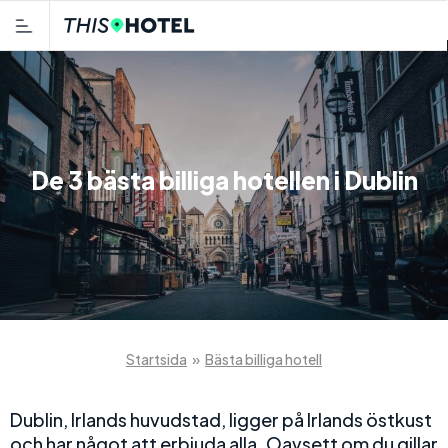
De 3 bästa billiga hotellen i Dublin
Startsida
»
Bästa billiga hotell
Dublin, Irlands huvudstad, ligger på Irlands östkust
och har något att erbjuda alla. Oavsett om du gillar