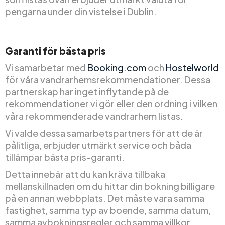
pengarna under din vistelse i Dublin.
Garanti för bästa pris
Vi samarbetar med
Booking.com
och
Hostelworld
för våra vandrarhemsrekommendationer. Dessa
partnerskap har inget inflytande på de
rekommendationer vi gör eller den ordning i vilken
våra rekommenderade vandrarhem listas.
Vi valde dessa samarbetspartners för att de är
pålitliga, erbjuder utmärkt service och båda
tillämpar bästa pris-garanti.
Detta innebär att du kan kräva tillbaka
mellanskillnaden om du hittar din bokning billigare
på en annan webbplats. Det måste vara samma
fastighet, samma typ av boende, samma datum,
samma avbokningsregler och samma villkor,