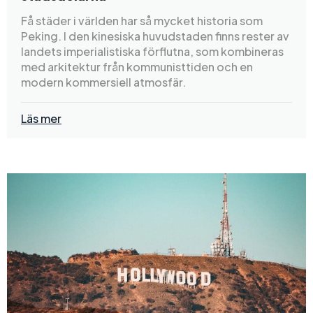
Få städer i världen har så mycket historia som
Peking. I den kinesiska huvudstaden finns rester av
landets imperialistiska förflutna, som kombineras
med arkitektur från kommunisttiden och en
modern kommersiell atmosfär.
Läs mer