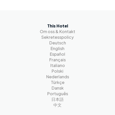
This Hotel
Om oss & Kontakt
Sekretesspolicy
Deutsch
English
Español
Français
Italiano
Polski
Nederlands
Türkçe
Dansk
Português
日本語
中文