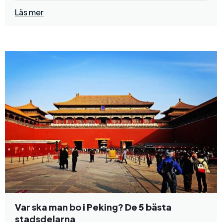
Läs mer
Var ska man bo i Peking? De 5 bästa
stadsdelarna