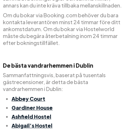
annars kan du inte kräva tillbaka mellanskillnaden.
Om du bokar via Booking.com behöver du bara
kontakta leverantören minst 24 timmar före ditt
ankomstdatum. Om du bokar via Hostelworld
måste du begära återbetalning inom 24 timmar
efter bokningstillfället.
De bästa vandrarhemmen i Dublin
Sammanfattningsvis, baserat på tusentals
gästrecensioner, är detta de bästa
vandrarhemmen i Dublin:
Abbey Court
Gardiner House
Ashfield Hostel
Abigail’s Hostel