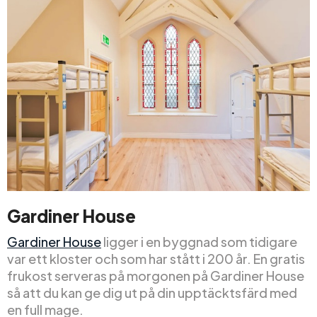
Gardiner House
Gardiner House
ligger i en byggnad som tidigare
var ett kloster och som har stått i 200 år. En gratis
frukost serveras på morgonen på Gardiner House
så att du kan ge dig ut på din upptäcktsfärd med
en full mage.