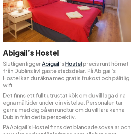
Abigail’s Hostel
Slutligen ligger
Abigail
’s
Hostel
precis runt hörnet
från Dublins livligaste stadsdelar. På Abigail’s
Hostel kan du räkna med gratis frukost och pålitlig
wifi.
Det finns ett fullt utrustat kök om du vill laga dina
egna måltider under din vistelse. Personalen tar
gärna med dig på en rundtur om du vill lära känna
Dublin från detta perspektiv.
På Abigail’s Hostel finns det blandade sovsalar och