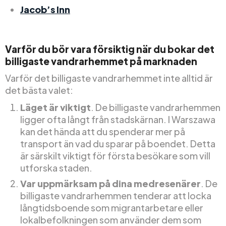
Jacob’s Inn
Varför du bör vara försiktig när du bokar det
billigaste vandrarhemmet på marknaden
Varför det billigaste vandrarhemmet inte alltid är
det bästa valet:
Läget är viktigt
. De billigaste vandrarhemmen
ligger ofta långt från stadskärnan. I Warszawa
kan det hända att du spenderar mer på
transport än vad du sparar på boendet. Detta
är särskilt viktigt för första besökare som vill
utforska staden.
Var uppmärksam på dina medresenärer
. De
billigaste vandrarhemmen tenderar att locka
långtidsboende som migrantarbetare eller
lokalbefolkningen som använder dem som