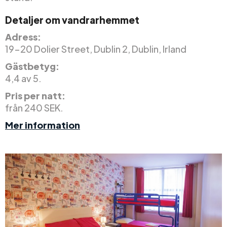
Detaljer om vandrarhemmet
Adress:
19-20 Dolier Street, Dublin 2, Dublin, Irland
Gästbetyg:
4,4 av 5.
Pris per natt:
från 240 SEK.
Mer information