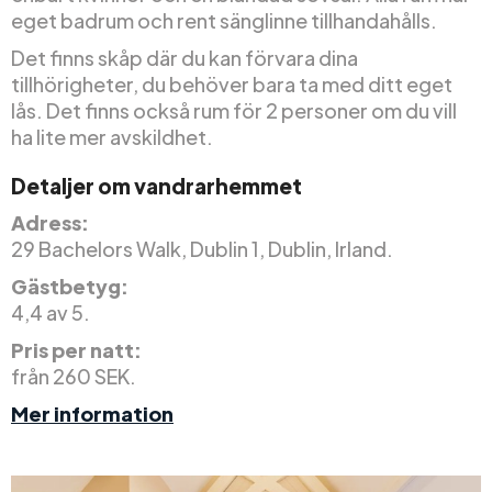
eget badrum och rent sänglinne tillhandahålls.
Det finns skåp där du kan förvara dina
tillhörigheter, du behöver bara ta med ditt eget
lås. Det finns också rum för 2 personer om du vill
ha lite mer avskildhet.
Detaljer om vandrarhemmet
Adress:
29 Bachelors Walk, Dublin 1, Dublin, Irland.
Gästbetyg:
4,4 av 5.
Pris per natt:
från 260 SEK.
Mer information