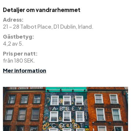
Detaljer om vandrarhemmet
Adress:
21 – 28 Talbot Place, D1 Dublin, Irland.
Gästbetyg:
4,2 av 5.
Pris per natt:
från 180 SEK.
Mer information