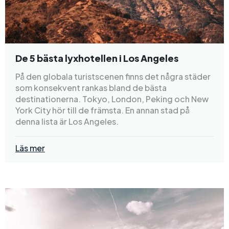
De 5 bästa lyxhotellen i Los Angeles
På den globala turistscenen finns det några städer
som konsekvent rankas bland de bästa
destinationerna. Tokyo, London, Peking och New
York City hör till de främsta. En annan stad på
denna lista är Los Angeles.
Läs mer