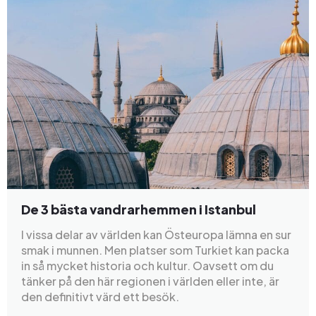
De 3 bästa vandrarhemmen i Istanbul
I vissa delar av världen kan Östeuropa lämna en sur
smak i munnen. Men platser som Turkiet kan packa
in så mycket historia och kultur. Oavsett om du
tänker på den här regionen i världen eller inte, är
den definitivt värd ett besök.