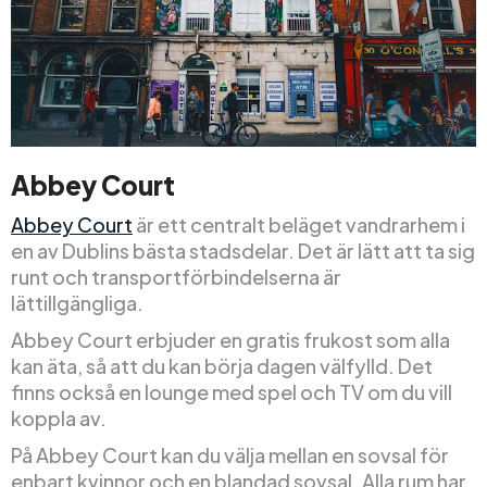
Abbey Court
Abbey Court
är ett centralt beläget vandrarhem i
en av Dublins bästa stadsdelar. Det är lätt att ta sig
runt och transportförbindelserna är
lättillgängliga.
Abbey Court erbjuder en gratis frukost som alla
kan äta, så att du kan börja dagen välfylld. Det
finns också en lounge med spel och TV om du vill
koppla av.
På Abbey Court kan du välja mellan en sovsal för
enbart kvinnor och en blandad sovsal. Alla rum har