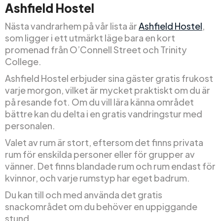
Ashfield Hostel
Nästa vandrarhem på vår lista är
Ashfield Hostel
,
som ligger i ett utmärkt läge bara en kort
promenad från O’Connell Street och Trinity
College.
Ashfield Hostel erbjuder sina gäster gratis frukost
varje morgon, vilket är mycket praktiskt om du är
på resande fot. Om du vill lära känna området
bättre kan du delta i en gratis vandringstur med
personalen.
Valet av rum är stort, eftersom det finns privata
rum för enskilda personer eller för grupper av
vänner. Det finns blandade rum och rum endast för
kvinnor, och varje rumstyp har eget badrum.
Du kan till och med använda det gratis
snackområdet om du behöver en uppiggande
stund.