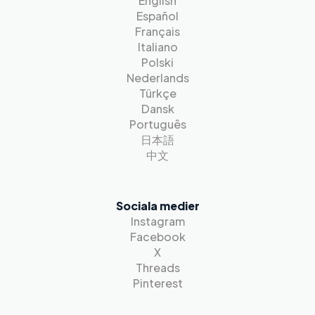
English
Español
Français
Italiano
Polski
Nederlands
Türkçe
Dansk
Português
日本語
中文
Sociala medier
Instagram
Facebook
X
Threads
Pinterest