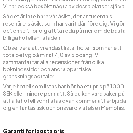
Vi har också besökt några av dessa platser själva.
Så det är inte bara vår åsikt, det är tusentals
resenärers åsikt som har varit där före dig. Vi gör
det enkelt för dig att ta reda på mer om de bästa
billiga hotellen i staden.
Observera att vi endast listar hotell som har ett
totalbetyg på minst 4,0 av 5 poäng. Vi
sammanfattar alla recensioner från olika
bokningssidor och andra opartiska
granskningsportaler.
Varje hotell som listas här bör ha ett pris på 1000
SEK eller mindre per natt. Så du kan vara säker på
att alla hotell som listas ovan kommer att erbjuda
dig en fantastisk och prisvärd vistelse i Memphis.
Garanti för lägsta pris