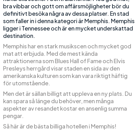
bra vibbar och gott om affärsmöjligheter bör du
definitivt besöka några av dessa platser. En stad
som faller in i denna kategori är Memphis. Memphis
ligger i Tennessee och är en mycket underskattad
destination.
Memphis har en stark musikscen och mycket god
mat att erbjuda. Med de mest kända
attraktionerna som Blues Hall of Fame och Elvis
Presleys herrgård visar staden en sida av den
amerikanska kulturen som kan vara riktigt häftig
för utomstående.
Men det är sällan billigt att uppleva en ny plats. Du
kan spara så länge du behöver, men många
aspekter av resandet kostar en ansenlig summa
pengar.
Så här är de bästa billiga hotellen i Memphis!