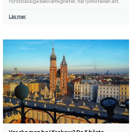
förstklassiga bekvämligheter, har lyxhotellen allt.
Läs mer
Var ska man bo i Krakow? De 5 bästa