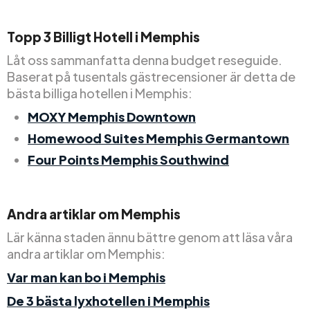
Topp
3
Billigt
Hotell i Memphis
Låt oss sammanfatta denna budget reseguide.
Baserat på tusentals gästrecensioner är detta de
bästa billiga hotellen i Memphis:
MOXY Memphis Downtown
Homewood Suites Memphis Germantown
Four Points Memphis Southwind
Andra artiklar om Memphis
Lär känna staden ännu bättre genom att läsa våra
andra artiklar om Memphis:
Var man kan bo i Memphis
De 3 bästa lyxhotellen i Memphis