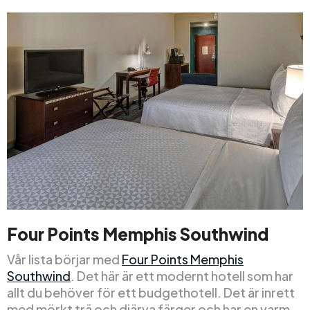
Four Points Memphis Southwind
Vår lista börjar med
Four Points Memphis
Southwind
. Det här är ett modernt hotell som har
allt du behöver för ett budgethotell. Det är inrett
med mörkt trä och djärva färger och har en varm