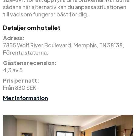
sådana här alternativ kan du anpassa situationen
till vad som fungerar bäst för dig.
Detaljer om hotellet
Adress:
7855 Wolf River Boulevard, Memphis, TN 38138,
Förenta staterna.
Gästens recension:
4,3 av 5
Pris per natt:
Från 830 SEK.
Mer information