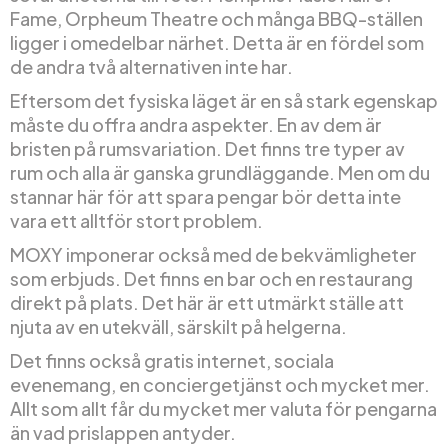
Fame, Orpheum Theatre och många BBQ-ställen
ligger i omedelbar närhet. Detta är en fördel som
de andra två alternativen inte har.
Eftersom det fysiska läget är en så stark egenskap
måste du offra andra aspekter. En av dem är
bristen på rumsvariation. Det finns tre typer av
rum och alla är ganska grundläggande. Men om du
stannar här för att spara pengar bör detta inte
vara ett alltför stort problem.
MOXY imponerar också med de bekvämligheter
som erbjuds. Det finns en bar och en restaurang
direkt på plats. Det här är ett utmärkt ställe att
njuta av en utekväll, särskilt på helgerna.
Det finns också gratis internet, sociala
evenemang, en conciergetjänst och mycket mer.
Allt som allt får du mycket mer valuta för pengarna
än vad prislappen antyder.