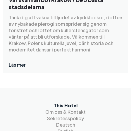
stadsdelarna
Tänk dig att vakna till ljudet av kyrkklockor, doften
av nybakade pierogi som sprider sig genom
fönstret och löftet om kullerstensgator som
väntar på att bli utforskade. Välkommen till
Krakow, Polens kulturella juvel, där historia och
modernitet dansar i perfekt harmoni.
Läs mer
This Hotel
Om oss & Kontakt
Sekretesspolicy
Deutsch