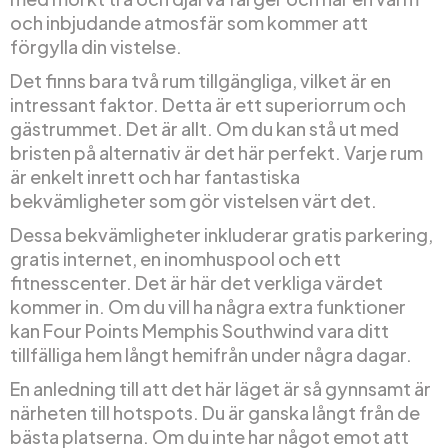
och inbjudande atmosfär som kommer att
förgylla din vistelse.
Det finns bara två rum tillgängliga, vilket är en
intressant faktor. Detta är ett superiorrum och
gästrummet. Det är allt. Om du kan stå ut med
bristen på alternativ är det här perfekt. Varje rum
är enkelt inrett och har fantastiska
bekvämligheter som gör vistelsen värt det.
Dessa bekvämligheter inkluderar gratis parkering,
gratis internet, en inomhuspool och ett
fitnesscenter. Det är här det verkliga värdet
kommer in. Om du vill ha några extra funktioner
kan Four Points Memphis Southwind vara ditt
tillfälliga hem långt hemifrån under några dagar.
En anledning till att det här läget är så gynnsamt är
närheten till hotspots. Du är ganska långt från de
bästa platserna. Om du inte har något emot att