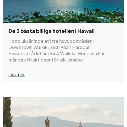
De 3 bästa billiga hotellen i Hawaii
Honolulu är indelat i tre huvudområden:
Downtown Waikiki, och Pearl Harbour.
Huvudområdet är dock Waikiki. Honolulu har
många attraktioner för alla smaker.
Läs mer