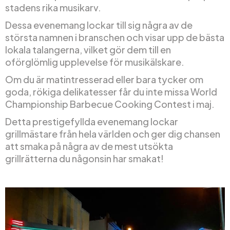
stadens rika musikarv.
Dessa evenemang lockar till sig några av de
största namnen i branschen och visar upp de bästa
lokala talangerna, vilket gör dem till en
oförglömlig upplevelse för musikälskare.
Om du är matintresserad eller bara tycker om
goda, rökiga delikatesser får du inte missa World
Championship Barbecue Cooking Contest i maj.
Detta prestigefyllda evenemang lockar
grillmästare från hela världen och ger dig chansen
att smaka på några av de mest utsökta
grillrätterna du någonsin har smakat!