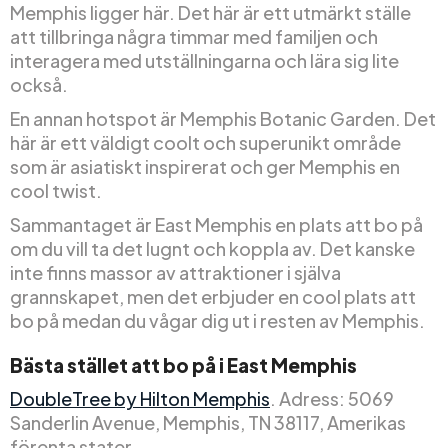
Memphis ligger här. Det här är ett utmärkt ställe
att tillbringa några timmar med familjen och
interagera med utställningarna och lära sig lite
också.
En annan hotspot är Memphis Botanic Garden. Det
här är ett väldigt coolt och superunikt område
som är asiatiskt inspirerat och ger Memphis en
cool twist.
Sammantaget är East Memphis en plats att bo på
om du vill ta det lugnt och koppla av. Det kanske
inte finns massor av attraktioner i själva
grannskapet, men det erbjuder en cool plats att
bo på medan du vågar dig ut i resten av Memphis.
Bästa stället att bo på i East Memphis
DoubleTree by Hilton Memphis
. Adress: 5069
Sanderlin Avenue, Memphis, TN 38117, Amerikas
förenta stater.