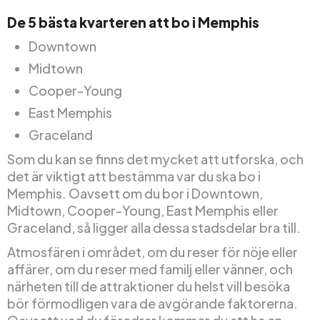
De 5 bästa kvarteren att bo i Memphis
Downtown
Midtown
Cooper-Young
East Memphis
Graceland
Som du kan se finns det mycket att utforska, och
det är viktigt att bestämma var du ska bo i
Memphis. Oavsett om du bor i Downtown,
Midtown, Cooper-Young, East Memphis eller
Graceland, så ligger alla dessa stadsdelar bra till.
Atmosfären i området, om du reser för nöje eller
affärer, om du reser med familj eller vänner, och
närheten till de attraktioner du helst vill besöka
bör förmodligen vara de avgörande faktorerna.