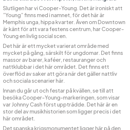
Slutligen har vi Cooper-Young. Det är ironiskt att
”Young” finns med i namnet, för det här är
Memphis unga, hippa kvarter. Även om Downtown
är känt för att vara festens centrum, har Cooper-
Young en livlig social scen.
Det här är ett mycket varierat område med
mycket på gång, särskilt för ungdomar. Det finns
massor av barer, kaféer, restauranger och
nattklubbar i det här området. Det finns ett
överflöd av saker att göra när det gäller nattliv
och sociala scenarier här.
Innan du går ut och festar på kvällen, se till att
besöka Cooper-Young-markeringen, som visar
var Johnny Cash först uppträdde. Det här är en
stor del av musikhistorien som ligger precis i det
här området.
Det spanska krigsmonumentet ligger här på den