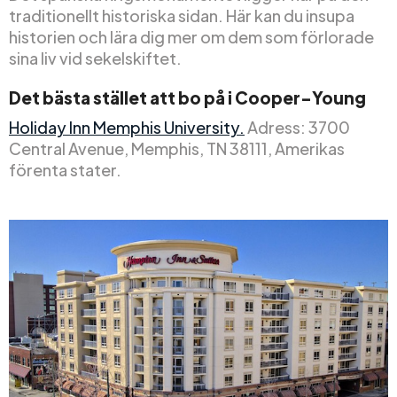
traditionellt historiska sidan. Här kan du insupa
historien och lära dig mer om dem som förlorade
sina liv vid sekelskiftet.
Det bästa stället att bo på i Cooper-Young
Holiday Inn Memphis University.
Adress: 3700
Central Avenue, Memphis, TN 38111, Amerikas
förenta stater.