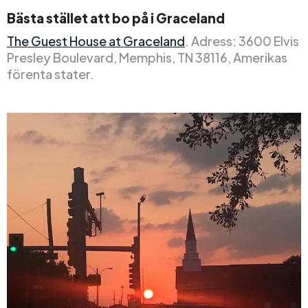
Bästa stället att bo på i Graceland
The Guest House at Graceland
. Adress: 3600 Elvis
Presley Boulevard, Memphis, TN 38116, Amerikas
förenta stater.