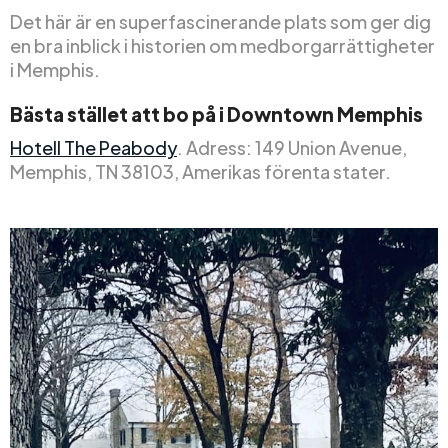
Det här är en superfascinerande plats som ger dig
en bra inblick i historien om medborgarrättigheter
i Memphis.
Bästa stället att bo på i Downtown Memphis
Hotell The Peabody
. Adress: 149 Union Avenue,
Memphis, TN 38103, Amerikas förenta stater.