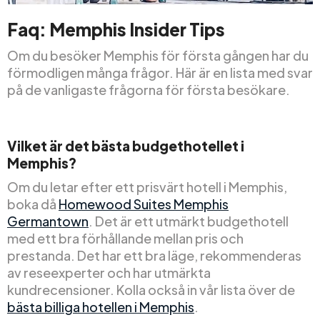
Faq: Memphis Insider Tips
Om du besöker Memphis för första gången har du
förmodligen många frågor. Här är en lista med svar
på de vanligaste frågorna för första besökare.
Vilket är det bästa budgethotellet i
Memphis?
Om du letar efter ett prisvärt hotell i Memphis,
boka då
Homewood Suites Memphis
Germantown
. Det är ett utmärkt budgethotell
med ett bra förhållande mellan pris och
prestanda. Det har ett bra läge, rekommenderas
av reseexperter och har utmärkta
kundrecensioner. Kolla också in vår lista över de
bästa billiga hotellen i Memphis
.