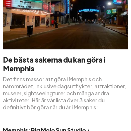
De bästa sakerna du kan göra i
Memphis
Det finns massor att göra i Memphis och
närområdet, inklusive dagsutflykter, attraktioner,
museer, sightseeingturer och många andra
aktiviteter. Här är vår lista över 3 saker du
definitivt bör göra när du är i Memphis:
Memphis: Big Mojo Sun Studio +