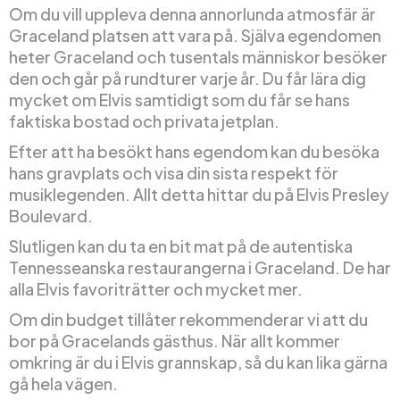
Om du vill uppleva denna annorlunda atmosfär är
Graceland platsen att vara på. Själva egendomen
heter Graceland och tusentals människor besöker
den och går på rundturer varje år. Du får lära dig
mycket om Elvis samtidigt som du får se hans
faktiska bostad och privata jetplan.
Efter att ha besökt hans egendom kan du besöka
hans gravplats och visa din sista respekt för
musiklegenden. Allt detta hittar du på Elvis Presley
Boulevard.
Slutligen kan du ta en bit mat på de autentiska
Tennesseanska restaurangerna i Graceland. De har
alla Elvis favoriträtter och mycket mer.
Om din budget tillåter rekommenderar vi att du
bor på Gracelands gästhus. När allt kommer
omkring är du i Elvis grannskap, så du kan lika gärna
gå hela vägen.