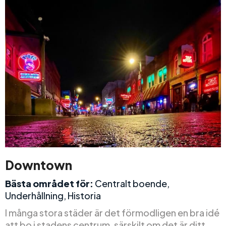
Downtown
Bästa området för:
Centralt boende,
Underhållning, Historia
I många stora städer är det förmodligen en bra idé
att bo i stadens centrum, särskilt om det är ditt