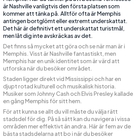
är Nashville vanligtvis den första platsen som
kommer att tänka på. Alltför ofta är Memphis
antingen bortglömt eller extremt underskattat.
Det här är definitivt ett underskattat turistmål,
men låt dig inte avskräckas av det.
Det finns så mycket att göra och se när man är i
Memphis. Visst är Nashville fantastiskt, men
Memphis har en unik identitet som är värd att
utforska när du besöker området.
Staden ligger direkt vid Mississippi och har en
djupt rotad kulturell och musikalisk historia.
Musiker som Johnny Cash och Elvis Presley kallade
en gång Memphis för sitt hem.
För att kunna se allt du vill måste du välja rätt
stadsdel för dig. På så sätt kan du navigera i vissa
områden mer effektivt än andra. Här är fem av de
bästa stadsdelarna att bo i när du besöker