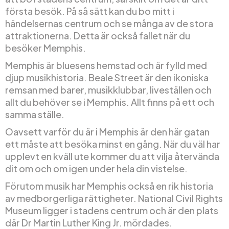
första besök. På så sätt kan du bo mitt i
händelsernas centrum och se många av de stora
attraktionerna. Detta är också fallet när du
besöker Memphis.
Memphis är bluesens hemstad och är fylld med
djup musikhistoria. Beale Street är den ikoniska
remsan med barer, musikklubbar, liveställen och
allt du behöver se i Memphis. Allt finns på ett och
samma ställe.
Oavsett varför du är i Memphis är den här gatan
ett måste att besöka minst en gång. När du väl har
upplevt en kväll ute kommer du att vilja återvända
dit om och om igen under hela din vistelse.
Förutom musik har Memphis också en rik historia
av medborgerliga rättigheter. National Civil Rights
Museum ligger i stadens centrum och är den plats
där Dr Martin Luther King Jr. mördades.