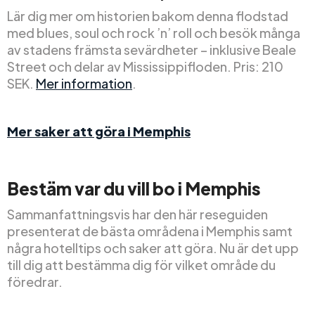
Lär dig mer om historien bakom denna flodstad
med blues, soul och rock ’n’ roll och besök många
av stadens främsta sevärdheter – inklusive Beale
Street och delar av Mississippifloden. Pris: 210
SEK.
Mer information
.
Mer saker att göra i Memphis
Bestäm var du vill bo i Memphis
Sammanfattningsvis har den här reseguiden
presenterat de bästa områdena i Memphis samt
några hotelltips och saker att göra. Nu är det upp
till dig att bestämma dig för vilket område du
föredrar.