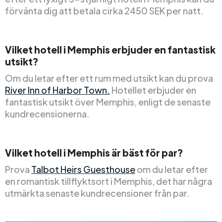
förvänta dig att betala cirka 2450 SEK per natt.
Vilket hotell i Memphis erbjuder en fantastisk
utsikt?
Om du letar efter ett rum med utsikt kan du prova
River Inn of Harbor Town.
Hotellet erbjuder en
fantastisk utsikt över Memphis, enligt de senaste
kundrecensionerna.
Vilket hotell i Memphis är bäst för par?
Prova
Talbot Heirs Guesthouse
om du letar efter
en romantisk tillflyktsort i Memphis, det har några
utmärkta senaste kundrecensioner från par.