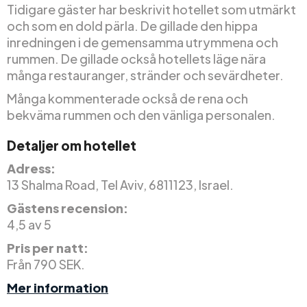
Tidigare gäster har beskrivit hotellet som utmärkt
och som en dold pärla. De gillade den hippa
inredningen i de gemensamma utrymmena och
rummen. De gillade också hotellets läge nära
många restauranger, stränder och sevärdheter.
Många kommenterade också de rena och
bekväma rummen och den vänliga personalen.
Detaljer om hotellet
Adress:
13 Shalma Road, Tel Aviv, 6811123, Israel.
Gästens recension:
4,5 av 5
Pris per natt:
Från 790 SEK.
Mer information