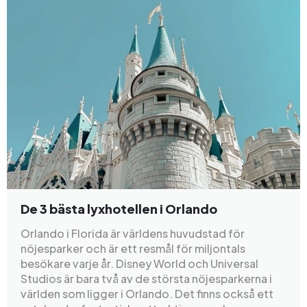
De 3 bästa lyxhotellen i Orlando
Orlando i Florida är världens huvudstad för
nöjesparker och är ett resmål för miljontals
besökare varje år. Disney World och Universal
Studios är bara två av de största nöjesparkerna i
världen som ligger i Orlando. Det finns också ett