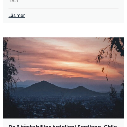
resa.
Läs mer
De 3 bästa billiga hotellen i Santiago, Chile