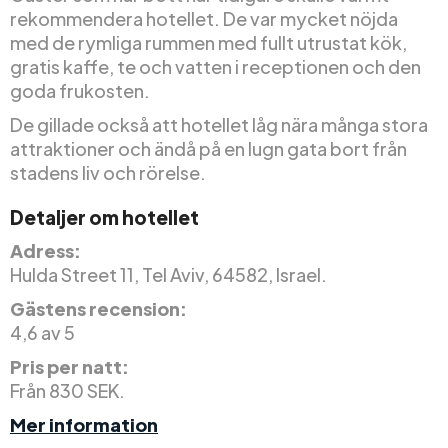
rekommendera hotellet. De var mycket nöjda
med de rymliga rummen med fullt utrustat kök,
gratis kaffe, te och vatten i receptionen och den
goda frukosten.
De gillade också att hotellet låg nära många stora
attraktioner och ändå på en lugn gata bort från
stadens liv och rörelse.
Detaljer om hotellet
Adress:
Hulda Street 11, Tel Aviv, 64582, Israel.
Gästens recension:
4,6 av 5
Pris per natt:
Från 830 SEK.
Mer information