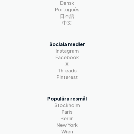
Dansk
Português
日本語
中文
Sociala medier
Instagram
Facebook
X
Threads
Pinterest
Populära resmål
Stockholm
Paris
Berlin
New York
Wien