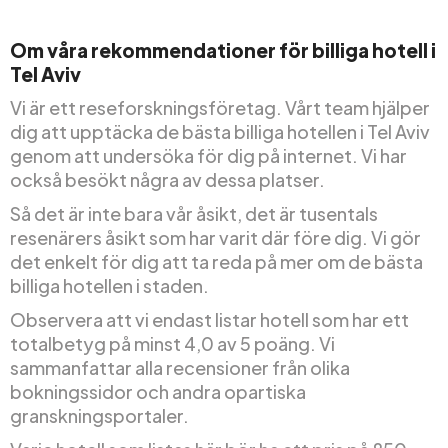
Om våra rekommendationer för billiga hotell i
Tel Aviv
Vi är ett reseforskningsföretag. Vårt team hjälper
dig att upptäcka de bästa billiga hotellen i Tel Aviv
genom att undersöka för dig på internet. Vi har
också besökt några av dessa platser.
Så det är inte bara vår åsikt, det är tusentals
resenärers åsikt som har varit där före dig. Vi gör
det enkelt för dig att ta reda på mer om de bästa
billiga hotellen i staden.
Observera att vi endast listar hotell som har ett
totalbetyg på minst 4,0 av 5 poäng. Vi
sammanfattar alla recensioner från olika
bokningssidor och andra opartiska
granskningsportaler.