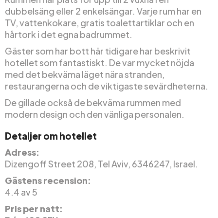
dubbelsäng eller 2 enkelsängar. Varje rum har en
TV, vattenkokare, gratis toalettartiklar och en
hårtork i det egna badrummet.
Gäster som har bott här tidigare har beskrivit
hotellet som fantastiskt. De var mycket nöjda
med det bekväma läget nära stranden,
restaurangerna och de viktigaste sevärdheterna.
De gillade också de bekväma rummen med
modern design och den vänliga personalen.
Detaljer om hotellet
Adress:
Dizengoff Street 208, Tel Aviv, 6346247, Israel.
Gästens recension:
4.4 av 5
Pris per natt: