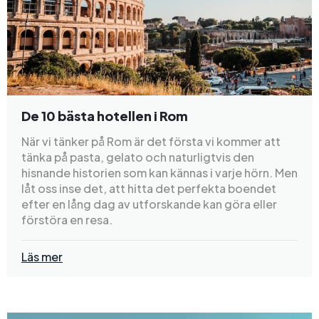
De 10 bästa hotellen i Rom
När vi tänker på Rom är det första vi kommer att
tänka på pasta, gelato och naturligtvis den
hisnande historien som kan kännas i varje hörn. Men
låt oss inse det, att hitta det perfekta boendet
efter en lång dag av utforskande kan göra eller
förstöra en resa.
Läs mer