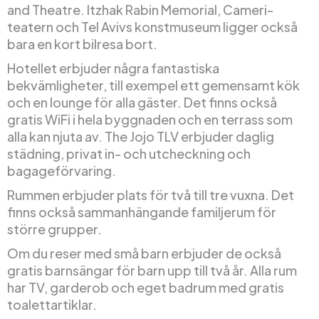
and Theatre. Itzhak Rabin Memorial, Cameri-
teatern och Tel Avivs konstmuseum ligger också
bara en kort bilresa bort.
Hotellet erbjuder några fantastiska
bekvämligheter, till exempel ett gemensamt kök
och en lounge för alla gäster. Det finns också
gratis WiFi i hela byggnaden och en terrass som
alla kan njuta av. The Jojo TLV erbjuder daglig
städning, privat in- och utcheckning och
bagageförvaring.
Rummen erbjuder plats för två till tre vuxna. Det
finns också sammanhängande familjerum för
större grupper.
Om du reser med små barn erbjuder de också
gratis barnsängar för barn upp till två år. Alla rum
har TV, garderob och eget badrum med gratis
toalettartiklar.