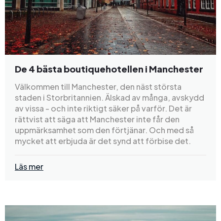
De 4 bästa boutiquehotellen i Manchester
Välkommen till Manchester, den näst största
staden i Storbritannien. Älskad av många, avskydd
av vissa - och inte riktigt säker på varför. Det är
rättvist att säga att Manchester inte får den
uppmärksamhet som den förtjänar. Och med så
mycket att erbjuda är det synd att förbise det.
Läs mer