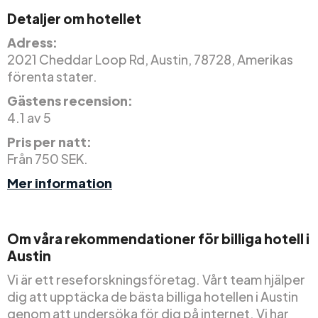
Detaljer om hotellet
Adress:
2021 Cheddar Loop Rd, Austin, 78728, Amerikas
förenta stater.
Gästens recension:
4.1 av 5
Pris per natt:
Från 750 SEK.
Mer information
Om våra rekommendationer för billiga hotell i
Austin
Vi är ett reseforskningsföretag. Vårt team hjälper
dig att upptäcka de bästa billiga hotellen i Austin
genom att undersöka för dig på internet. Vi har