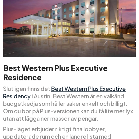
Best Western Plus Executive
Residence
Slutligen finns det
Best Western Plus Executive
Residency
i Austin. Best Western är en välkänd
budgetkedja som håller saker enkelt och billigt.
Om du bor på Plus-versionen kan du få lite mer lyx
utan att lägga ner massor av pengar.
Plus-läget erbjuder riktigt fina lobbyer,
uppdaterade rum och en längre lista med