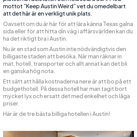
mottot ”Keep Austin Weird” vet du omedelbart
att det här är en verkligt unik plats.
Oavsett om du är här för att lära känna Texas galna
sida eller för att hitta din väg i affärsvärlden kan du
ha det riktigt bra i Austin.
Nu är en stad som Austin inte nödvändigtvis den
billigaste staden att besöka. När man räknar in
mat, hotell, transporter och allt annat kan det bli
en ganska hög nota.
Ett sätt att hålla kostnaderna nere är att bo på ett
budgethotell. På dessa hotell har man tagit bort
mycket lyx och ersatt det med enkelhet och låga
priser.
Här är de tre bästa billiga hotellen i Austin!