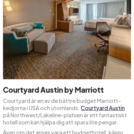
Courtyard Austin by Marriott
Courtyard är en av de bättre budget Marriott-
kedjorna i USA och utomlands.
Courtyard Austin
på Northwest/Lakeline-platsen är ett fantastiskt
hotell som kan hjälpa dig att spara lite pengar.
Även om det anses vara ett budgethotell, känns