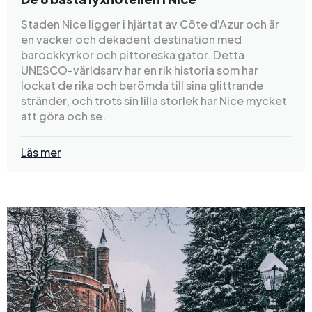
Staden Nice ligger i hjärtat av Côte d'Azur och är
en vacker och dekadent destination med
barockkyrkor och pittoreska gator. Detta
UNESCO-världsarv har en rik historia som har
lockat de rika och berömda till sina glittrande
stränder, och trots sin lilla storlek har Nice mycket
att göra och se.
Läs mer