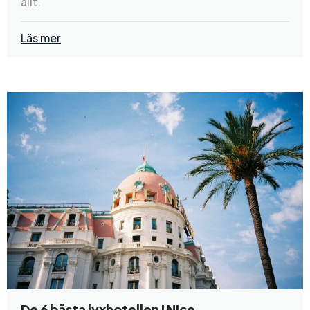
allt.
Läs mer
De 6 bästa lyxhotellen i Nice