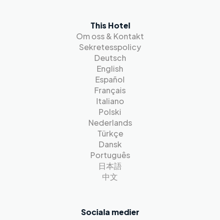
This Hotel
Om oss & Kontakt
Sekretesspolicy
Deutsch
English
Español
Français
Italiano
Polski
Nederlands
Türkçe
Dansk
Português
日本語
中文
Sociala medier