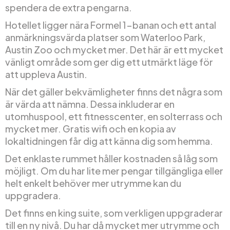
spendera de extra pengarna.
Hotellet ligger nära Formel 1-banan och ett antal
anmärkningsvärda platser som Waterloo Park,
Austin Zoo och mycket mer. Det här är ett mycket
vänligt område som ger dig ett utmärkt läge för
att uppleva Austin.
När det gäller bekvämligheter finns det några som
är värda att nämna. Dessa inkluderar en
utomhuspool, ett fitnesscenter, en solterrass och
mycket mer. Gratis wifi och en kopia av
lokaltidningen får dig att känna dig som hemma.
Det enklaste rummet håller kostnaden så låg som
möjligt. Om du har lite mer pengar tillgängliga eller
helt enkelt behöver mer utrymme kan du
uppgradera.
Det finns en king suite, som verkligen uppgraderar
till en ny nivå. Du har då mycket mer utrymme och