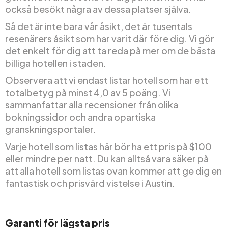
också besökt några av dessa platser själva.
Så det är inte bara vår åsikt, det är tusentals
resenärers åsikt som har varit där före dig. Vi gör
det enkelt för dig att ta reda på mer om de bästa
billiga hotellen i staden.
Observera att vi endast listar hotell som har ett
totalbetyg på minst 4,0 av 5 poäng. Vi
sammanfattar alla recensioner från olika
bokningssidor och andra opartiska
granskningsportaler.
Varje hotell som listas här bör ha ett pris på $100
eller mindre per natt. Du kan alltså vara säker på
att alla hotell som listas ovan kommer att ge dig en
fantastisk och prisvärd vistelse i Austin.
Garanti för lägsta pris