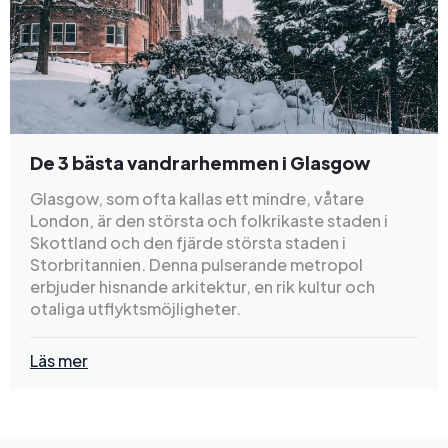
De 3 bästa vandrarhemmen i Glasgow
Glasgow, som ofta kallas ett mindre, våtare
London, är den största och folkrikaste staden i
Skottland och den fjärde största staden i
Storbritannien. Denna pulserande metropol
erbjuder hisnande arkitektur, en rik kultur och
otaliga utflyktsmöjligheter.
Läs mer