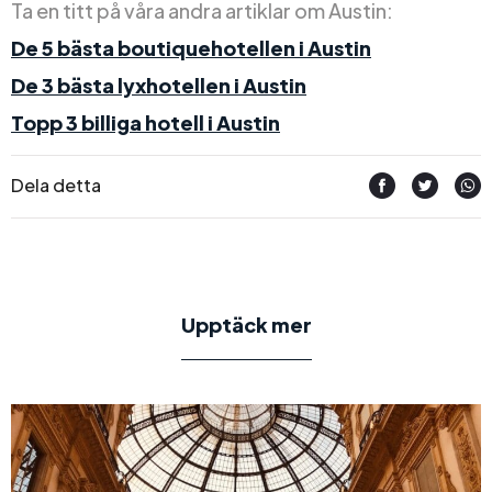
Ta en titt på våra andra artiklar om Austin:
De 5 bästa boutiquehotellen i Austin
De 3 bästa lyxhotellen i Austin
Topp 3 billiga hotell i Austin
Dela detta
Upptäck mer