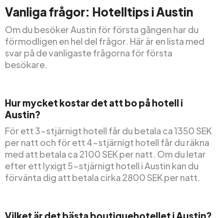
Vanliga frågor: Hotelltips i Austin
Om du besöker Austin för första gången har du
förmodligen en hel del frågor. Här är en lista med
svar på de vanligaste frågorna för första
besökare.
Hur mycket kostar det att bo på hotell i
Austin?
För ett 3-stjärnigt hotell får du betala ca 1350 SEK
per natt och för ett 4-stjärnigt hotell får du räkna
med att betala ca 2100 SEK per natt. Om du letar
efter ett lyxigt 5-stjärnigt hotell i Austin kan du
förvänta dig att betala cirka 2800 SEK per natt.
Vilket är det bästa boutiquehotellet i Austin?