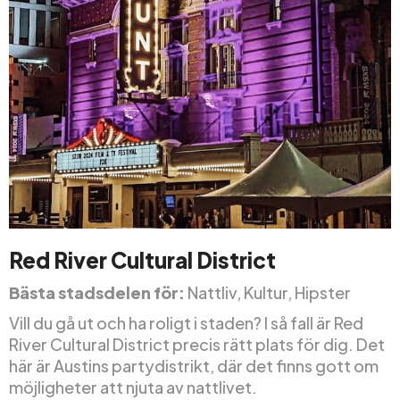
Red River Cultural District
Bästa stadsdelen för:
Nattliv, Kultur, Hipster
Vill du gå ut och ha roligt i staden? I så fall är Red
River Cultural District precis rätt plats för dig. Det
här är Austins partydistrikt, där det finns gott om
möjligheter att njuta av nattlivet.