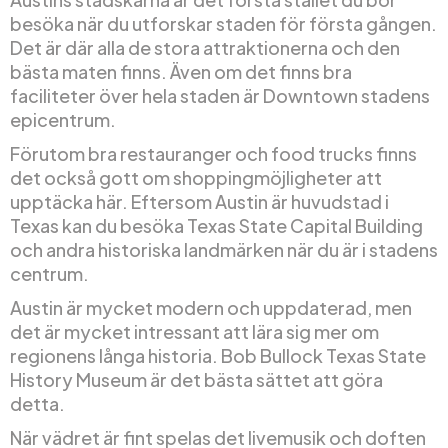
besöka när du utforskar staden för första gången.
Det är där alla de stora attraktionerna och den
bästa maten finns. Även om det finns bra
faciliteter över hela staden är Downtown stadens
epicentrum.
Förutom bra restauranger och food trucks finns
det också gott om shoppingmöjligheter att
upptäcka här. Eftersom Austin är huvudstad i
Texas kan du besöka Texas State Capital Building
och andra historiska landmärken när du är i stadens
centrum.
Austin är mycket modern och uppdaterad, men
det är mycket intressant att lära sig mer om
regionens långa historia. Bob Bullock Texas State
History Museum är det bästa sättet att göra
detta.
När vädret är fint spelas det livemusik och doften