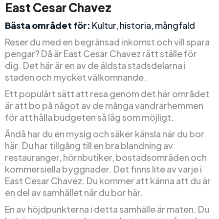
East Cesar Chavez
Bästa området för:
Kultur, historia, mångfald
Reser du med en begränsad inkomst och vill spara
pengar? Då är East Cesar Chavez rätt ställe för
dig. Det här är en av de äldsta stadsdelarna i
staden och mycket välkomnande.
Ett populärt sätt att resa genom det här området
är att bo på något av de många vandrarhemmen
för att hålla budgeten så låg som möjligt.
Ändå har du en mysig och säker känsla när du bor
här. Du har tillgång till en bra blandning av
restauranger, hörnbutiker, bostadsområden och
kommersiella byggnader. Det finns lite av varje i
East Cesar Chavez. Du kommer att känna att du är
en del av samhället när du bor här.
En av höjdpunkterna i detta samhälle är maten. Du