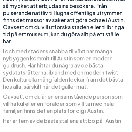
så mycket att erbjuda sina besökare. Från
pulserande nattliv till lugna offentliga utrymmen
finns det massor av saker att göra och se i Austin.
Oavsett om du vill utforska staden eller tillbringa
tid på ett museum, kan du göra allt på ett ställe
här.
I och med stadens snabba tillväxt har många
nybyggen kommit till Austin som en modern
guldrush. Här hittar du några av de bästa
sydstatsrätterna, ibland med en modern twist.
Den kulturella mångfalden lockar fram det bästa
hos alla, särskilt när det gäller mat.
Oavsett om du är en ensamstående person som
vill ha kul eller en förälder som vill ta med hela
familjen finns det en plats för dig i Austin.
Här är fem av de bästa ställena att bo på i Austin!