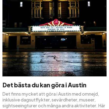
Det bästa du kan göra i Austin
Det finns mycket att göra i Austin med omnejd,
inklusive dagsutflykter, sevärdheter, museer,
sightseeingturer och många andra aktiviteter. Här