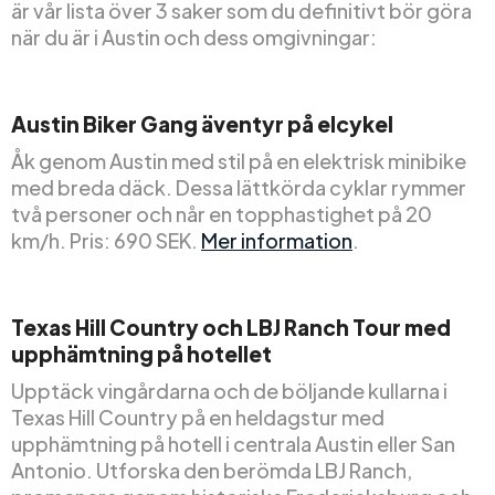
är vår lista över 3 saker som du definitivt bör göra
när du är i Austin och dess omgivningar:
Austin Biker Gang äventyr på elcykel
Åk genom Austin med stil på en elektrisk minibike
med breda däck. Dessa lättkörda cyklar rymmer
två personer och når en topphastighet på 20
km/h. Pris: 690 SEK.
Mer information
.
Texas Hill Country och LBJ Ranch Tour med
upphämtning på hotellet
Upptäck vingårdarna och de böljande kullarna i
Texas Hill Country på en heldagstur med
upphämtning på hotell i centrala Austin eller San
Antonio. Utforska den berömda LBJ Ranch,