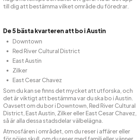
till dig att bestämma vilket område du föredrar.
De 5 bästa kvarteren att bo i Austin
Downtown
Red River Cultural District
East Austin
Zilker
East Cesar Chavez
Som du kan se finns det mycket att utforska, och
det är viktigt att bestämma var du ska bo i Austin.
Oavsett om du bor i Downtown, Red River Cultural
District, East Austin, Zilker eller East Cesar Chavez,
så är alla dessa stadsdelar välbelägna.
Atmosfären i området, om du reser i affärer eller
för nöjes skull, om du reser med familj eller vänner