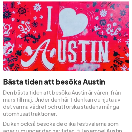
Bästa tiden att besöka Austin
Den bästa tiden att besöka Austin är våren, från
mars till maj. Under den här tiden kan du njuta av
det varma vädret och utforska stadens många
utomhusattraktioner.
Du kan också besöka de olika festivalerna som
äger rum under den här tiden, till exempel Austin