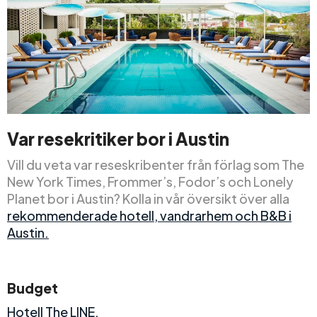
Var resekritiker bor i Austin
Vill du veta var reseskribenter från förlag som The
New York Times, Frommer’s, Fodor’s och Lonely
Planet bor i Austin? Kolla in vår översikt över alla
rekommenderade hotell, vandrarhem och B&B i
Austin.
Budget
Hotell The LINE.