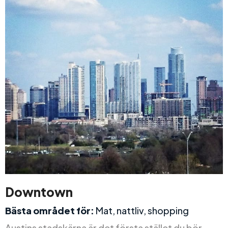
Downtown
Bästa området för:
Mat, nattliv, shopping
Austins stadskärna är det första stället du bör