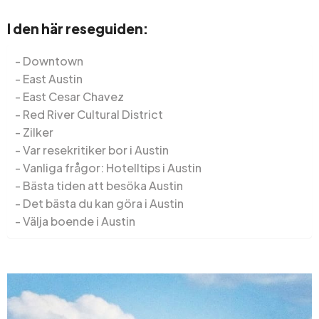
I den här reseguiden:
Downtown
East Austin
East Cesar Chavez
Red River Cultural District
Zilker
Var resekritiker bor i Austin
Vanliga frågor: Hotelltips i Austin
Bästa tiden att besöka Austin
Det bästa du kan göra i Austin
Välja boende i Austin