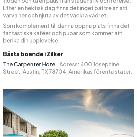
floden och ta en paus från stadens liv och rörelse.
Efter en hektisk dag finns det inget bättre än att
varva ner och njuta av det vackra vädret.
Som komplement till denna öppna plats finns det
fantastiska kaféer och pubar som kommer att
berika din upplevelse.
Bästa boende i Zilker
The Carpenter Hotel.
Adress: 400 Josephine
Street, Austin, TX 78704, Amerikas förenta stater.