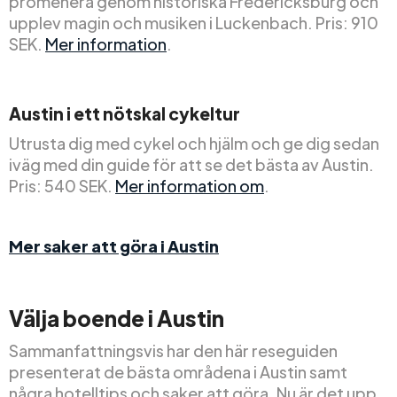
promenera genom historiska Fredericksburg och
upplev magin och musiken i Luckenbach. Pris: 910
SEK.
Mer information
.
Austin i ett nötskal cykeltur
Utrusta dig med cykel och hjälm och ge dig sedan
iväg med din guide för att se det bästa av Austin.
Pris: 540 SEK.
Mer information om
.
Mer saker att göra i Austin
Välja boende i Austin
Sammanfattningsvis har den här reseguiden
presenterat de bästa områdena i Austin samt
några hotelltips och saker att göra. Nu är det upp