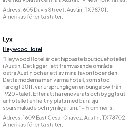
Adress: 605 Davis Street, Austin, TX 78701,
Amerikas förenta stater.
Lyx
Heywood Hotel
.
”Heywood Hotel är det hippaste boutiquehotellet
i Austin. Det ligger i ett framväxande område i
östra Austin och är ett av mina favoritboenden.
Detta moderna men varma hotell, som stod
färdigt 2011, var ursprungligen en bungalow från
1920-talet. Efter att ha renoverats och byggts ut
är hotellet en helt ny plats med bara sju
sparsmakade och rymliga rum.” – Frommer’s.
Adress: 1609 East Cesar Chavez, Austin, TX 78702,
Amerikas förenta stater.