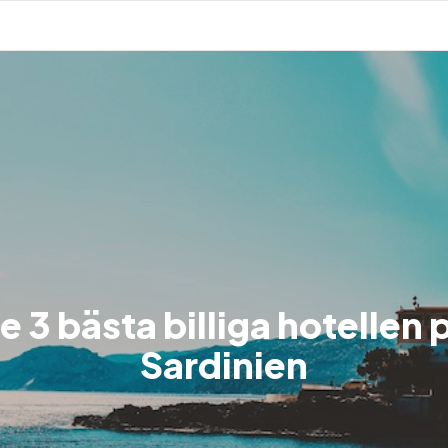
e 3 bästa billiga hotellen 
Sardinien