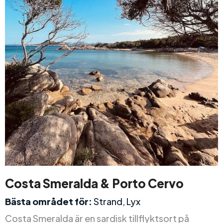
Costa Smeralda & Porto Cervo
Bästa området för:
Strand, Lyx
Costa Smeralda är en sardisk tillflyktsort på