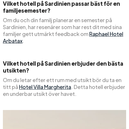
Vilket hotell på Sardinien passar bäst för en
familjesemester?
Om du och din familj planerar en semester på
Sardinien, har resenärer som har rest dit med sina
familjer gett utmärkt feedback om
Raphael Hotel
Arbatax
.
Vilket hotell på Sardinien erbjuder den bästa
utsikten?
Om du letar efter ett rum med utsikt bör du ta en
titt på
Hotel Villa Margherita
. Detta hotell erbjuder
en underbar utsikt över havet.