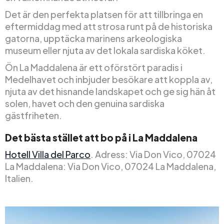
Det är den perfekta platsen för att tillbringa en
eftermiddag med att strosa runt på de historiska
gatorna, upptäcka marinens arkeologiska
museum eller njuta av det lokala sardiska köket.
Ön La Maddalena är ett oförstört paradis i
Medelhavet och inbjuder besökare att koppla av,
njuta av det hisnande landskapet och ge sig hän åt
solen, havet och den genuina sardiska
gästfriheten.
Det bästa stället att bo på i La Maddalena
Hotell Villa del Parco
. Adress: Via Don Vico, 07024
La Maddalena: Via Don Vico, 07024 La Maddalena,
Italien.