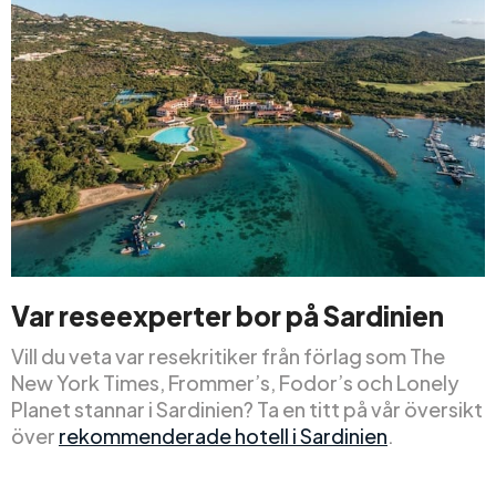
Var reseexperter bor på Sardinien
Vill du veta var resekritiker från förlag som The
New York Times, Frommer’s, Fodor’s och Lonely
Planet stannar i Sardinien? Ta en titt på vår översikt
över
rekommenderade hotell i Sardinien
.