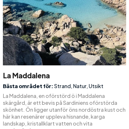
La Maddalena
Bästa området för:
Strand, Natur, Utsikt
La Maddalena, en oförstörd ö i Maddalena
skärgård, är ett bevis på Sardiniens oförstörda
skönhet. Ön ligger utanför öns nordöstra kust och
här kan resenärer uppleva hisnande, karga
landskap, kristallklart vatten och vita