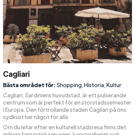
Cagliari
Bästa området för:
Shopping, Historia, Kultur
Cagliari, Sardiniens huvudstad, är ett pulserande
centrum som är perfekt för en storstadssemester
i Europa. Den förtrollande staden Cagliari på öns
sydkust har något för alla.
Om du letar efter en kulturell stadsresa finns det
många fantastiska museer, konstgallerier och