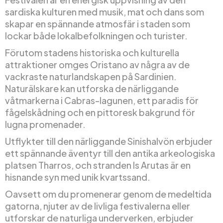
sardiska kulturen med musik, mat och dans som
skapar en spännande atmosfär i staden som
lockar både lokalbefolkningen och turister.
Förutom stadens historiska och kulturella
attraktioner omges Oristano av några av de
vackraste naturlandskapen på Sardinien.
Naturälskare kan utforska de närliggande
våtmarkerna i Cabras-lagunen, ett paradis för
fågelskådning och en pittoresk bakgrund för
lugna promenader.
Utflykter till den närliggande Sinishalvön erbjuder
ett spännande äventyr till den antika arkeologiska
platsen Tharros, och stranden Is Arutas är en
hisnande syn med unik kvartssand.
Oavsett om du promenerar genom de medeltida
gatorna, njuter av de livliga festivalerna eller
utforskar de naturliga underverken, erbjuder