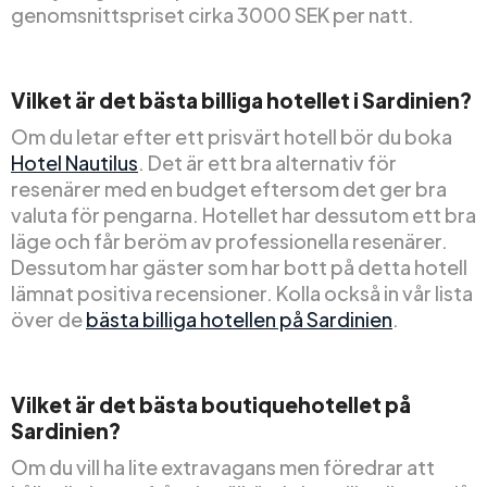
genomsnittspriset cirka 3000 SEK per natt.
Vilket är det bästa billiga hotellet i Sardinien?
Om du letar efter ett prisvärt hotell bör du boka
Hotel Nautilus
. Det är ett bra alternativ för
resenärer med en budget eftersom det ger bra
valuta för pengarna. Hotellet har dessutom ett bra
läge och får beröm av professionella resenärer.
Dessutom har gäster som har bott på detta hotell
lämnat positiva recensioner. Kolla också in vår lista
över de
bästa billiga hotellen på Sardinien
.
Vilket är det bästa boutiquehotellet på
Sardinien?
Om du vill ha lite extravagans men föredrar att