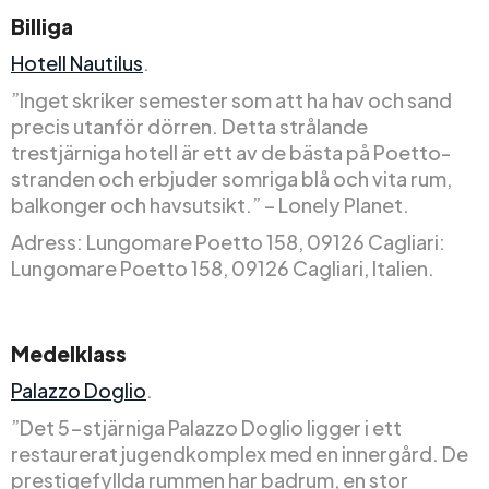
Billiga
Hotell Nautilus
.
”Inget skriker semester som att ha hav och sand
precis utanför dörren. Detta strålande
trestjärniga hotell är ett av de bästa på Poetto-
stranden och erbjuder somriga blå och vita rum,
balkonger och havsutsikt.” – Lonely Planet.
Adress: Lungomare Poetto 158, 09126 Cagliari:
Lungomare Poetto 158, 09126 Cagliari, Italien.
Medelklass
Palazzo Doglio
.
”Det 5-stjärniga Palazzo Doglio ligger i ett
restaurerat jugendkomplex med en innergård. De
prestigefyllda rummen har badrum, en stor