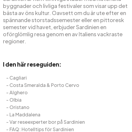
byggnader och livliga festivaler som visar upp det
bästa av öns kultur. Oavsett om du är ute efter en
spännande storstadssemester eller en pittoresk
semester vid havet, erbjuder Sardinien en
oförglömlig resa genom en av Italiens vackraste
regioner.
I den här reseguiden:
Cagliari
Costa Smeralda & Porto Cervo
Alghero
Olbia
Oristano
La Maddalena
Var reseexperter bor på Sardinien
FAQ: Hotelltips för Sardinien