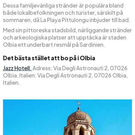
Dessa familjevänliga stränder är populära bland
både lokalbefolkningen och turister, särskilt på
sommaren, då La Playa Pittulongu inbjuder till bad.
Med sin pittoreska stadsbild, närliggande stränder
och arkeologiska platser att upptäcka är staden
Olbia ett underbart resmål på Sardinien.
Det bästa stället att bo på i Olbia
Jazz Hotell.
Adress: Via Degli Astronauti 2, 07026
Olbia, Italien: Via Degli Astronauti 2, 07026 Olbia,
Italien.