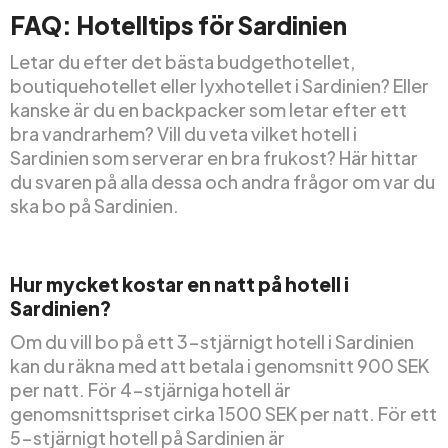
FAQ: Hotelltips för Sardinien
Letar du efter det bästa budgethotellet,
boutiquehotellet eller lyxhotellet i Sardinien? Eller
kanske är du en backpacker som letar efter ett
bra vandrarhem? Vill du veta vilket hotell i
Sardinien som serverar en bra frukost? Här hittar
du svaren på alla dessa och andra frågor om var du
ska bo på Sardinien.
Hur mycket kostar en natt på hotell i
Sardinien?
Om du vill bo på ett 3-stjärnigt hotell i Sardinien
kan du räkna med att betala i genomsnitt 900 SEK
per natt. För 4-stjärniga hotell är
genomsnittspriset cirka 1500 SEK per natt. För ett
5-stjärnigt hotell på Sardinien är