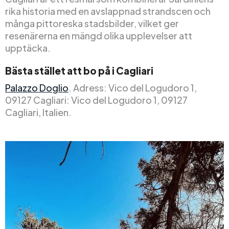
rika historia med en avslappnad strandscen och
många pittoreska stadsbilder, vilket ger
resenärerna en mängd olika upplevelser att
upptäcka.
Bästa stället att bo på i Cagliari
Palazzo Doglio
. Adress: Vico del Logudoro 1,
09127 Cagliari: Vico del Logudoro 1, 09127
Cagliari, Italien.