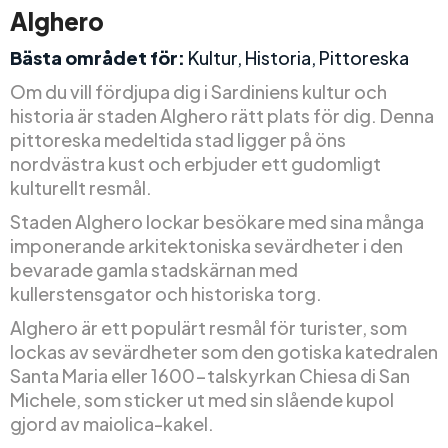
Alghero
Bästa området för:
Kultur, Historia, Pittoreska
Om du vill fördjupa dig i Sardiniens kultur och
historia är staden Alghero rätt plats för dig. Denna
pittoreska medeltida stad ligger på öns
nordvästra kust och erbjuder ett gudomligt
kulturellt resmål.
Staden Alghero lockar besökare med sina många
imponerande arkitektoniska sevärdheter i den
bevarade gamla stadskärnan med
kullerstensgator och historiska torg.
Alghero är ett populärt resmål för turister, som
lockas av sevärdheter som den gotiska katedralen
Santa Maria eller 1600-talskyrkan Chiesa di San
Michele, som sticker ut med sin slående kupol
gjord av maiolica-kakel.