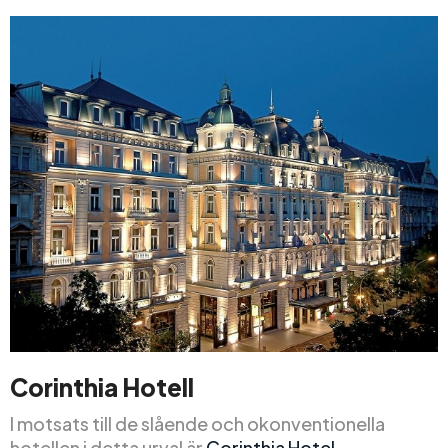
Corinthia Hotell
I motsats till de slående och okonventionella
hotellen i detta urval är
Corinthia Hotel