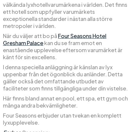
välkända lyxhotellvarumärkena i världen. Det finns
ett hotell som uppfyller varumärkets
exceptionella standarder i nästan alla större
metropoler i världen.
När du väljer att bo på
Four Seasons Hotel
Gresham Palace
kan du se fram emot en
enastående upplevelse eftersom varumärket är
känt för sin excellens.
I denna speciella anläggning är känslan av lyx
uppenbar från det ögonblick du anländer. Detta
gäller också det omfattande utbudet av
faciliteter som finns tillgängliga under din vistelse.
Här finns bland annat en pool, ett spa, ett gym och
många andra bekvämligheter.
Four Seasons erbjuder utan tvekan en komplett
lyxupplevelse.