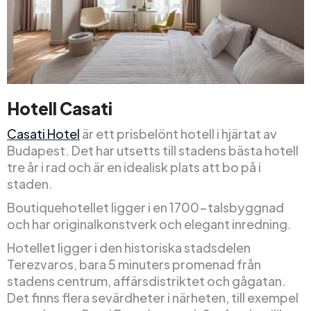
Hotell Casati
Casati Hotel
är ett prisbelönt hotell i hjärtat av
Budapest. Det har utsetts till stadens bästa hotell
tre år i rad och är en idealisk plats att bo på i
staden.
Boutiquehotellet ligger i en 1700-talsbyggnad
och har originalkonstverk och elegant inredning.
Hotellet ligger i den historiska stadsdelen
Terezvaros, bara 5 minuters promenad från
stadens centrum, affärsdistriktet och gågatan.
Det finns flera sevärdheter i närheten, till exempel