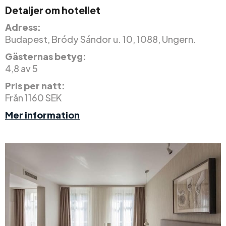
Detaljer om hotellet
Adress:
Budapest, Bródy Sándor u. 10, 1088, Ungern.
Gästernas betyg:
4,8 av 5
Pris per natt:
Från 1160 SEK
Mer information