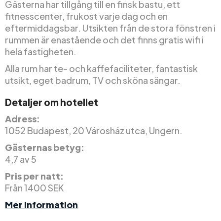
Gästerna har tillgång till en finsk bastu, ett
fitnesscenter, frukost varje dag och en
eftermiddagsbar. Utsikten från de stora fönstren i
rummen är enastående och det finns gratis wifi i
hela fastigheten.
Alla rum har te- och kaffefaciliteter, fantastisk
utsikt, eget badrum, TV och sköna sängar.
Detaljer om hotellet
Adress:
1052 Budapest, 20 Városház utca, Ungern.
Gästernas betyg:
4,7 av 5
Pris per natt:
Från 1400 SEK
Mer information