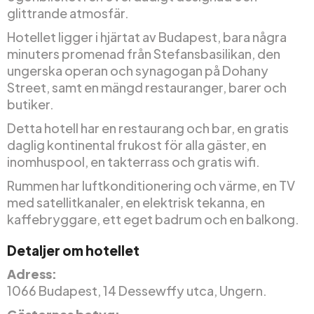
glittrande atmosfär.
Hotellet ligger i hjärtat av Budapest, bara några
minuters promenad från Stefansbasilikan, den
ungerska operan och synagogan på Dohany
Street, samt en mängd restauranger, barer och
butiker.
Detta hotell har en restaurang och bar, en gratis
daglig kontinental frukost för alla gäster, en
inomhuspool, en takterrass och gratis wifi.
Rummen har luftkonditionering och värme, en TV
med satellitkanaler, en elektrisk tekanna, en
kaffebryggare, ett eget badrum och en balkong.
Detaljer om hotellet
Adress:
1066 Budapest, 14 Dessewffy utca, Ungern.