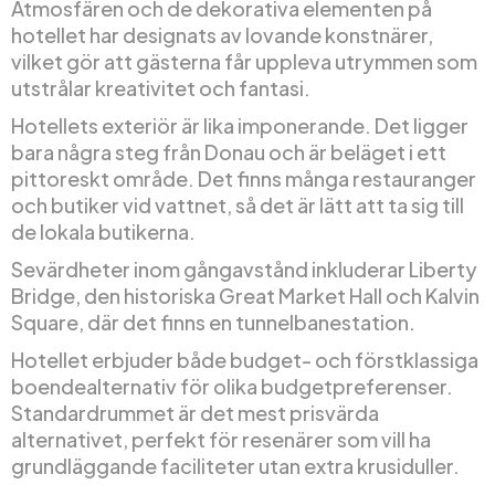
Atmosfären och de dekorativa elementen på
hotellet har designats av lovande konstnärer,
vilket gör att gästerna får uppleva utrymmen som
utstrålar kreativitet och fantasi.
Hotellets exteriör är lika imponerande. Det ligger
bara några steg från Donau och är beläget i ett
pittoreskt område. Det finns många restauranger
och butiker vid vattnet, så det är lätt att ta sig till
de lokala butikerna.
Sevärdheter inom gångavstånd inkluderar Liberty
Bridge, den historiska Great Market Hall och Kalvin
Square, där det finns en tunnelbanestation.
Hotellet erbjuder både budget- och förstklassiga
boendealternativ för olika budgetpreferenser.
Standardrummet är det mest prisvärda
alternativet, perfekt för resenärer som vill ha
grundläggande faciliteter utan extra krusiduller.