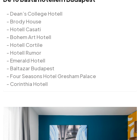
Dean’s College Hotell
Brody House
Hotell Casati
Bohem Art Hotell
Hotell Cortile
Hotell Rumor
Emerald Hotell
Baltazar Budapest
Four Seasons Hotel Gresham Palace
Corinthia Hotell