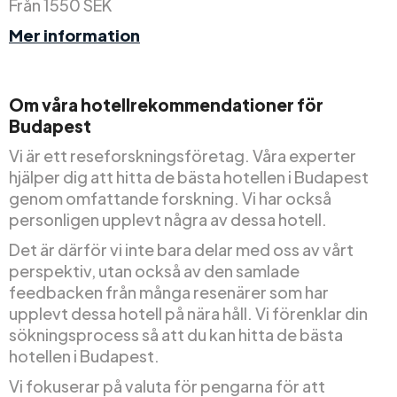
Från 1550 SEK
Mer information
Om våra hotellrekommendationer för
Budapest
Vi är ett reseforskningsföretag. Våra experter
hjälper dig att hitta de bästa hotellen i Budapest
genom omfattande forskning. Vi har också
personligen upplevt några av dessa hotell.
Det är därför vi inte bara delar med oss av vårt
perspektiv, utan också av den samlade
feedbacken från många resenärer som har
upplevt dessa hotell på nära håll. Vi förenklar din
sökningsprocess så att du kan hitta de bästa
hotellen i Budapest.
Vi fokuserar på valuta för pengarna för att