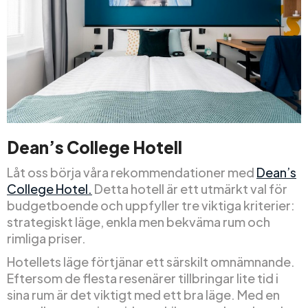
Dean’s College Hotell
Låt oss börja våra rekommendationer med
Dean’s
College Hotel.
Detta hotell är ett utmärkt val för
budgetboende och uppfyller tre viktiga kriterier:
strategiskt läge, enkla men bekväma rum och
rimliga priser.
Hotellets läge förtjänar ett särskilt omnämnande.
Eftersom de flesta resenärer tillbringar lite tid i
sina rum är det viktigt med ett bra läge. Med en