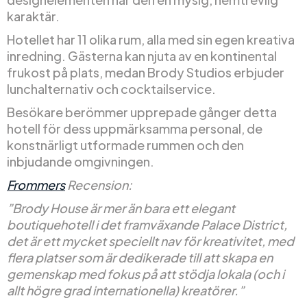
karaktär.
Hotellet har 11 olika rum, alla med sin egen kreativa
inredning. Gästerna kan njuta av en kontinental
frukost på plats, medan Brody Studios erbjuder
lunchalternativ och cocktailservice.
Besökare berömmer upprepade gånger detta
hotell för dess uppmärksamma personal, de
konstnärligt utformade rummen och den
inbjudande omgivningen.
Frommers
Recension:
”Brody House är mer än bara ett elegant
boutiquehotell i det framväxande Palace District,
det är ett mycket speciellt nav för kreativitet, med
flera platser som är dedikerade till att skapa en
gemenskap med fokus på att stödja lokala (och i
allt högre grad internationella) kreatörer.”