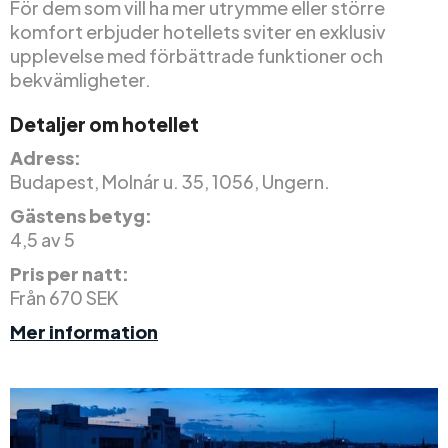
För dem som vill ha mer utrymme eller större
komfort erbjuder hotellets sviter en exklusiv
upplevelse med förbättrade funktioner och
bekvämligheter.
Detaljer om hotellet
Adress:
Budapest, Molnár u. 35, 1056, Ungern.
Gästens betyg:
4,5 av 5
Pris per natt:
Från 670 SEK
Mer information