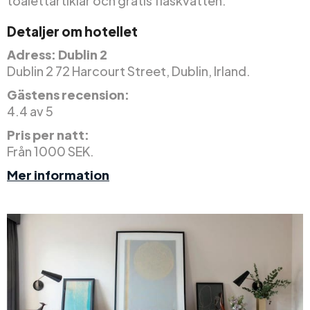
toalettartiklar och gratis flaskvatten.
Detaljer om hotellet
Adress: Dublin 2
Dublin 2 72 Harcourt Street, Dublin, Irland.
Gästens recension:
4.4 av 5
Pris per natt:
Från 1000 SEK.
Mer information