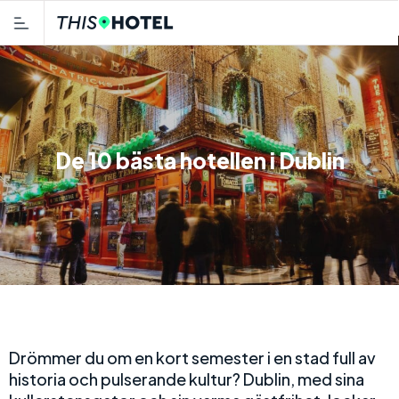
De 10 bästa hotellen i Dublin
Drömmer du om en kort semester i en stad full av
historia och pulserande kultur? Dublin, med sina