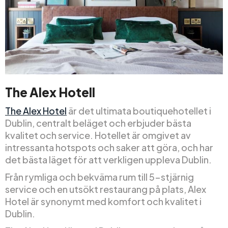
The Alex Hotell
The Alex Hotel
är det ultimata boutiquehotellet i
Dublin, centralt beläget och erbjuder bästa
kvalitet och service. Hotellet är omgivet av
intressanta hotspots och saker att göra, och har
det bästa läget för att verkligen uppleva Dublin.
Från rymliga och bekväma rum till 5-stjärnig
service och en utsökt restaurang på plats, Alex
Hotel är synonymt med komfort och kvalitet i
Dublin.