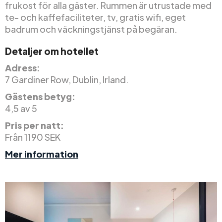
frukost för alla gäster. Rummen är utrustade med
te- och kaffefaciliteter, tv, gratis wifi, eget
badrum och väckningstjänst på begäran.
Detaljer om hotellet
Adress:
7 Gardiner Row, Dublin, Irland.
Gästens betyg:
4,5 av 5
Pris per natt:
Från 1190 SEK
Mer information