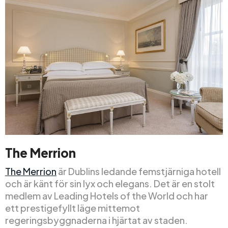
The Merrion
The Merrion
är Dublins ledande femstjärniga hotell
och är känt för sin lyx och elegans. Det är en stolt
medlem av Leading Hotels of the World och har
ett prestigefyllt läge mittemot
regeringsbyggnaderna i hjärtat av staden.