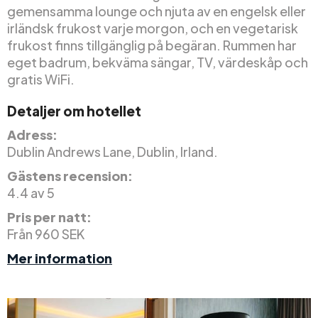
gemensamma lounge och njuta av en engelsk eller
irländsk frukost varje morgon, och en vegetarisk
frukost finns tillgänglig på begäran. Rummen har
eget badrum, bekväma sängar, TV, värdeskåp och
gratis WiFi.
Detaljer om hotellet
Adress:
Dublin Andrews Lane, Dublin, Irland.
Gästens recension:
4.4 av 5
Pris per natt:
Från 960 SEK
Mer information