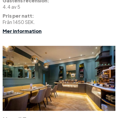
Gästens recension:
4.4 av 5
Pris per natt:
Från 1450 SEK.
Mer information