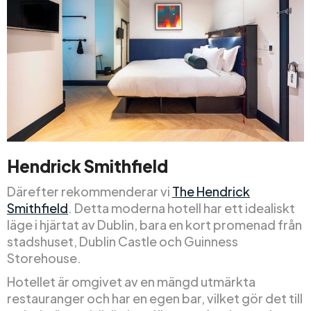
Hendrick Smithfield
Därefter rekommenderar vi
The Hendrick
Smithfield
. Detta moderna hotell har ett idealiskt
läge i hjärtat av Dublin, bara en kort promenad från
stadshuset, Dublin Castle och Guinness
Storehouse.
Hotellet är omgivet av en mängd utmärkta
restauranger och har en egen bar, vilket gör det till