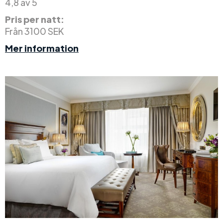
4,8 av 5
Pris per natt:
Från 3100 SEK
Mer information