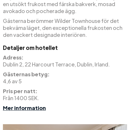
en utsökt frukost med färska bakverk, mosad
avokado och pocherade ägg.
Gästerna berömmer Wilder Townhouse för det
bekväma läget, den exceptionella frukosten och
den vackert designade interiören.
Detaljer om hotellet
Adress:
Dublin 2, 22 Harcourt Terrace, Dublin, Irland.
Gästernas betyg:
4,6 av 5
Pris per natt:
Från 1400 SEK.
Mer information