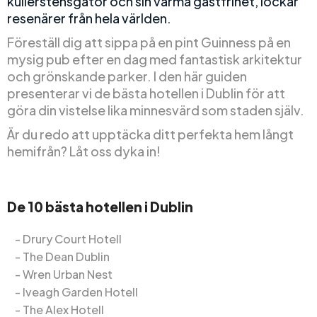
kullerstensgator och sin varma gästfrihet, lockar
resenärer från hela världen.
Föreställ dig att sippa på en pint Guinness på en
mysig pub efter en dag med fantastisk arkitektur
och grönskande parker. I den här guiden
presenterar vi de bästa hotellen i Dublin för att
göra din vistelse lika minnesvärd som staden själv.
Är du redo att upptäcka ditt perfekta hem långt
hemifrån? Låt oss dyka in!
De 10 bästa hotellen i Dublin
Drury Court Hotell
The Dean Dublin
Wren Urban Nest
Iveagh Garden Hotell
The Alex Hotell