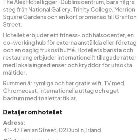
The Alex Hotel ligger i Dublins centrum, bara några
steg från National Gallery, Trinity College, Merrion
Square Gardens och en kort promenad till Grafton
Street.
Hotellet erbjuder ett fitness- och hälsocenter, en
co-working hub för externa anställda eller företag
och en daglig frukostbuffé. Hotellets barista och
restaurang erbjuder internationellt tillagade rätter
med lokala ingredienser och kryddor för utsökta
måltider.
Rummen är rymliga och har gratis wifi, TV med
Chromecast, internationella uttag och eget
badrum med toalettartiklar.
Detaljer om hotellet
Adress:
41-47 Fenian Street, D2 Dublin, Irland.