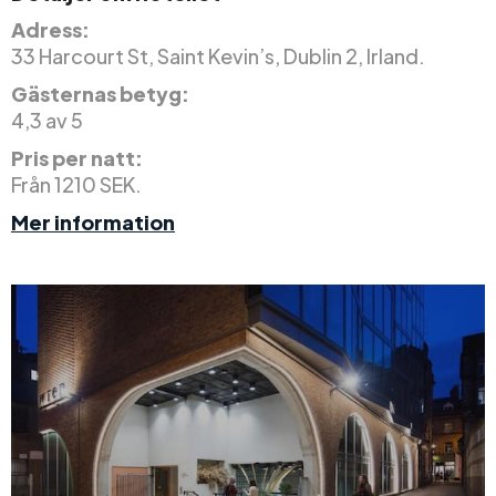
Adress:
33 Harcourt St, Saint Kevin’s, Dublin 2, Irland.
Gästernas betyg:
4,3 av 5
Pris per natt:
Från 1210 SEK.
Mer information