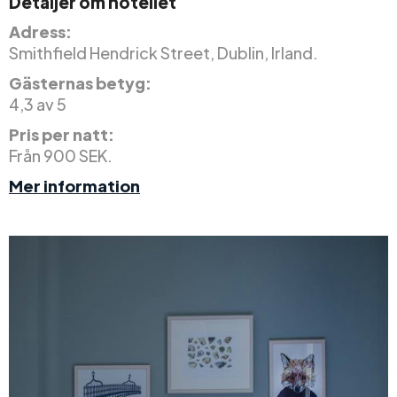
Detaljer om hotellet
Adress:
Smithfield Hendrick Street, Dublin, Irland.
Gästernas betyg:
4,3 av 5
Pris per natt:
Från 900 SEK.
Mer information