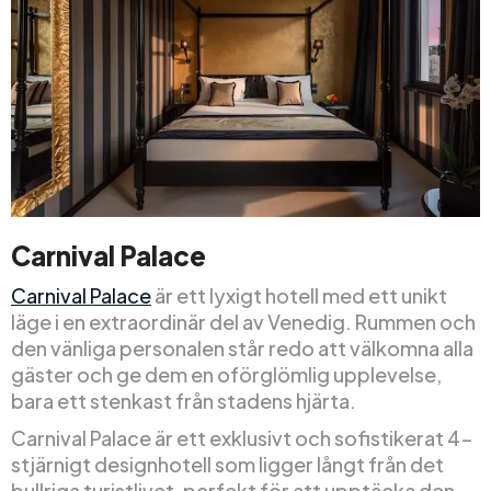
Carnival Palace
Carnival Palace
är ett lyxigt hotell med ett unikt
läge i en extraordinär del av Venedig. Rummen och
den vänliga personalen står redo att välkomna alla
gäster och ge dem en oförglömlig upplevelse,
bara ett stenkast från stadens hjärta.
Carnival Palace är ett exklusivt och sofistikerat 4-
stjärnigt designhotell som ligger långt från det
bullriga turistlivet, perfekt för att upptäcka den