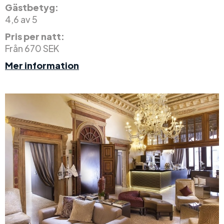
Gästbetyg:
4,6 av 5
Pris per natt:
Från 670 SEK
Mer information