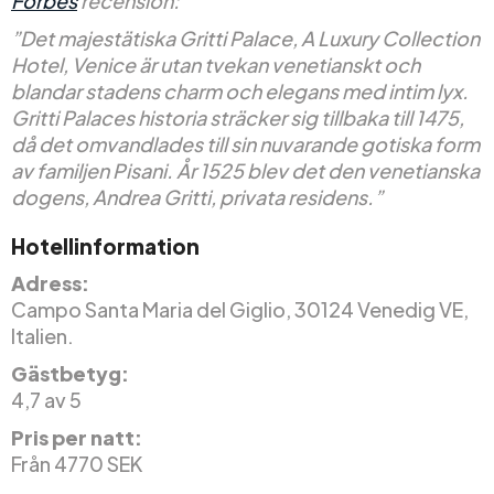
Forbes
recension:
”Det majestätiska Gritti Palace, A Luxury Collection
Hotel, Venice är utan tvekan venetianskt och
blandar stadens charm och elegans med intim lyx.
Gritti Palaces historia sträcker sig tillbaka till 1475,
då det omvandlades till sin nuvarande gotiska form
av familjen Pisani. År 1525 blev det den venetianska
dogens, Andrea Gritti, privata residens.”
Hotellinformation
Adress:
Campo Santa Maria del Giglio, 30124 Venedig VE,
Italien.
Gästbetyg:
4,7 av 5
Pris per natt:
Från 4770 SEK