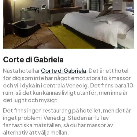
Corte di Gabriela
Nästa hotell är
Corte di Gabriela
. Det är ett hotell
för dig som inte har något emot stora folkmassor
och vill dyka in i centrala Venedig. Det finns bara 10
rum, så det kan kännas livligt utanför, men inne är
det lugnt och mysigt.
Det finns ingen restaurang på hotellet, men det är
inget problem i Venedig. Staden är full av
fantastiska matställen, så du har massor av
alternativ att välja mellan.