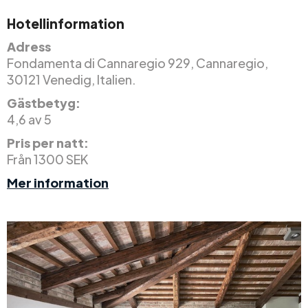
Hotellinformation
Adress
Fondamenta di Cannaregio 929, Cannaregio,
30121 Venedig, Italien.
Gästbetyg:
4,6 av 5
Pris per natt:
Från 1300 SEK
Mer information