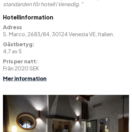
standarden för hotell i Venedig.”
Hotellinformation
Adress
S. Marco, 2683/84, 30124 Venezia VE, Italien.
Gästbetyg:
4,7 av 5
Pris per natt:
Från 2020 SEK
Mer information