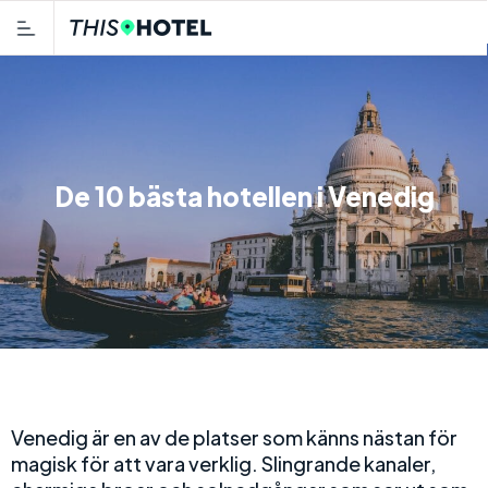
De 10 bästa hotellen i Venedig
Venedig är en av de platser som känns nästan för
magisk för att vara verklig. Slingrande kanaler,