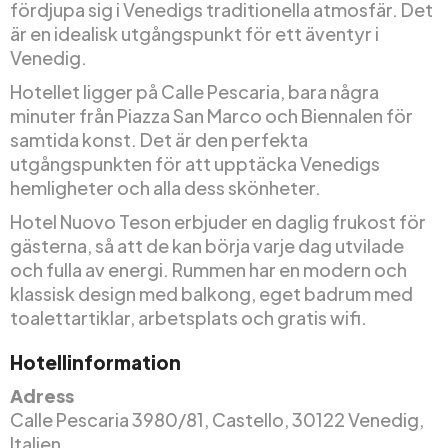
fördjupa sig i Venedigs traditionella atmosfär. Det
är en idealisk utgångspunkt för ett äventyr i
Venedig.
Hotellet ligger på Calle Pescaria, bara några
minuter från Piazza San Marco och Biennalen för
samtida konst. Det är den perfekta
utgångspunkten för att upptäcka Venedigs
hemligheter och alla dess skönheter.
Hotel Nuovo Teson erbjuder en daglig frukost för
gästerna, så att de kan börja varje dag utvilade
och fulla av energi. Rummen har en modern och
klassisk design med balkong, eget badrum med
toalettartiklar, arbetsplats och gratis wifi.
Hotellinformation
Adress
Calle Pescaria 3980/81, Castello, 30122 Venedig,
Italien.