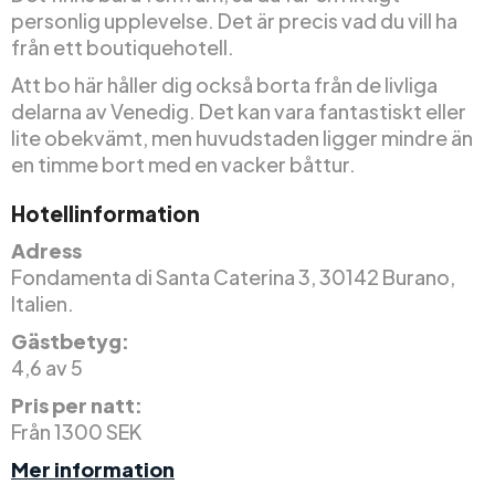
personlig upplevelse. Det är precis vad du vill ha
från ett boutiquehotell.
Att bo här håller dig också borta från de livliga
delarna av Venedig. Det kan vara fantastiskt eller
lite obekvämt, men huvudstaden ligger mindre än
en timme bort med en vacker båttur.
Hotellinformation
Adress
Fondamenta di Santa Caterina 3, 30142 Burano,
Italien.
Gästbetyg:
4,6 av 5
Pris per natt:
Från 1300 SEK
Mer information