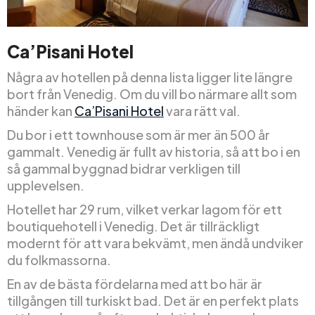
Ca’Pisani Hotel
Några av hotellen på denna lista ligger lite längre
bort från Venedig. Om du vill bo närmare allt som
händer kan
Ca’Pisani Hotel
vara rätt val.
Du bor i ett townhouse som är mer än 500 år
gammalt. Venedig är fullt av historia, så att bo i en
så gammal byggnad bidrar verkligen till
upplevelsen.
Hotellet har 29 rum, vilket verkar lagom för ett
boutiquehotell i Venedig. Det är tillräckligt
modernt för att vara bekvämt, men ändå undviker
du folkmassorna.
En av de bästa fördelarna med att bo här är
tillgången till turkiskt bad. Det är en perfekt plats