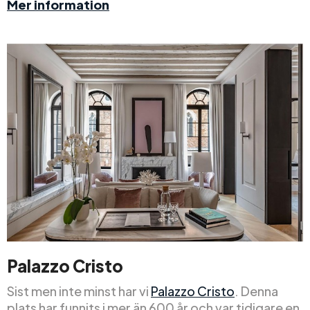
Mer information
Palazzo Cristo
Sist men inte minst har vi
Palazzo Cristo
. Denna
plats har funnits i mer än 600 år och var tidigare en