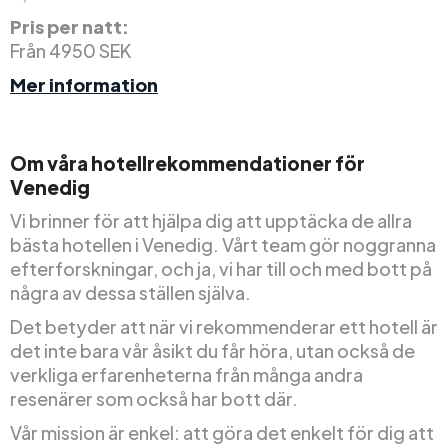
Pris per natt:
Från 4950 SEK
Mer information
Om våra hotellrekommendationer för
Venedig
Vi brinner för att hjälpa dig att upptäcka de allra
bästa hotellen i Venedig. Vårt team gör noggranna
efterforskningar, och ja, vi har till och med bott på
några av dessa ställen själva.
Det betyder att när vi rekommenderar ett hotell är
det inte bara vår åsikt du får höra, utan också de
verkliga erfarenheterna från många andra
resenärer som också har bott där.
Vår mission är enkel: att göra det enkelt för dig att