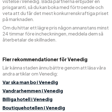
vistelse i Venedig. Båda partnerna erbjuder en
prisgaranti, så du kan boka med förtroende och
veta att du får det mest konkurrenskraftiga priset
på marknaden.
Om du hittar ett lägre pris någon annanstans minst
24 timmar före incheckningen, meddela dem så
återbetalar de skillnaden.
Fler rekommendationer för Venedig
Lär känna staden ännu bättre genom att läsa våra
andra artiklar om Venedig:
Var ska man bo i Venedig
Vandrarhemmen i Venedig
Billiga hotell i Venedig
Boutiquehotellen i Venedig