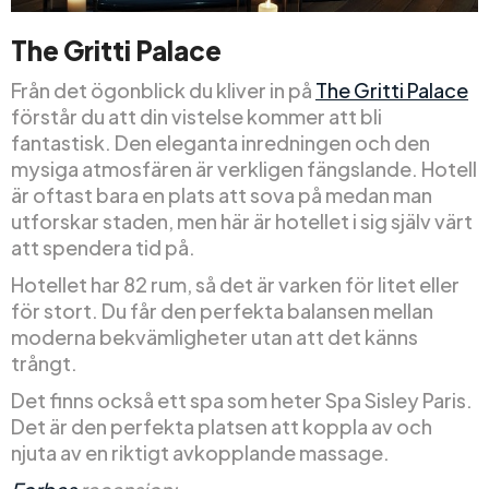
The Gritti Palace
Från det ögonblick du kliver in på
The Gritti Palace
förstår du att din vistelse kommer att bli
fantastisk. Den eleganta inredningen och den
mysiga atmosfären är verkligen fängslande. Hotell
är oftast bara en plats att sova på medan man
utforskar staden, men här är hotellet i sig själv värt
att spendera tid på.
Hotellet har 82 rum, så det är varken för litet eller
för stort. Du får den perfekta balansen mellan
moderna bekvämligheter utan att det känns
trångt.
Det finns också ett spa som heter Spa Sisley Paris.
Det är den perfekta platsen att koppla av och
njuta av en riktigt avkopplande massage.