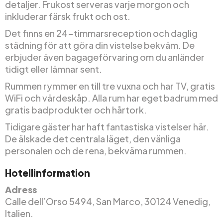
detaljer. Frukost serveras varje morgon och
inkluderar färsk frukt och ost.
Det finns en 24-timmarsreception och daglig
städning för att göra din vistelse bekväm. De
erbjuder även bagageförvaring om du anländer
tidigt eller lämnar sent.
Rummen rymmer en till tre vuxna och har TV, gratis
WiFi och värdeskåp. Alla rum har eget badrum med
gratis badprodukter och hårtork.
Tidigare gäster har haft fantastiska vistelser här.
De älskade det centrala läget, den vänliga
personalen och de rena, bekväma rummen.
Hotellinformation
Adress
Calle dell’Orso 5494, San Marco, 30124 Venedig,
Italien.