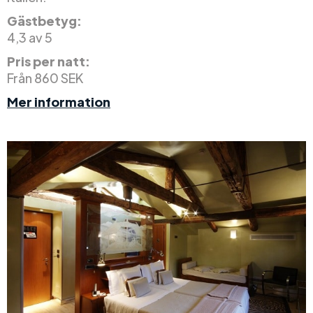
Gästbetyg:
4,3 av 5
Pris per natt:
Från 860 SEK
Mer information