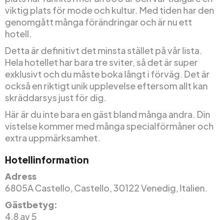
viktig plats för mode och kultur. Med tiden har den
genomgått många förändringar och är nu ett
hotell.
Detta är definitivt det minsta stället på vår lista.
Hela hotellet har bara tre sviter, så det är super
exklusivt och du måste boka långt i förväg. Det är
också en riktigt unik upplevelse eftersom allt kan
skräddarsys just för dig.
Här är du inte bara en gäst bland många andra. Din
vistelse kommer med många specialförmåner och
extra uppmärksamhet.
Hotellinformation
Adress
6805A Castello, Castello, 30122 Venedig, Italien.
Gästbetyg:
4,8 av 5