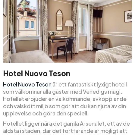
Hotel Nuovo Teson
Hotel Nuovo Teson
är ett fantastiskt lyxigt hotell
som välkomnar alla gäster med Venedigs magi.
Hotellet erbjuder en välkomnande, avkopplande
och välskött miljö som gör att du kan njuta av din
upplevelse och göra den speciell.
Hotellet ligger nära det gamla Arsenalet, ett av de
äldsta i staden, där det fortfarande är möjligt att