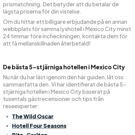
prismatchning. Det betyder att du betalar de
lägsta priserna för din vistelse.
Om du hittar ett billigare erbjudande på en annan
webbplats för samma lyxhotell i Mexico City minst
24 timmar före incheckningen, kontakta dem för
att få mellanskillnaden återbetald!
De bästa 5-stjärniga hotellen i Mexico City
Nu när du har läst igenom den här guiden, låt oss
sammanfatta den. Vi har identifierat de bästa 5-
stjärniga hotellen i Mexico City baserat på
tusentals gästrecensioner och tips från
reseexperter:
The Wild Oscar
Hotell Four Seasons
Ritz-Carlton