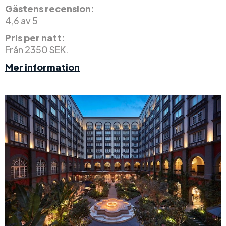
Gästens recension:
4,6 av 5
Pris per natt:
Från 2350 SEK.
Mer information