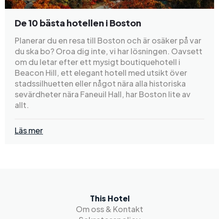
De 10 bästa hotellen i Boston
Planerar du en resa till Boston och är osäker på var
du ska bo? Oroa dig inte, vi har lösningen. Oavsett
om du letar efter ett mysigt boutiquehotell i
Beacon Hill, ett elegant hotell med utsikt över
stadssilhuetten eller något nära alla historiska
sevärdheter nära Faneuil Hall, har Boston lite av
allt.
Läs mer
This Hotel
Om oss & Kontakt