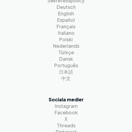
Sekretesspolicy
Deutsch
English
Español
Français
Italiano
Polski
Nederlands
Türkçe
Dansk
Português
日本語
中文
Sociala medier
Instagram
Facebook
X
Threads
Pinterest