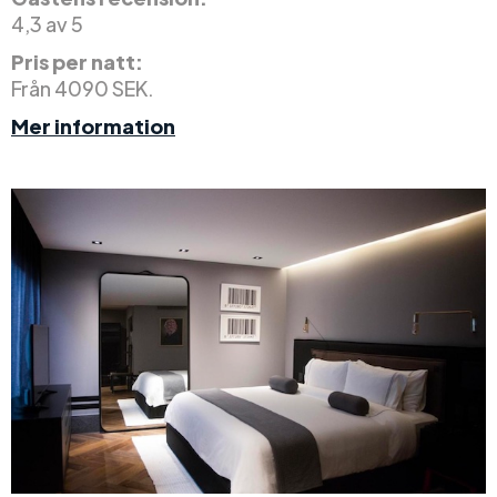
4,3 av 5
Pris per natt:
Från 4090 SEK.
Mer information