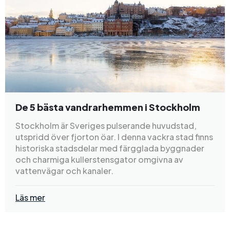
De 5 bästa vandrarhemmen i Stockholm
Stockholm är Sveriges pulserande huvudstad,
utspridd över fjorton öar. I denna vackra stad finns
historiska stadsdelar med färgglada byggnader
och charmiga kullerstensgator omgivna av
vattenvägar och kanaler.
Läs mer