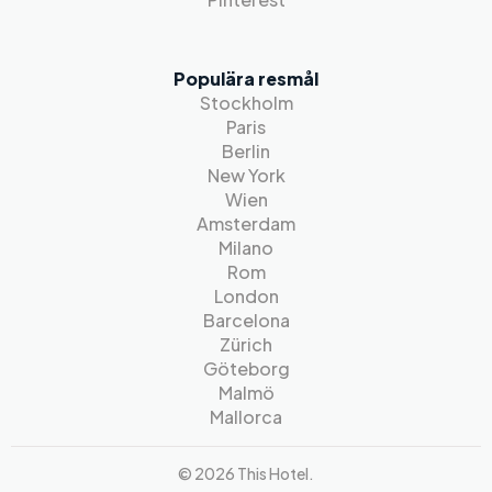
Populära resmål
Stockholm
Paris
Berlin
New York
Wien
Amsterdam
Milano
Rom
London
Barcelona
Zürich
Göteborg
Malmö
Mallorca
© 2026 This Hotel.