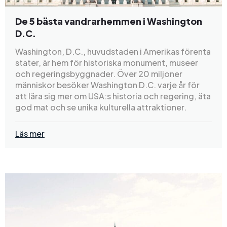
De 5 bästa vandrarhemmen i Washington
D.C.
Washington, D.C., huvudstaden i Amerikas förenta
stater, är hem för historiska monument, museer
och regeringsbyggnader. Över 20 miljoner
människor besöker Washington D.C. varje år för
att lära sig mer om USA:s historia och regering, äta
god mat och se unika kulturella attraktioner.
Läs mer