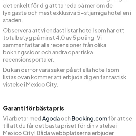
det enkelt för dig att ta reda på mer om de
lyxigaste och mest exklusiva 5-stjärniga hotellen i
staden.
Observera att vi endast listar hotell som har ett
totalbetyg på minst 4,0 av 5 poäng. Vi
sammanfattar alla recensioner från olika
bokningssidor och andra opartiska
recensionsportaler.
Du kan därför vara säker på att alla hotell som
listas ovan kommer att erbjuda dig en fantastisk
vistelse i Mexico City.
Garanti för bästa pris
Vi arbetar med
Agoda
och
Booking.com
för att se
till att du får det bästa priset för din vistelse i
Mexico City! Båda webbplatserna erbjuder