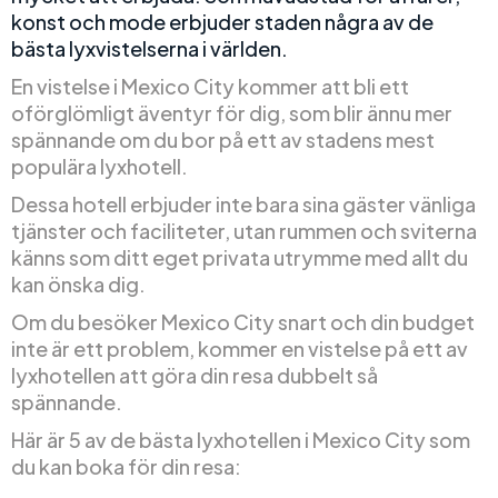
konst och mode erbjuder staden några av de
bästa lyxvistelserna i världen.
En vistelse i Mexico City kommer att bli ett
oförglömligt äventyr för dig, som blir ännu mer
spännande om du bor på ett av stadens mest
populära lyxhotell.
Dessa hotell erbjuder inte bara sina gäster vänliga
tjänster och faciliteter, utan rummen och sviterna
känns som ditt eget privata utrymme med allt du
kan önska dig.
Om du besöker Mexico City snart och din budget
inte är ett problem, kommer en vistelse på ett av
lyxhotellen att göra din resa dubbelt så
spännande.
Här är 5 av de bästa lyxhotellen i Mexico City som
du kan boka för din resa: