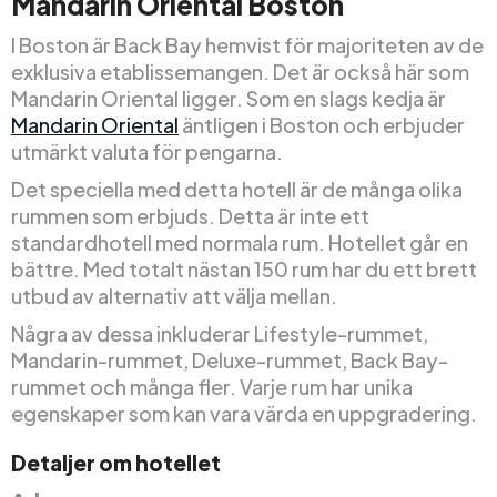
Mandarin Oriental Boston
I Boston är Back Bay hemvist för majoriteten av de
exklusiva etablissemangen. Det är också här som
Mandarin Oriental ligger. Som en slags kedja är
Mandarin Oriental
äntligen i Boston och erbjuder
utmärkt valuta för pengarna.
Det speciella med detta hotell är de många olika
rummen som erbjuds. Detta är inte ett
standardhotell med normala rum. Hotellet går en
bättre. Med totalt nästan 150 rum har du ett brett
utbud av alternativ att välja mellan.
Några av dessa inkluderar Lifestyle-rummet,
Mandarin-rummet, Deluxe-rummet, Back Bay-
rummet och många fler. Varje rum har unika
egenskaper som kan vara värda en uppgradering.
Detaljer om hotellet