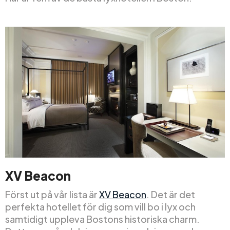
XV Beacon
Först ut på vår lista är
XV Beacon
. Det är det
perfekta hotellet för dig som vill bo i lyx och
samtidigt uppleva Bostons historiska charm.