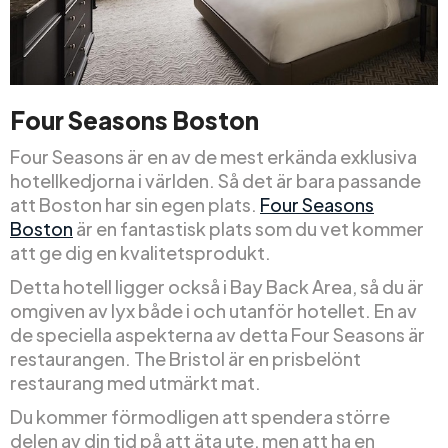
Four Seasons Boston
Four Seasons är en av de mest erkända exklusiva
hotellkedjorna i världen. Så det är bara passande
att Boston har sin egen plats.
Four Seasons
Boston
är en fantastisk plats som du vet kommer
att ge dig en kvalitetsprodukt.
Detta hotell ligger också i Bay Back Area, så du är
omgiven av lyx både i och utanför hotellet. En av
de speciella aspekterna av detta Four Seasons är
restaurangen. The Bristol är en prisbelönt
restaurang med utmärkt mat.
Du kommer förmodligen att spendera större
delen av din tid på att äta ute, men att ha en