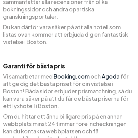
sammanfattar alla recensioner från olika
bokningssidor och andra opartiska
granskningsportaler.
Du kan därför vara säker på att alla hotell som
listas ovan kommer att erbjuda dig en fantastisk
vistelse i Boston.
Garanti för bästa pris
Vi samarbetar med
Booking.com
och
Agoda
för
att ge dig det bästa priset för din vistelse i
Boston! Båda sidor erbjuder prismatchning, så du
kan vara säker på att du får de bästa priserna för
ett lyxhotell i Boston.
Om du hittar ett ännu billigare pris på en annan
webbplats minst 24 timmar före incheckningen
kan du kontakta webbplatsen och få