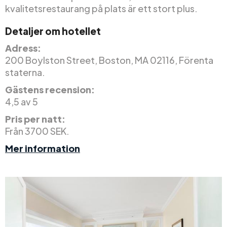
kvalitetsrestaurang på plats är ett stort plus.
Detaljer om hotellet
Adress:
200 Boylston Street, Boston, MA 02116, Förenta
staterna.
Gästens recension:
4,5 av 5
Pris per natt:
Från 3700 SEK.
Mer information