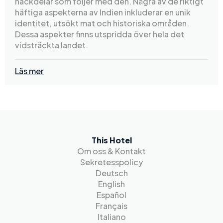
nackdelar som följer med den. Några av de riktigt
häftiga aspekterna av Indien inkluderar en unik
identitet, utsökt mat och historiska områden.
Dessa aspekter finns utspridda över hela det
vidsträckta landet.
Läs mer
This Hotel
Om oss & Kontakt
Sekretesspolicy
Deutsch
English
Español
Français
Italiano