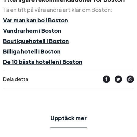
Ta en titt på våra andra artiklar om Boston:
Var man kan bo i Boston
Vandrarhem i Boston
Boutiquehotell i Boston
Billiga hotell i Boston
De 10 bästa hotellen i Boston
Dela detta
Upptäck mer