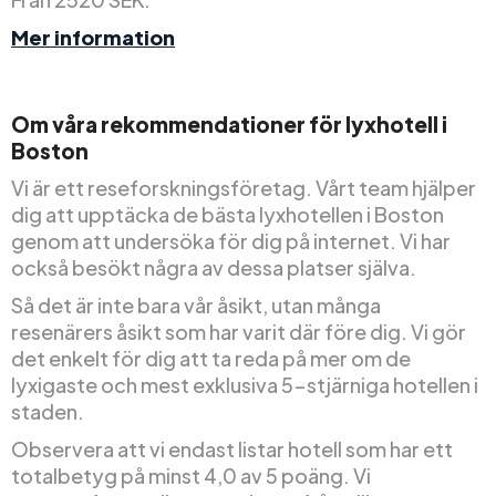
Mer information
Om våra rekommendationer för lyxhotell i
Boston
Vi är ett reseforskningsföretag. Vårt team hjälper
dig att upptäcka de bästa lyxhotellen i Boston
genom att undersöka för dig på internet. Vi har
också besökt några av dessa platser själva.
Så det är inte bara vår åsikt, utan många
resenärers åsikt som har varit där före dig. Vi gör
det enkelt för dig att ta reda på mer om de
lyxigaste och mest exklusiva 5-stjärniga hotellen i
staden.
Observera att vi endast listar hotell som har ett
totalbetyg på minst 4,0 av 5 poäng. Vi