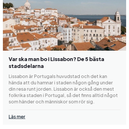
Var ska man bo i Lissabon? De 5 bästa
stadsdelarna
Lissabon är Portugals huvudstad och det kan
hända att du hamnar i staden någon gång under
din resa runt jorden. Lissabon är också den mest
folkrika staden i Portugal, så det finns alltid något
som händer och människor som rör sig.
Läs mer