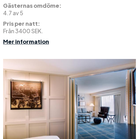
Gästernas omdöme:
4.7 av 5
Pris per natt:
Från 3400 SEK.
Mer information