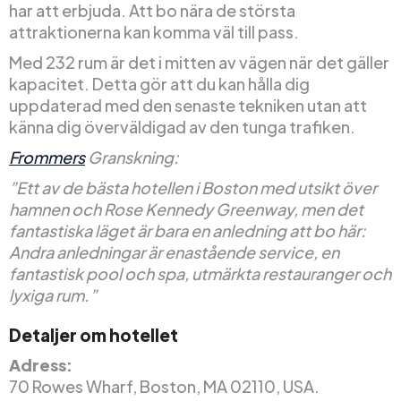
har att erbjuda. Att bo nära de största
attraktionerna kan komma väl till pass.
Med 232 rum är det i mitten av vägen när det gäller
kapacitet. Detta gör att du kan hålla dig
uppdaterad med den senaste tekniken utan att
känna dig överväldigad av den tunga trafiken.
Frommers
Granskning:
”Ett av de bästa hotellen i Boston med utsikt över
hamnen och Rose Kennedy Greenway, men det
fantastiska läget är bara en anledning att bo här:
Andra anledningar är enastående service, en
fantastisk pool och spa, utmärkta restauranger och
lyxiga rum.”
Detaljer om hotellet
Adress:
70 Rowes Wharf, Boston, MA 02110, USA.