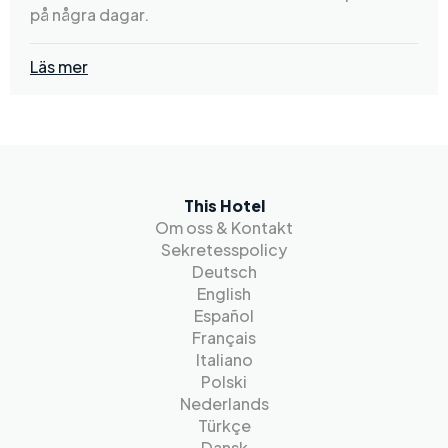
på några dagar.
Läs mer
This Hotel
Om oss & Kontakt
Sekretesspolicy
Deutsch
English
Español
Français
Italiano
Polski
Nederlands
Türkçe
Dansk