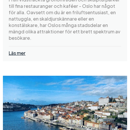
till fina restauranger och kaféer - Oslo har något
för alla. Oavsett om du är en friluftsentusiast, en
nattuggla, en skaldjurskännare eller en
konstälskare, har Oslos många stadsdelar en
mängd olika attraktioner för ett brett spektrum av
besökare.
Läs mer