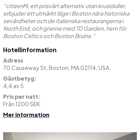
”citizenM, ett prisvärt alternativ utan krusiduller,
erbjuder ett utmärkt läge i Boston nära historiska
sevärdheter och de italienska restaurangerna i
North End, och granne med TD Garden, hem för
Boston Celtics och Boston Bruins.”
Hotellinformation
Adress
70 Causeway St, Boston, MA 02114, USA.
Gästbetyg:
4,4 av 5
Pris per natt:
Från 1200 SEK
Mer information