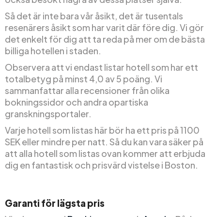
Så det är inte bara vår åsikt, det är tusentals
resenärers åsikt som har varit där före dig. Vi gör
det enkelt för dig att ta reda på mer om de bästa
billiga hotellen i staden.
Observera att vi endast listar hotell som har ett
totalbetyg på minst 4,0 av 5 poäng. Vi
sammanfattar alla recensioner från olika
bokningssidor och andra opartiska
granskningsportaler.
Varje hotell som listas här bör ha ett pris på 1100
SEK eller mindre per natt. Så du kan vara säker på
att alla hotell som listas ovan kommer att erbjuda
dig en fantastisk och prisvärd vistelse i Boston.
Garanti för lägsta pris