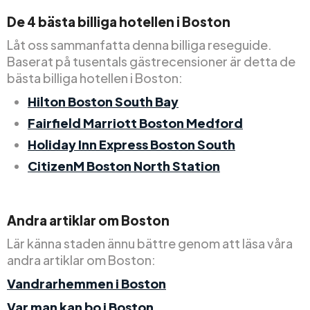
De 4 bästa billiga hotellen i Boston
Låt oss sammanfatta denna billiga reseguide.
Baserat på tusentals gästrecensioner är detta de
bästa billiga hotellen i Boston:
Hilton Boston South Bay
Fairfield Marriott Boston Medford
Holiday Inn Express Boston South
CitizenM Boston North Station
Andra artiklar om Boston
Lär känna staden ännu bättre genom att läsa våra
andra artiklar om Boston:
Vandrarhemmen i Boston
Var man kan bo i Boston