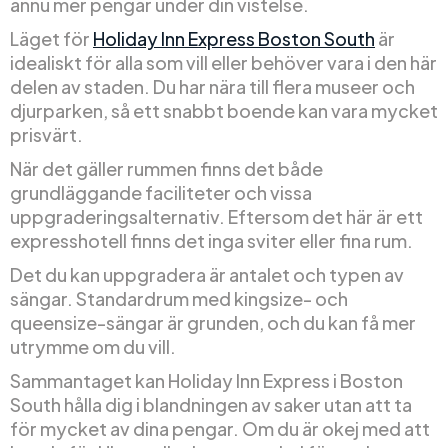
ännu mer pengar under din vistelse.
Läget för
Holiday Inn Express Boston South
är
idealiskt för alla som vill eller behöver vara i den här
delen av staden. Du har nära till flera museer och
djurparken, så ett snabbt boende kan vara mycket
prisvärt.
När det gäller rummen finns det både
grundläggande faciliteter och vissa
uppgraderingsalternativ. Eftersom det här är ett
expresshotell finns det inga sviter eller fina rum.
Det du kan uppgradera är antalet och typen av
sängar. Standardrum med kingsize- och
queensize-sängar är grunden, och du kan få mer
utrymme om du vill.
Sammantaget kan Holiday Inn Express i Boston
South hålla dig i blandningen av saker utan att ta
för mycket av dina pengar. Om du är okej med att