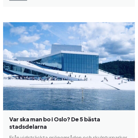
Var ska man bo i Oslo? De 5 bästa
stadsdelarna
Från vidsträckta grönområden och skulpturparker