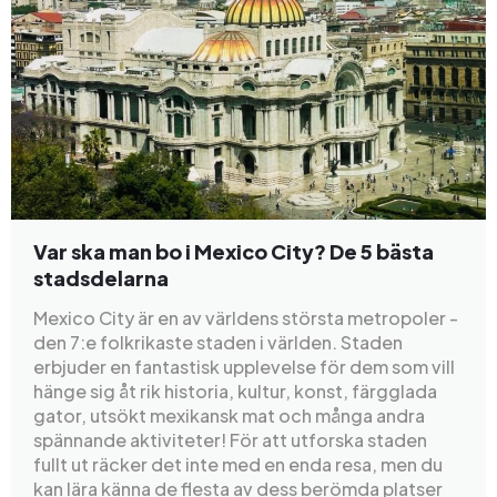
Var ska man bo i Mexico City? De 5 bästa
stadsdelarna
Mexico City är en av världens största metropoler -
den 7:e folkrikaste staden i världen. Staden
erbjuder en fantastisk upplevelse för dem som vill
hänge sig åt rik historia, kultur, konst, färgglada
gator, utsökt mexikansk mat och många andra
spännande aktiviteter! För att utforska staden
fullt ut räcker det inte med en enda resa, men du
kan lära känna de flesta av dess berömda platser