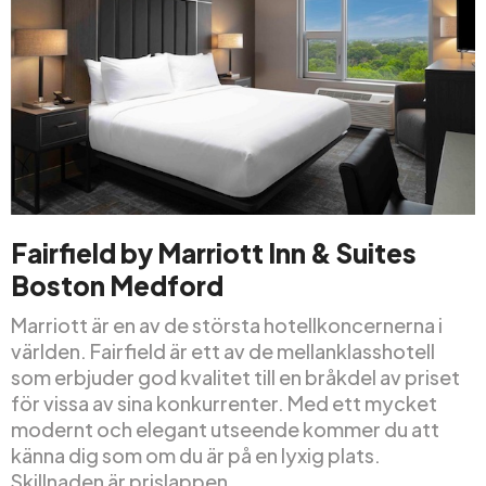
Fairfield by Marriott Inn & Suites
Boston Medford
Marriott är en av de största hotellkoncernerna i
världen. Fairfield är ett av de mellanklasshotell
som erbjuder god kvalitet till en bråkdel av priset
för vissa av sina konkurrenter. Med ett mycket
modernt och elegant utseende kommer du att
känna dig som om du är på en lyxig plats.
Skillnaden är prislappen.