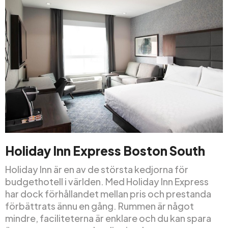
Holiday Inn Express Boston South
Holiday Inn är en av de största kedjorna för
budgethotell i världen. Med Holiday Inn Express
har dock förhållandet mellan pris och prestanda
förbättrats ännu en gång. Rummen är något
mindre, faciliteterna är enklare och du kan spara