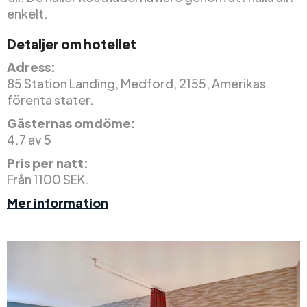
enkelt.
Detaljer om hotellet
Adress:
85 Station Landing, Medford, 2155, Amerikas
förenta stater.
Gästernas omdöme:
4.7 av 5
Pris per natt:
Från 1100 SEK.
Mer information