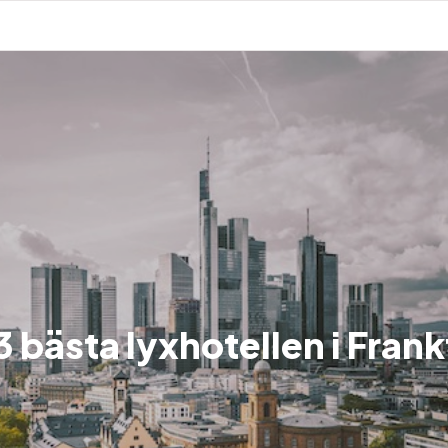
3 bästa lyxhotellen i Frank