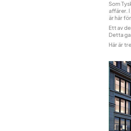
Som Tysk
affärer. 
är här fö
Ett av de
Detta gar
Här är tr