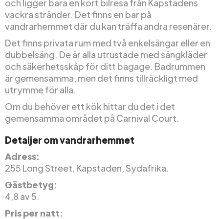
och ligger bara en kort bilresa från Kapstadens
vackra stränder. Det finns en bar på
vandrarhemmet där du kan träffa andra resenärer.
Det finns privata rum med två enkelsängar eller en
dubbelsäng. De är alla utrustade med sängkläder
och säkerhetsskåp för ditt bagage. Badrummen
är gemensamma, men det finns tillräckligt med
utrymme för alla.
Om du behöver ett kök hittar du det i det
gemensamma området på Carnival Court.
Detaljer om vandrarhemmet
Adress:
255 Long Street, Kapstaden, Sydafrika.
Gästbetyg:
4,8 av 5.
Pris per natt: