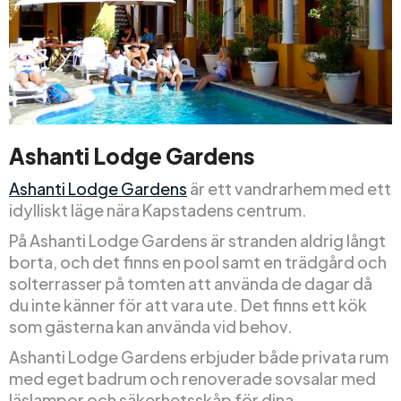
Ashanti Lodge Gardens
Ashanti Lodge Gardens
är ett vandrarhem med ett
idylliskt läge nära Kapstadens centrum.
På Ashanti Lodge Gardens är stranden aldrig långt
borta, och det finns en pool samt en trädgård och
solterrasser på tomten att använda de dagar då
du inte känner för att vara ute. Det finns ett kök
som gästerna kan använda vid behov.
Ashanti Lodge Gardens erbjuder både privata rum
med eget badrum och renoverade sovsalar med
läslampor och säkerhetsskåp för dina