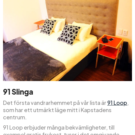
91 Slinga
Det första vandrarhemmet på vår lista är
91 Loop
,
som har ett utmärkt läge mitt i Kapstadens
centrum.
91 Loop erbjuder många bekvämligheter, till
exempel gratis frukost, turer i det omgivande