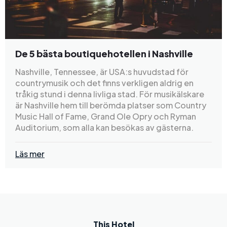
De 5 bästa boutiquehotellen i Nashville
Nashville, Tennessee, är USA:s huvudstad för
countrymusik och det finns verkligen aldrig en
tråkig stund i denna livliga stad. För musikälskare
är Nashville hem till berömda platser som Country
Music Hall of Fame, Grand Ole Opry och Ryman
Auditorium, som alla kan besökas av gästerna.
Läs mer
This Hotel