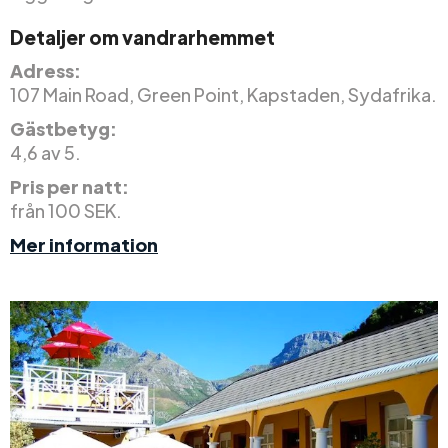
Detaljer om vandrarhemmet
Adress:
107 Main Road, Green Point, Kapstaden, Sydafrika.
Gästbetyg:
4,6 av 5.
Pris per natt:
från 100 SEK.
Mer information