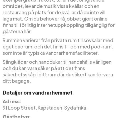
området, levande musik vissa kvällar och en
restaurang på plats för de kvällar då du inte vill
laga mat. Om du behöver få jobbet gjort online
finns tillförlitlig internetuppkoppling tillgänglig för
gästerna här.
Rummen varierar från privata rum till sovsalar med
eget badrum, och det finns till och med pod-rum,
som inte är typiska vandrarhemsfaciliteter.
Sängkläder och handdukar tillhandahålls vänligen
och du kan vara säker på att det finns
säkerhetsskåp i ditt rum där du säkert kan förvara
ditt bagage.
Detaljer om vandrarhemmet
Adress:
91 Loop Street, Kapstaden, Sydafrika.
Gästbetyg: