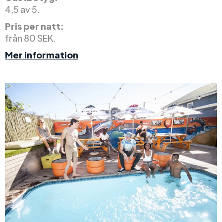
4,5 av 5.
Pris per natt:
från 80 SEK.
Mer information