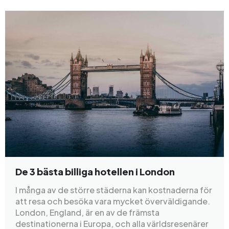
De 3 bästa billiga hotellen i London
I många av de större städerna kan kostnaderna för
att resa och besöka vara mycket överväldigande.
London, England, är en av de främsta
destinationerna i Europa, och alla världsresenärer