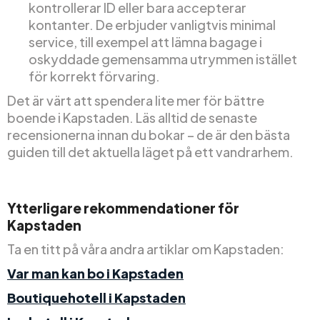
kontrollerar ID eller bara accepterar
kontanter. De erbjuder vanligtvis minimal
service, till exempel att lämna bagage i
oskyddade gemensamma utrymmen istället
för korrekt förvaring.
Det är värt att spendera lite mer för bättre
boende i Kapstaden. Läs alltid de senaste
recensionerna innan du bokar – de är den bästa
guiden till det aktuella läget på ett vandrarhem.
Ytterligare rekommendationer för
Kapstaden
Ta en titt på våra andra artiklar om Kapstaden:
Var man kan bo i Kapstaden
Boutiquehotell i Kapstaden