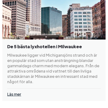
De 5 bästa lyxhotellen i Milwaukee
Milwaukee ligger vid Michigansjöns strand och är
en populär stad som utan ansträngning blandar
gammaldags charm med modern elegans. Från de
attraktiva områdena vid vattnet till den livliga
stadskärnan är Milwaukee en intressant stad med
något för alla.
Läs mer