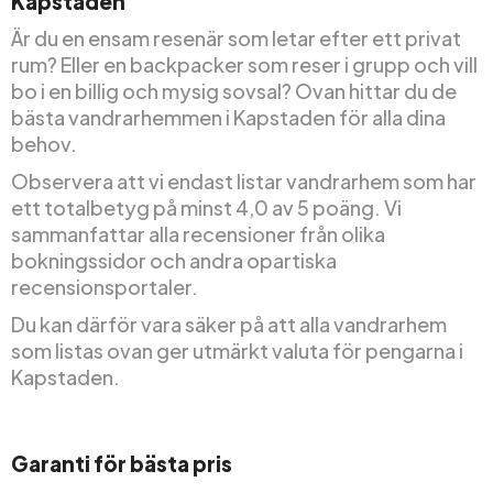
Kapstaden
Är du en ensam resenär som letar efter ett privat
rum? Eller en backpacker som reser i grupp och vill
bo i en billig och mysig sovsal? Ovan hittar du de
bästa vandrarhemmen i Kapstaden för alla dina
behov.
Observera att vi endast listar vandrarhem som har
ett totalbetyg på minst 4,0 av 5 poäng. Vi
sammanfattar alla recensioner från olika
bokningssidor och andra opartiska
recensionsportaler.
Du kan därför vara säker på att alla vandrarhem
som listas ovan ger utmärkt valuta för pengarna i
Kapstaden.
Garanti för bästa pris