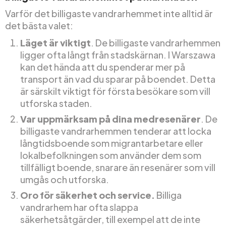
Varför det billigaste vandrarhemmet inte alltid är
det bästa valet:
Läget är viktigt
. De billigaste vandrarhemmen
ligger ofta långt från stadskärnan. I Warszawa
kan det hända att du spenderar mer på
transport än vad du sparar på boendet. Detta
är särskilt viktigt för första besökare som vill
utforska staden.
Var uppmärksam på dina medresenärer
. De
billigaste vandrarhemmen tenderar att locka
långtidsboende som migrantarbetare eller
lokalbefolkningen som använder dem som
tillfälligt boende, snarare än resenärer som vill
umgås och utforska.
Oro för säkerhet och service.
Billiga
vandrarhem har ofta slappa
säkerhetsåtgärder, till exempel att de inte