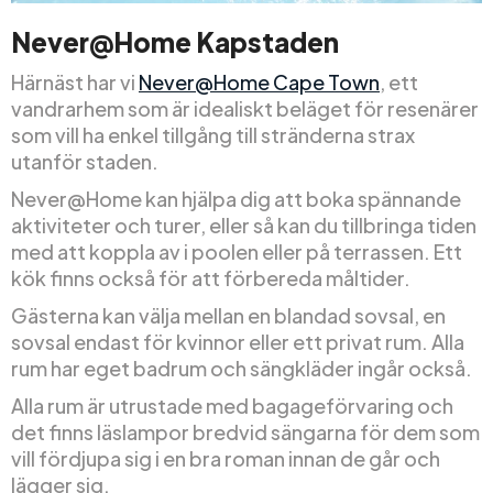
Never@Home Kapstaden
Härnäst har vi
Never@Home Cape Town
, ett
vandrarhem som är idealiskt beläget för resenärer
som vill ha enkel tillgång till stränderna strax
utanför staden.
Never@Home kan hjälpa dig att boka spännande
aktiviteter och turer, eller så kan du tillbringa tiden
med att koppla av i poolen eller på terrassen. Ett
kök finns också för att förbereda måltider.
Gästerna kan välja mellan en blandad sovsal, en
sovsal endast för kvinnor eller ett privat rum. Alla
rum har eget badrum och sängkläder ingår också.
Alla rum är utrustade med bagageförvaring och
det finns läslampor bredvid sängarna för dem som
vill fördjupa sig i en bra roman innan de går och
lägger sig.