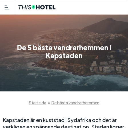
De 5 bästa vandrarhemmen i
Kapstaden
Startsida
»
De bästa vandrarhemmen
Kapstaden är en kuststad i Sydafrika och det är
verkligen en spännande destination. Staden ligger