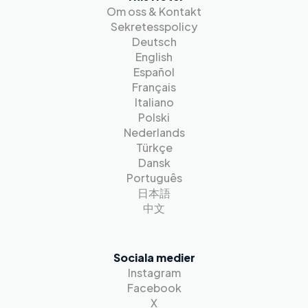
Om oss & Kontakt
Sekretesspolicy
Deutsch
English
Español
Français
Italiano
Polski
Nederlands
Türkçe
Dansk
Português
日本語
中文
Sociala medier
Instagram
Facebook
X