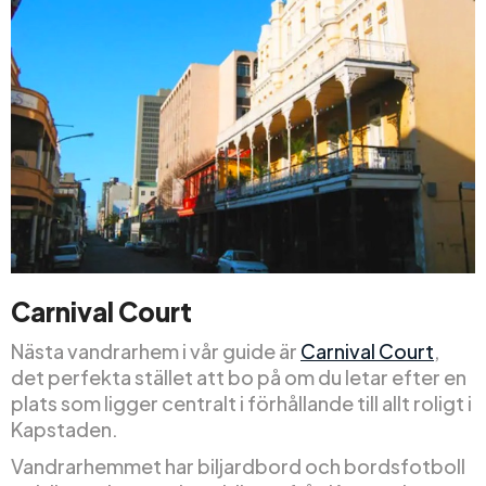
Carnival Court
Nästa vandrarhem i vår guide är
Carnival Court
,
det perfekta stället att bo på om du letar efter en
plats som ligger centralt i förhållande till allt roligt i
Kapstaden.
Vandrarhemmet har biljardbord och bordsfotboll