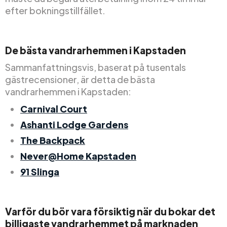
efter bokningstillfället.
De bästa vandrarhemmen i Kapstaden
Sammanfattningsvis, baserat på tusentals
gästrecensioner, är detta de bästa
vandrarhemmen i Kapstaden:
Carnival Court
Ashanti Lodge Gardens
The Backpack
Never@Home Kapstaden
91 Slinga
Varför du bör vara försiktig när du bokar det
billigaste vandrarhemmet på marknaden