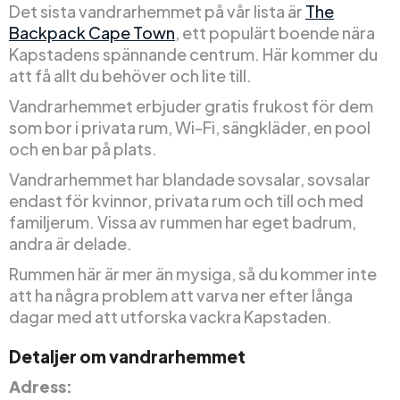
Det sista vandrarhemmet på vår lista är
The
Backpack Cape Town
, ett populärt boende nära
Kapstadens spännande centrum. Här kommer du
att få allt du behöver och lite till.
Vandrarhemmet erbjuder gratis frukost för dem
som bor i privata rum, Wi-Fi, sängkläder, en pool
och en bar på plats.
Vandrarhemmet har blandade sovsalar, sovsalar
endast för kvinnor, privata rum och till och med
familjerum. Vissa av rummen har eget badrum,
andra är delade.
Rummen här är mer än mysiga, så du kommer inte
att ha några problem att varva ner efter långa
dagar med att utforska vackra Kapstaden.
Detaljer om vandrarhemmet
Adress: