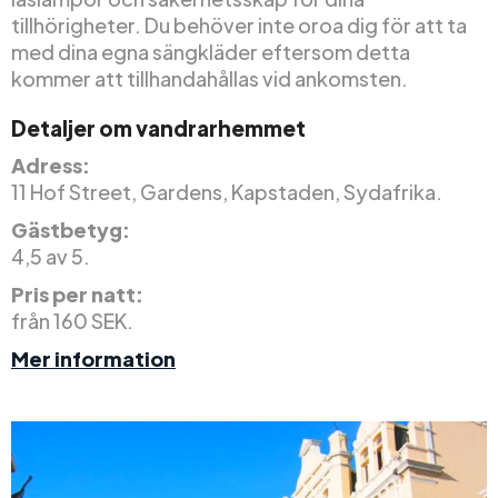
tillhörigheter. Du behöver inte oroa dig för att ta
med dina egna sängkläder eftersom detta
kommer att tillhandahållas vid ankomsten.
Detaljer om vandrarhemmet
Adress:
11 Hof Street, Gardens, Kapstaden, Sydafrika.
Gästbetyg:
4,5 av 5.
Pris per natt:
från 160 SEK.
Mer information