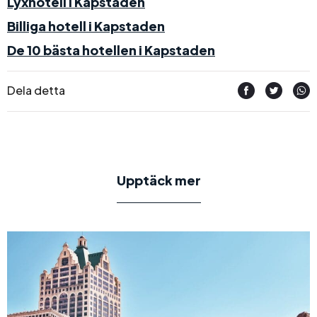
Lyxhotell i Kapstaden
Billiga hotell i Kapstaden
De 10 bästa hotellen i Kapstaden
Dela detta
Upptäck mer