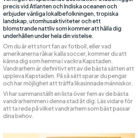
precis vid Atlanten och Indiska oceanen och
erbjuder vänliga lokalbefolkningen, tropiska
landskap, utomhusaktiviteter och ett
blomstrande nattliv som kommer att hålla dig
underhållen under hela din vistelse.
Om du är ett stort fan av fotboll, eller vad
amerikanerna råkar kalla soccer, kommer du att
känna dig som hemma i vackra Kapstaden.
Vandrarhem är definitivt ett av de bästa sätten att
uppleva Kapstaden. På så sätt sparar du pengar
och har möjlighet att träffa likasinnade människor.
Vi har sammanställt en lista över fem av de bästa
vandrarhemmen i denna stad åt dig. Läs vidare för
att ta reda på vilket vandrarhem som bäst passar
dina behov.