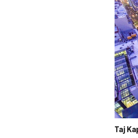
Taj K