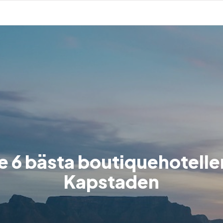
e 6 bästa boutiquehotellen
Kapstaden