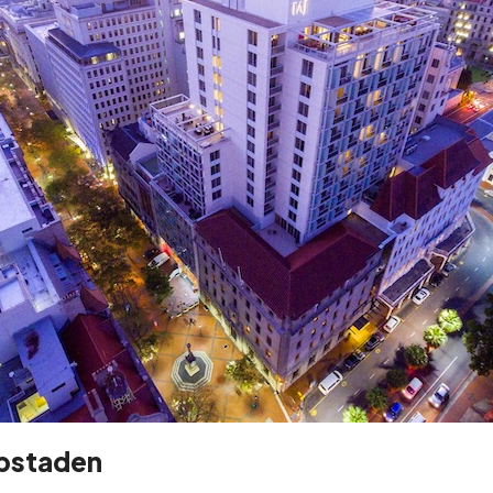
apstaden