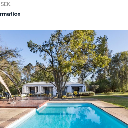
 SEK.
ormation