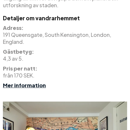
utforskning av staden.
Detaljer om vandrarhemmet
Adress:
191 Queensgate, South Kensington, London,
England.
Gästbetyg:
4,3 av 5.
Pris per natt:
från 170 SEK.
Mer information