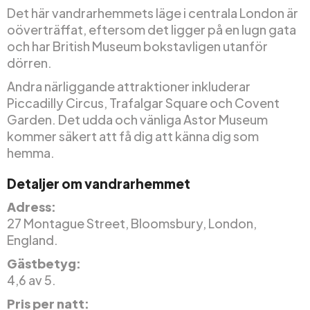
Det här vandrarhemmets läge i centrala London är
oöverträffat, eftersom det ligger på en lugn gata
och har British Museum bokstavligen utanför
dörren.
Andra närliggande attraktioner inkluderar
Piccadilly Circus, Trafalgar Square och Covent
Garden. Det udda och vänliga Astor Museum
kommer säkert att få dig att känna dig som
hemma.
Detaljer om vandrarhemmet
Adress:
27 Montague Street, Bloomsbury, London,
England.
Gästbetyg:
4,6 av 5.
Pris per natt: