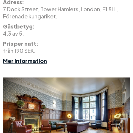
Adress:
7 Dock Street, Tower Hamlets, London, E1 8LL,
Förenade kungariket.
Gästbetyg:
4,3 av 5.
Pris per natt:
från 190 SEK.
Mer information