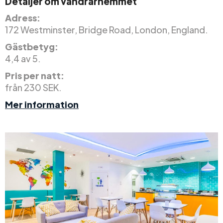
Detaljer om vandrarhemmet
Adress:
172 Westminster, Bridge Road, London, England.
Gästbetyg:
4,4 av 5.
Pris per natt:
från 230 SEK.
Mer information