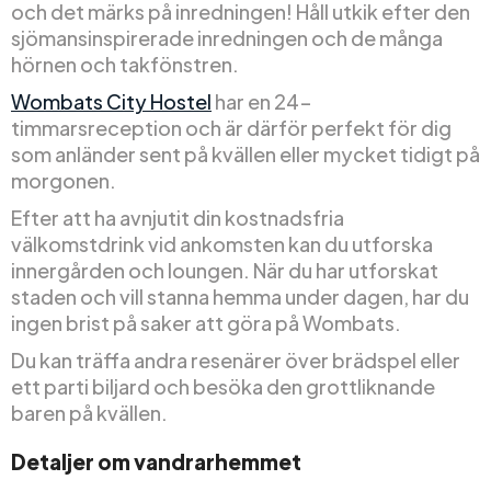
och det märks på inredningen! Håll utkik efter den
sjömansinspirerade inredningen och de många
hörnen och takfönstren.
Wombats City Hostel
har en 24-
timmarsreception och är därför perfekt för dig
som anländer sent på kvällen eller mycket tidigt på
morgonen.
Efter att ha avnjutit din kostnadsfria
välkomstdrink vid ankomsten kan du utforska
innergården och loungen. När du har utforskat
staden och vill stanna hemma under dagen, har du
ingen brist på saker att göra på Wombats.
Du kan träffa andra resenärer över brädspel eller
ett parti biljard och besöka den grottliknande
baren på kvällen.
Detaljer om vandrarhemmet