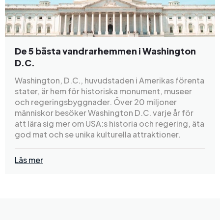
De 5 bästa vandrarhemmen i Washington
D.C.
Washington, D.C., huvudstaden i Amerikas förenta
stater, är hem för historiska monument, museer
och regeringsbyggnader. Över 20 miljoner
människor besöker Washington D.C. varje år för
att lära sig mer om USA:s historia och regering, äta
god mat och se unika kulturella attraktioner.
Läs mer