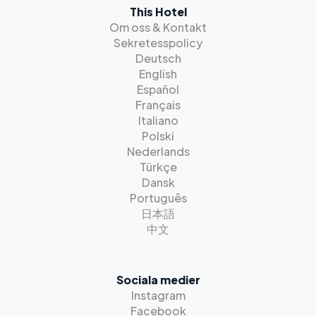
This Hotel
Om oss & Kontakt
Sekretesspolicy
Deutsch
English
Español
Français
Italiano
Polski
Nederlands
Türkçe
Dansk
Português
日本語
中文
Sociala medier
Instagram
Facebook