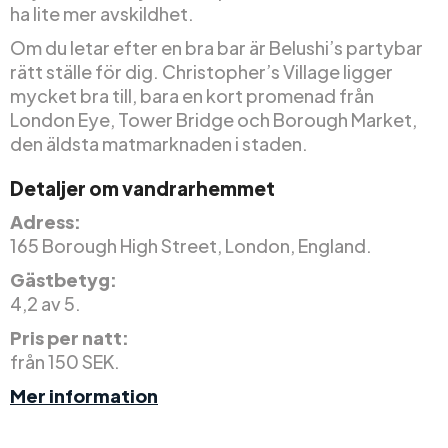
ha lite mer avskildhet.
Om du letar efter en bra bar är Belushi’s partybar
rätt ställe för dig. Christopher’s Village ligger
mycket bra till, bara en kort promenad från
London Eye, Tower Bridge och Borough Market,
den äldsta matmarknaden i staden.
Detaljer om vandrarhemmet
Adress:
165 Borough High Street, London, England.
Gästbetyg:
4,2 av 5.
Pris per natt:
från 150 SEK.
Mer information