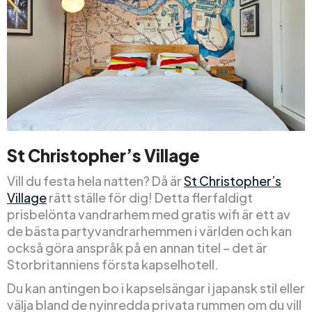
St Christopher’s Village
Vill du festa hela natten? Då är
St Christopher’s
Village
rätt ställe för dig! Detta flerfaldigt
prisbelönta vandrarhem med gratis wifi är ett av
de bästa partyvandrarhemmen i världen och kan
också göra anspråk på en annan titel – det är
Storbritanniens första kapselhotell.
Du kan antingen bo i kapselsängar i japansk stil eller
välja bland de nyinredda privata rummen om du vill