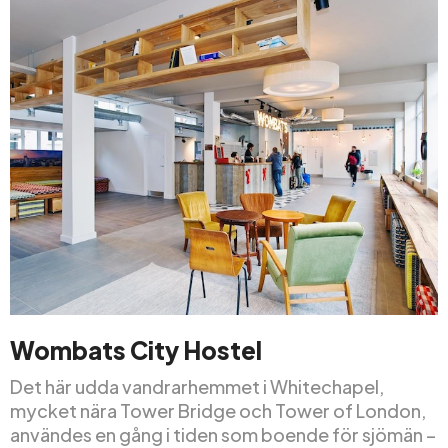
Wombats City Hostel
Det här udda vandrarhemmet i Whitechapel,
mycket nära Tower Bridge och Tower of London,
användes en gång i tiden som boende för sjömän –