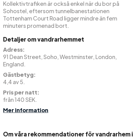
Kollektivtrafiken är också enkel när du bor på
Sohostel, eftersom tunnelbanestationen
Tottenham Court Road ligger mindre än fem
minuters promenad bort.
Detaljer om vandrarhemmet
Adress:
91 Dean Street, Soho, Westminster, London,
England.
Gästbetyg:
4,4 av 5.
Pris per natt:
från 140 SEK.
Mer information
Om våra rekommendationer för vandrarhem i