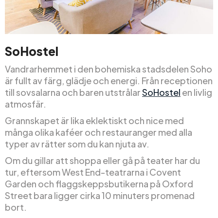
SoHostel
Vandrarhemmet i den bohemiska stadsdelen Soho
är fullt av färg, glädje och energi. Från receptionen
till sovsalarna och baren utstrålar
SoHostel
en livlig
atmosfär.
Grannskapet är lika eklektiskt och nice med
många olika kaféer och restauranger med alla
typer av rätter som du kan njuta av.
Om du gillar att shoppa eller gå på teater har du
tur, eftersom West End-teatrarna i Covent
Garden och flaggskeppsbutikerna på Oxford
Street bara ligger cirka 10 minuters promenad
bort.