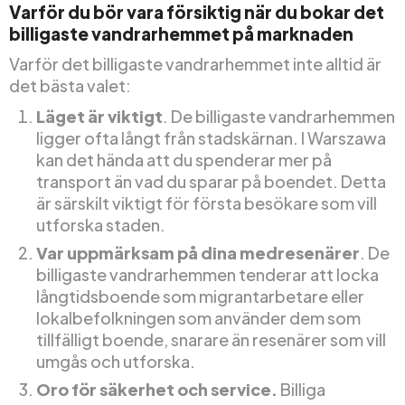
Varför du bör vara försiktig när du bokar det
billigaste vandrarhemmet på marknaden
Varför det billigaste vandrarhemmet inte alltid är
det bästa valet:
Läget är viktigt
. De billigaste vandrarhemmen
ligger ofta långt från stadskärnan. I Warszawa
kan det hända att du spenderar mer på
transport än vad du sparar på boendet. Detta
är särskilt viktigt för första besökare som vill
utforska staden.
Var uppmärksam på dina medresenärer
. De
billigaste vandrarhemmen tenderar att locka
långtidsboende som migrantarbetare eller
lokalbefolkningen som använder dem som
tillfälligt boende, snarare än resenärer som vill
umgås och utforska.
Oro för säkerhet och service.
Billiga