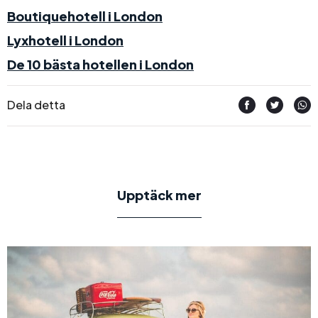
Boutiquehotell i London
Lyxhotell i London
De 10 bästa hotellen i London
Dela detta
Upptäck mer