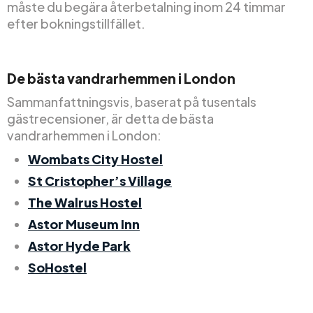
måste du begära återbetalning inom 24 timmar
efter bokningstillfället.
De bästa vandrarhemmen i London
Sammanfattningsvis, baserat på tusentals
gästrecensioner, är detta de bästa
vandrarhemmen i London:
Wombats City Hostel
St Cristopher’s Village
The Walrus Hostel
Astor Museum Inn
Astor Hyde Park
SoHostel