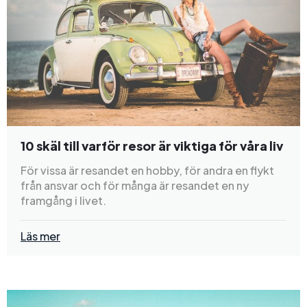
10 skäl till varför resor är viktiga för våra liv
För vissa är resandet en hobby, för andra en flykt
från ansvar och för många är resandet en ny
framgång i livet.
Läs mer