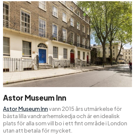
Astor Museum Inn
Astor Museum Inn
vann 2015 års utmärkelse för
bästa lilla vandrarhemskedja och är en idealisk
plats för alla som vill bo i ett fint område i London
utan att betala för mycket.