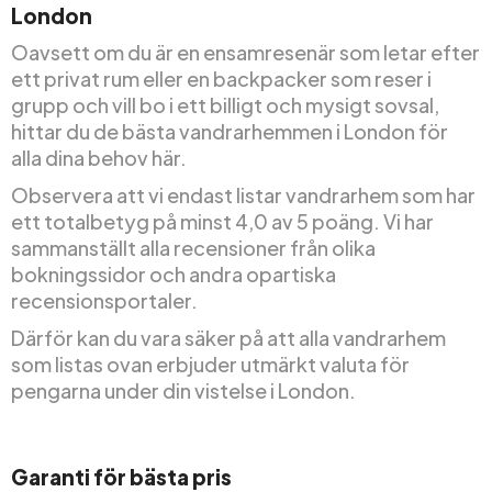
London
Oavsett om du är en ensamresenär som letar efter
ett privat rum eller en backpacker som reser i
grupp och vill bo i ett billigt och mysigt sovsal,
hittar du de bästa vandrarhemmen i London för
alla dina behov här.
Observera att vi endast listar vandrarhem som har
ett totalbetyg på minst 4,0 av 5 poäng. Vi har
sammanställt alla recensioner från olika
bokningssidor och andra opartiska
recensionsportaler.
Därför kan du vara säker på att alla vandrarhem
som listas ovan erbjuder utmärkt valuta för
pengarna under din vistelse i London.
Garanti för bästa pris