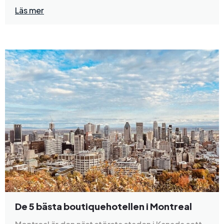
Läs mer
De 5 bästa boutiquehotellen i Montreal