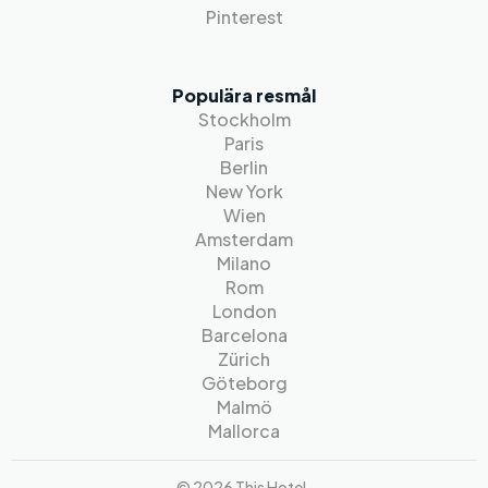
Pinterest
Populära resmål
Stockholm
Paris
Berlin
New York
Wien
Amsterdam
Milano
Rom
London
Barcelona
Zürich
Göteborg
Malmö
Mallorca
© 2026 This Hotel.