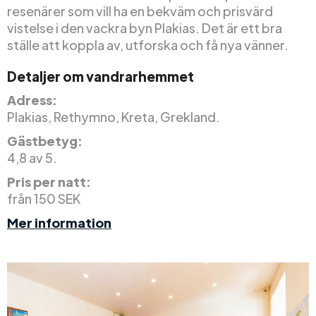
resenärer som vill ha en bekväm och prisvärd
vistelse i den vackra byn Plakias. Det är ett bra
ställe att koppla av, utforska och få nya vänner.
Detaljer om vandrarhemmet
Adress:
Plakias, Rethymno, Kreta, Grekland.
Gästbetyg:
4,8 av 5.
Pris per natt:
från 150 SEK
Mer information