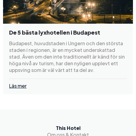
De 5 bästa lyxhotellen i Budapest
Budapest, huvudstaden i Ungern och den största
staden i regionen, är en mycket underskattad
stad. Även om den inte traditionellt är känd för sin
höga nivå av turism, har den nyligen upplevt ett
uppsving som är väl värt att ta del av.
Läs mer
This Hotel
Om oss & Kontakt