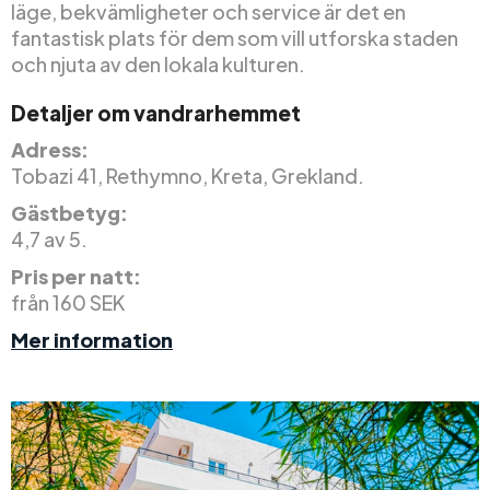
läge, bekvämligheter och service är det en
fantastisk plats för dem som vill utforska staden
och njuta av den lokala kulturen.
Detaljer om vandrarhemmet
Adress:
Tobazi 41, Rethymno, Kreta, Grekland.
Gästbetyg:
4,7 av 5.
Pris per natt:
från 160 SEK
Mer information