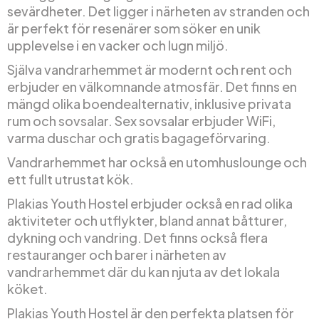
sevärdheter. Det ligger i närheten av stranden och
är perfekt för resenärer som söker en unik
upplevelse i en vacker och lugn miljö.
Själva vandrarhemmet är modernt och rent och
erbjuder en välkomnande atmosfär. Det finns en
mängd olika boendealternativ, inklusive privata
rum och sovsalar. Sex sovsalar erbjuder WiFi,
varma duschar och gratis bagageförvaring.
Vandrarhemmet har också en utomhuslounge och
ett fullt utrustat kök.
Plakias Youth Hostel erbjuder också en rad olika
aktiviteter och utflykter, bland annat båtturer,
dykning och vandring. Det finns också flera
restauranger och barer i närheten av
vandrarhemmet där du kan njuta av det lokala
köket.
Plakias Youth Hostel är den perfekta platsen för