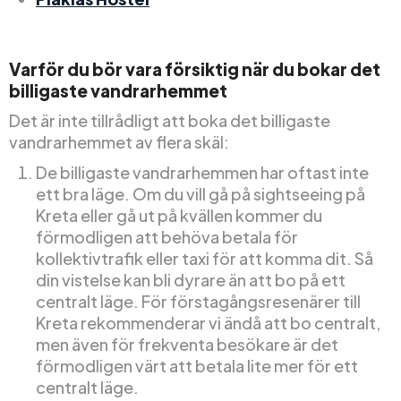
Varför du bör vara försiktig när du bokar det
billigaste vandrarhemmet
Det är inte tillrådligt att boka det billigaste
vandrarhemmet av flera skäl:
De billigaste vandrarhemmen har oftast inte
ett bra läge. Om du vill gå på sightseeing på
Kreta eller gå ut på kvällen kommer du
förmodligen att behöva betala för
kollektivtrafik eller taxi för att komma dit. Så
din vistelse kan bli dyrare än att bo på ett
centralt läge. För förstagångsresenärer till
Kreta rekommenderar vi ändå att bo centralt,
men även för frekventa besökare är det
förmodligen värt att betala lite mer för ett
centralt läge.