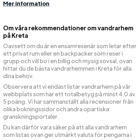
Mer information
Om våra rekommendationer om vandrarhem
på Kreta
Oavsett om du är en ensamresenär som letar efter
ett privat rum eller en backpacker som reser i
grupp och vill bo i en billig och mysig sovsal, ovan
hittar du de bästa vandrarhemmen i Kreta för alla
dina behov.
Observera att vi endast listar vandrarhem på vår
webbplats som har ett totalbetyg på minst 4,0 av
5 poäng. Vi har sammanställt alla recensioner från
olika bokningssidor och andra opartiska
granskningsportaler.
Du kan därför vara säker på att alla vandrarhem
som listas ovan ger utmärkt valuta för pengarna i