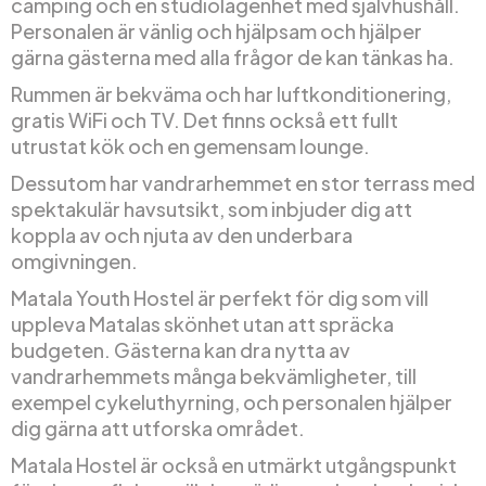
camping och en studiolägenhet med självhushåll.
Personalen är vänlig och hjälpsam och hjälper
gärna gästerna med alla frågor de kan tänkas ha.
Rummen är bekväma och har luftkonditionering,
gratis WiFi och TV. Det finns också ett fullt
utrustat kök och en gemensam lounge.
Dessutom har vandrarhemmet en stor terrass med
spektakulär havsutsikt, som inbjuder dig att
koppla av och njuta av den underbara
omgivningen.
Matala Youth Hostel är perfekt för dig som vill
uppleva Matalas skönhet utan att spräcka
budgeten. Gästerna kan dra nytta av
vandrarhemmets många bekvämligheter, till
exempel cykeluthyrning, och personalen hjälper
dig gärna att utforska området.
Matala Hostel är också en utmärkt utgångspunkt