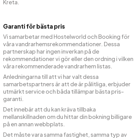
Kreta.
Garanti för bästa pris
Vi samarbetar med Hostelworld och Booking för
våra vandrarhemsrekommendationer. Dessa
partnerskap har ingen inverkan på de
rekommendationer vi gör eller den ordning i vilken
våra rekommenderade vandrarhem listas.
Anledningarna till att vi har valt dessa
samarbetspartners är att de är pålitliga, erbjuder
utmärkt service och båda tillämpar bästa pris-
garanti.
Det innebär att du kan kräva tillbaka
mellanskillnaden om du hittar din bokning billigare
på en annan webbplats.
Det måste vara samma fastighet, samma typ av