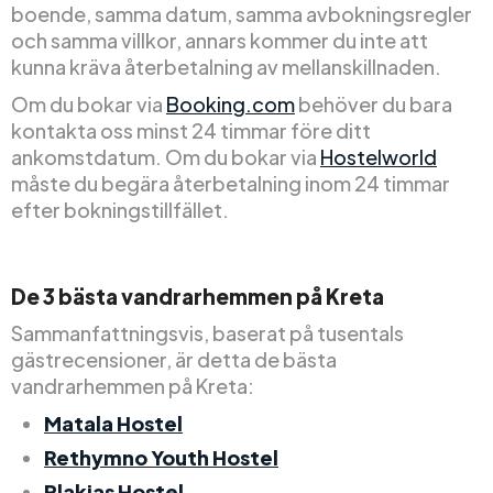
boende, samma datum, samma avbokningsregler
och samma villkor, annars kommer du inte att
kunna kräva återbetalning av mellanskillnaden.
Om du bokar via
Booking.com
behöver du bara
kontakta oss minst 24 timmar före ditt
ankomstdatum. Om du bokar via
Hostelworld
måste du begära återbetalning inom 24 timmar
efter bokningstillfället.
De 3 bästa vandrarhemmen på Kreta
Sammanfattningsvis, baserat på tusentals
gästrecensioner, är detta de bästa
vandrarhemmen på Kreta:
Matala Hostel
Rethymno Youth Hostel
Plakias Hostel