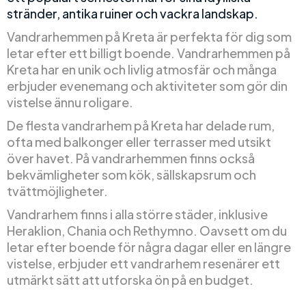
stränder, antika ruiner och vackra landskap.
Vandrarhemmen på Kreta är perfekta för dig som
letar efter ett billigt boende. Vandrarhemmen på
Kreta har en unik och livlig atmosfär och många
erbjuder evenemang och aktiviteter som gör din
vistelse ännu roligare.
De flesta vandrarhem på Kreta har delade rum,
ofta med balkonger eller terrasser med utsikt
över havet. På vandrarhemmen finns också
bekvämligheter som kök, sällskapsrum och
tvättmöjligheter.
Vandrarhem finns i alla större städer, inklusive
Heraklion, Chania och Rethymno. Oavsett om du
letar efter boende för några dagar eller en längre
vistelse, erbjuder ett vandrarhem resenärer ett
utmärkt sätt att utforska ön på en budget.