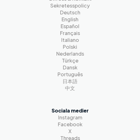
Sekretesspolicy
Deutsch
English
Español
Français
Italiano
Polski
Nederlands
Türkçe
Dansk
Português
日本語
中文
Sociala medier
Instagram
Facebook
X
Threads