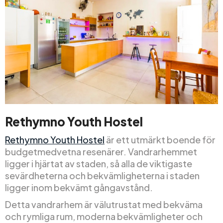
Rethymno Youth Hostel
Rethymno Youth Hostel
är ett utmärkt boende för
budgetmedvetna resenärer. Vandrarhemmet
ligger i hjärtat av staden, så alla de viktigaste
sevärdheterna och bekvämligheterna i staden
ligger inom bekvämt gångavstånd.
Detta vandrarhem är välutrustat med bekväma
och rymliga rum, moderna bekvämligheter och