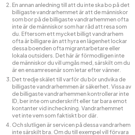
En annan anledning till att du inte ska bo på det
billigaste vandrarhemmet är att de människor
som bor på de billigaste vandrarhemmen ofta
inte är de människor som har råd att resa som
du. Eftersom ett mycket billigt vandrarhem
ofta är billigare än att hyra en lägenhet lockar
dessa boenden ofta migrantarbetare eller
lokala outsiders. Det här är förmodligen inte
de människor du vill umgås med, särskilt om du
är en ensamresenär som letar efter vänner.
Det tredje skälet till varför du bör undvika de
billigaste vandrarhemmen är säkerhet. Vissa av
de billigaste vandrarhemmen kontrollerar inte
ID, ber inte om underskrift eller tar bara emot
kontanter vid incheckning. Vandrarhemmet
vet inte vem som faktiskt bor där.
Och slutligen är servicen på dessa vandrarhem
inte särskilt bra. Om du till exempel vill förvara