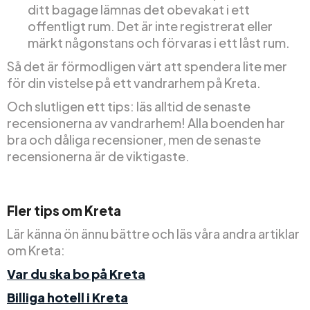
ditt bagage lämnas det obevakat i ett
offentligt rum. Det är inte registrerat eller
märkt någonstans och förvaras i ett låst rum.
Så det är förmodligen värt att spendera lite mer
för din vistelse på ett vandrarhem på Kreta.
Och slutligen ett tips: läs alltid de senaste
recensionerna av vandrarhem! Alla boenden har
bra och dåliga recensioner, men de senaste
recensionerna är de viktigaste.
Fler tips om Kreta
Lär känna ön ännu bättre och läs våra andra artiklar
om Kreta:
Var du ska bo på Kreta
Billiga hotell i Kreta