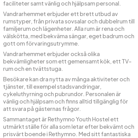
faciliteter samt vänlig och hjälpsam personal.
Vandrarhemmet erbjuder ett brett utbud av
rumstyper, från privata sovsalar och dubbelrum till
familjerum och lägenheter. Alla rum är rena och
välskötta, med bekväma sängar, eget badrum och
gott om förvaringsutrymme.
Vandrarhemmet erbjuder också olika
bekvämligheter som ett gemensamt kök, ett TV-
rum och en tvättstuga.
Besökare kan dra nytta av många aktiviteter och
tjänster, till exempel stadsvandringar,
cykeluthyrning och pubrundor. Personalen är
vänlig och hjälpsam och finns alltid tillgänglig för
att svara på gästernas frågor.
Sammantaget är Rethymno Youth Hostel ett
utmärkt ställe för alla som letar efter bekvämt och
prisvärt boende i Rethymno. Med sitt fantastiska