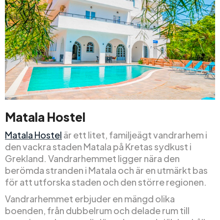
Matala Hostel
Matala Hostel
är ett litet, familjeägt vandrarhem i
den vackra staden Matala på Kretas sydkust i
Grekland. Vandrarhemmet ligger nära den
berömda stranden i Matala och är en utmärkt bas
för att utforska staden och den större regionen.
Vandrarhemmet erbjuder en mängd olika
boenden, från dubbelrum och delade rum till