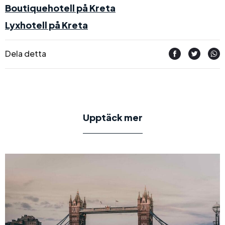
Boutiquehotell på Kreta
Lyxhotell på Kreta
Dela detta
Upptäck mer