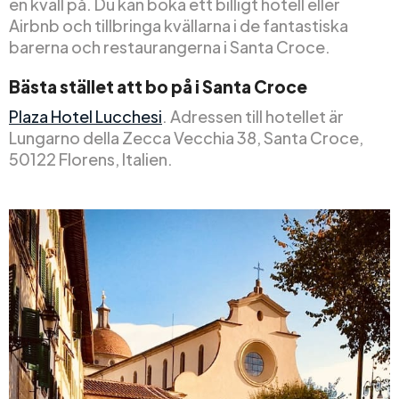
en kväll på. Du kan boka ett billigt hotell eller
Airbnb och tillbringa kvällarna i de fantastiska
barerna och restaurangerna i Santa Croce.
Bästa stället att bo på i Santa Croce
Plaza Hotel Lucchesi
. Adressen till hotellet är
Lungarno della Zecca Vecchia 38, Santa Croce,
50122 Florens, Italien.