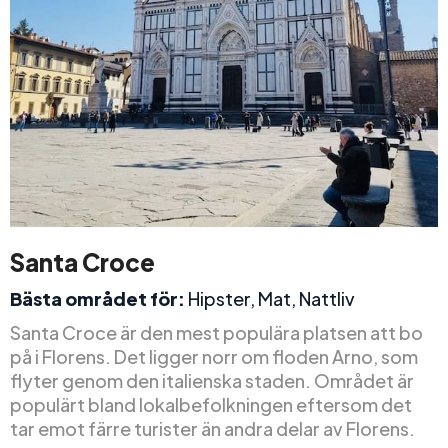
Santa Croce
Bästa området för:
Hipster, Mat, Nattliv
Santa Croce är den mest populära platsen att bo
på i Florens. Det ligger norr om floden Arno, som
flyter genom den italienska staden. Området är
populärt bland lokalbefolkningen eftersom det
tar emot färre turister än andra delar av Florens.