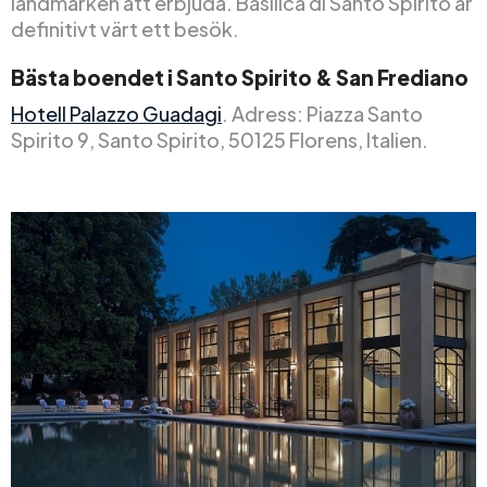
landmärken att erbjuda. Basilica di Santo Spirito är
definitivt värt ett besök.
Bästa boendet i Santo Spirito & San Frediano
Hotell Palazzo Guadagi
. Adress: Piazza Santo
Spirito 9, Santo Spirito, 50125 Florens, Italien.