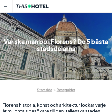
Var ska man bo i Florens? De 5 bästa
stadsdelarna
Startsida
»
Reseguider
Florens historia, konst och arkitektur lockar varje
år miljontals besökare till den italienska staden.