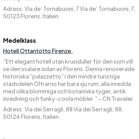
Adress: Via de’ Tornabuoni, 7 Via de’ Tornabuoni, 7,
50123 Florens, Italien.
Medelklass
Hotell Ottantotto Firenze.
”Ett elegant hotell utan krusiduller för den som vill
se den svalare sidan av Florens. Denna renoverade
historiska ”palazzetto” i den mindre turistiga
stadsdelen Oltrarno har bara sju rum, alla inredda
med olika blommiga och botaniska tyger, antik
inredning och funky-coola möbler.” – CN Traveler.
Adress: Via dei Serragli, 88 Via dei Serragli, 88,
50124 Florens, Italien.