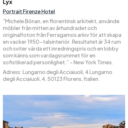
Lyx
Portrait Firenze Hotel
.
”Michele Bönan, en florentinsk arkitekt, använde
möbler från mitten av århundradet och
originalfoton från Ferragamos arkiv för att skapa
en vacker 1950-talsinteriör. Resultatet är 34 rum
och sviter värda ett inredningspris och en lobby
som känns som vardagsrummet för en
sofistikerad personlighet.” – New York Times.
Adress: Lungarno degli Acciaiuoli, 4 Lungarno
degli Acciaiuoli, 4, 50123 Florens, Italien.