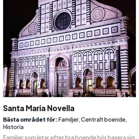
Santa Maria Novella
Bästa området för:
Familjer, Centralt boende,
Historia
Familjer som letar efter bra boende bör basera sig