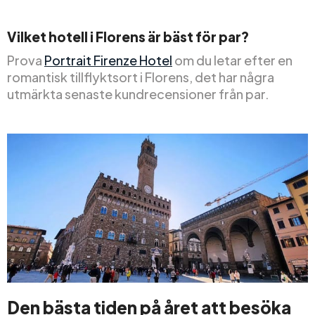
Vilket hotell i Florens är bäst för par?
Prova
Portrait Firenze Hotel
om du letar efter en
romantisk tillflyktsort i Florens, det har några
utmärkta senaste kundrecensioner från par.
Den bästa tiden på året att besöka