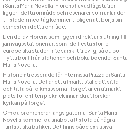
i Santa Maria Novella. Florens huvudtågstation
ligger i detta område och resenärer som anländer
till staden med tåg kommer troligen att börja sin
semester i detta område.
Den del av Florens som ligger i direkt anslutning till
järnvägsstationen är, som i de flesta större
europeiska städer, inte särskilt trevlig, så du bör
flytta bort från stationen och boka boende i Santa
Maria Novella.
Historieintresserade får inte missa Piazza di Santa
Maria Novella. Det är ett utmärkt ställe att sitta
och titta på folkmassorna. Torget är en utmärkt
plats för en liten picknick innan du utforskar
kyrkan på torget.
Om du promenerar längs gatorna i Santa Maria
Novella kommer du snabbt att stöta på några
fantastiska butiker. Det finns både exklusiva