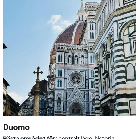
Duomo
Bästa området för:
centralt läge, historia,