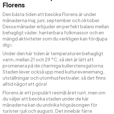
Florens
Den bästa tiden att besöka Florens är under
månaderna maj, juni, september och oktober.
Dessa månader erbjuder en perfekt balans mellan
behagligt väder, hanterbara folkmassor och en
mängd aktiviteter som du verkligen kan fördjupa
dig i.
Under den här tiden är temperaturen behagligt
varm, mellan 21 och 29 °C, så det är lätt att
promenera på de charmiga kullerstensgatorna.
Staden lever också upp med kulturevenemang,
utställningar och utomhusfestivaler, så det finns
alltid något att göra!
Florens är ett populärt resmål året runt, men om
du väljer att besöka staden under de här
månaderna kan du undvika högsäsongen för
turister i juli och augusti. Det innebär färre