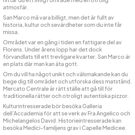
atmosfär.
San Marco må vara billigt, men det är fullt av
historia, kultur och sevärdheter som du inte får
missa.
Området var en gång i tiden en fattigare del av
Florens. Under årens lopp har det dock
förvandlats till ett trevligare kvarter. San Marco är
en plats där man kan äta gott.
Om du vill ha något unikt och välsmakande kan du
bege dig till området och utforska dess matstånd.
Mercato Centrale är rätt ställe att gå till för
traditionella rätter och otroligt autentiska pizzor.
Kulturintresserade bör besöka Galleria
dell’Accademia för att se verk av Fra Angelico och
Michelangelos David. Historieintresserade kan
besöka Medici-familjens grav i Capelle Medicee.