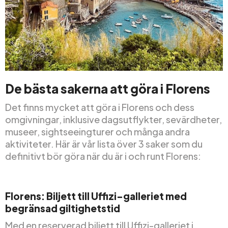
De bästa sakerna att göra i Florens
Det finns mycket att göra i Florens och dess
omgivningar, inklusive dagsutflykter, sevärdheter,
museer, sightseeingturer och många andra
aktiviteter. Här är vår lista över 3 saker som du
definitivt bör göra när du är i och runt Florens:
Florens: Biljett till Uffizi-galleriet med
begränsad giltighetstid
Med en reserverad biljett till Uffizi-galleriet i