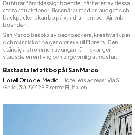
Du hittar förstklassigt boende i närheten av dessa
stora attraktioner. Resenärer med en budget och
backpackers kan bo på vandrarhem och Airbnb-
boenden.
San Marco besöks av backpackers, kreativa typer
och människor på genomresa till Florens. Den
ständiga strömmen av unga människor ger
stadsdelen en livlig och ungdomlig atmosfär.
Bästa stället att bo på i San Marco
Hotell Orto de’ Medici
. Hotellets adress: Via S.
Gallo, 30, 50129 Firenze FI, Italien.