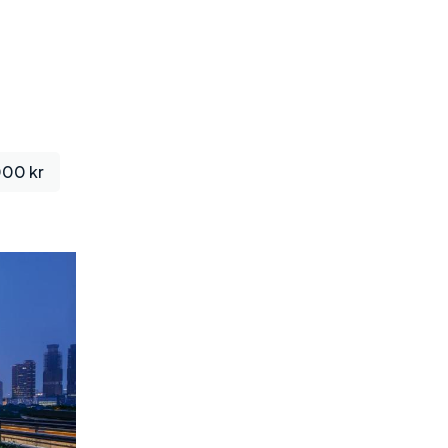
000 kr