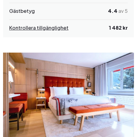
Gästbetyg
4.4
av 5
Kontrollera tillgänglighet
1 482 kr