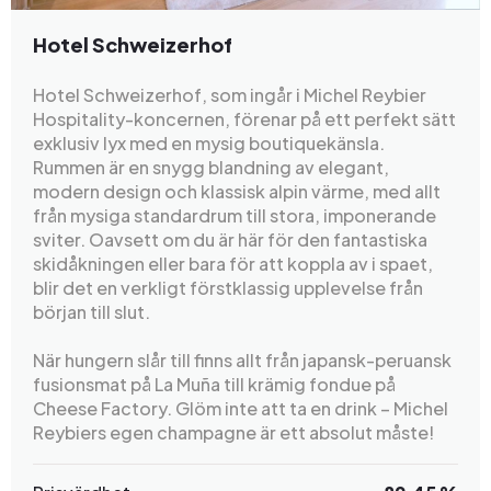
Hotel Schweizerhof
Hotel Schweizerhof, som ingår i Michel Reybier
Hospitality-koncernen, förenar på ett perfekt sätt
exklusiv lyx med en mysig boutiquekänsla.
Rummen är en snygg blandning av elegant,
modern design och klassisk alpin värme, med allt
från mysiga standardrum till stora, imponerande
sviter. Oavsett om du är här för den fantastiska
skidåkningen eller bara för att koppla av i spaet,
blir det en verkligt förstklassig upplevelse från
början till slut.
När hungern slår till finns allt från japansk-peruansk
fusionsmat på La Muña till krämig fondue på
Cheese Factory. Glöm inte att ta en drink – Michel
Reybiers egen champagne är ett absolut måste!