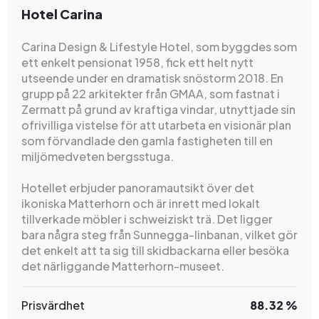
Hotel Carina
Carina Design & Lifestyle Hotel, som byggdes som
ett enkelt pensionat 1958, fick ett helt nytt
utseende under en dramatisk snöstorm 2018. En
grupp på 22 arkitekter från GMAA, som fastnat i
Zermatt på grund av kraftiga vindar, utnyttjade sin
ofrivilliga vistelse för att utarbeta en visionär plan
som förvandlade den gamla fastigheten till en
miljömedveten bergsstuga.
Hotellet erbjuder panoramautsikt över det
ikoniska Matterhorn och är inrett med lokalt
tillverkade möbler i schweiziskt trä. Det ligger
bara några steg från Sunnegga-linbanan, vilket gör
det enkelt att ta sig till skidbackarna eller besöka
det närliggande Matterhorn-museet.
Prisvärdhet
88.32 %