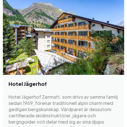
Hotel Jägerhof
Hotel Jägerhof Zermatt, som drivs av samma familj
sedan 1969, förenar traditionell alpin charm med
gedigen bergskunskap. Värdparet är dessutom
certifierade skidinstruktörer, jägare och
bergsguider och delar med sig av sina djupa