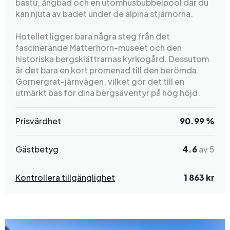
bastu, ångbad och en utomhusbubbelpool där du
kan njuta av badet under de alpina stjärnorna.
Hotellet ligger bara några steg från det
fascinerande Matterhorn-museet och den
historiska bergsklättrarnas kyrkogård. Dessutom
är det bara en kort promenad till den berömda
Gornergrat-järnvägen, vilket gör det till en
utmärkt bas för dina bergsäventyr på hög höjd.
Prisvärdhet
90.99 %
Gästbetyg
4.6
av 5
Kontrollera tillgänglighet
1 863 kr