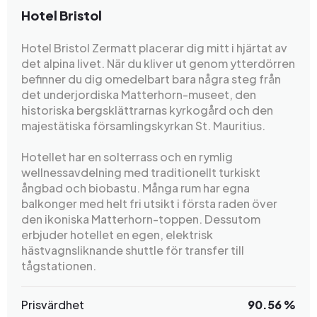
Hotel Bristol
Hotel Bristol Zermatt placerar dig mitt i hjärtat av
det alpina livet. När du kliver ut genom ytterdörren
befinner du dig omedelbart bara några steg från
det underjordiska Matterhorn-museet, den
historiska bergsklättrarnas kyrkogård och den
majestätiska församlingskyrkan St. Mauritius.
Hotellet har en solterrass och en rymlig
wellnessavdelning med traditionellt turkiskt
ångbad och biobastu. Många rum har egna
balkonger med helt fri utsikt i första raden över
den ikoniska Matterhorn-toppen. Dessutom
erbjuder hotellet en egen, elektrisk
hästvagnsliknande shuttle för transfer till
tågstationen.
Prisvärdhet
90.56 %