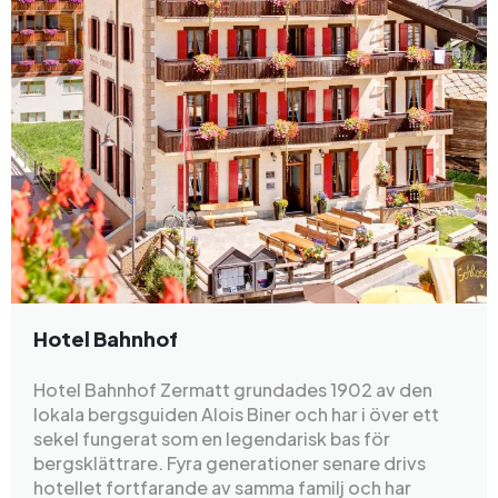
Hotel Bahnhof
Hotel Bahnhof Zermatt grundades 1902 av den
lokala bergsguiden Alois Biner och har i över ett
sekel fungerat som en legendarisk bas för
bergsklättrare. Fyra generationer senare drivs
hotellet fortfarande av samma familj och har