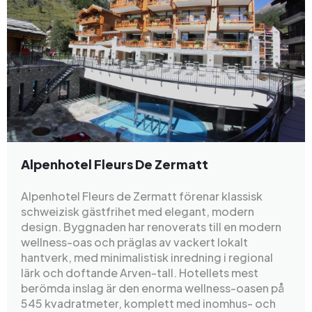
Alpenhotel Fleurs De Zermatt
Alpenhotel Fleurs de Zermatt förenar klassisk
schweizisk gästfrihet med elegant, modern
design. Byggnaden har renoverats till en modern
wellness-oas och präglas av vackert lokalt
hantverk, med minimalistisk inredning i regional
lärk och doftande Arven-tall. Hotellets mest
berömda inslag är den enorma wellness-oasen på
545 kvadratmeter, komplett med inomhus- och