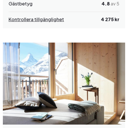
Gästbetyg
4.8
av 5
Kontrollera tillgänglighet
4 275 kr