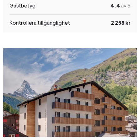
Gästbetyg
4.4
av 5
Kontrollera tillgänglighet
2 258 kr