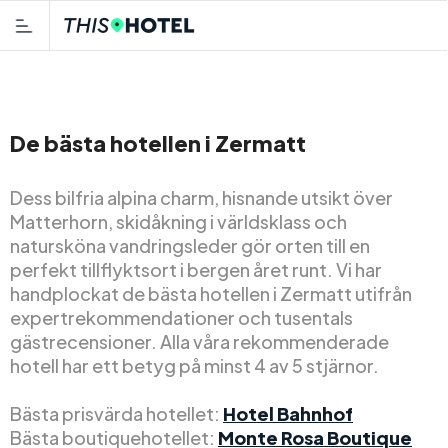
De bästa hotellen i Zermatt
Dess bilfria alpina charm, hisnande utsikt över
Matterhorn, skidåkning i världsklass och
natursköna vandringsleder gör orten till en
perfekt tillflyktsort i bergen året runt. Vi har
handplockat de bästa hotellen i Zermatt utifrån
expertrekommendationer och tusentals
gästrecensioner. Alla våra rekommenderade
hotell har ett betyg på minst 4 av 5 stjärnor.
Bästa prisvärda hotellet:
Hotel Bahnhof
Bästa boutiquehotellet:
Monte Rosa Boutique