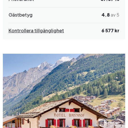
Gästbetyg
4.8
av 5
Kontrollera tillgänglighet
6 577 kr