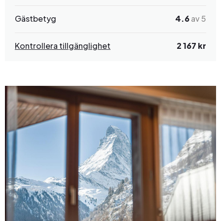
Gästbetyg
4.6
av 5
Kontrollera tillgänglighet
2 167 kr