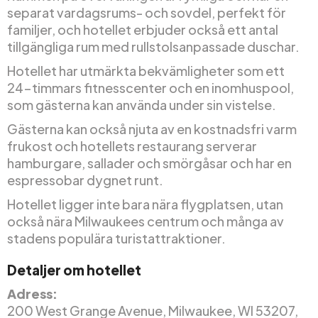
separat vardagsrums- och sovdel, perfekt för
familjer, och hotellet erbjuder också ett antal
tillgängliga rum med rullstolsanpassade duschar.
Hotellet har utmärkta bekvämligheter som ett
24-timmars fitnesscenter och en inomhuspool,
som gästerna kan använda under sin vistelse.
Gästerna kan också njuta av en kostnadsfri varm
frukost och hotellets restaurang serverar
hamburgare, sallader och smörgåsar och har en
espressobar dygnet runt.
Hotellet ligger inte bara nära flygplatsen, utan
också nära Milwaukees centrum och många av
stadens populära turistattraktioner.
Detaljer om hotellet
Adress:
200 West Grange Avenue, Milwaukee, WI 53207,