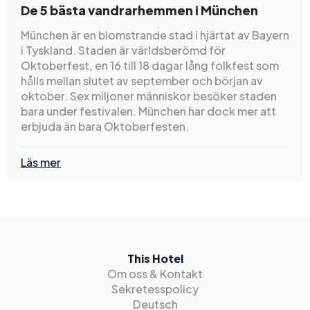
De 5 bästa vandrarhemmen i München
München är en blomstrande stad i hjärtat av Bayern
i Tyskland. Staden är världsberömd för
Oktoberfest, en 16 till 18 dagar lång folkfest som
hålls mellan slutet av september och början av
oktober. Sex miljoner människor besöker staden
bara under festivalen. München har dock mer att
erbjuda än bara Oktoberfesten.
Läs mer
This Hotel
Om oss & Kontakt
Sekretesspolicy
Deutsch