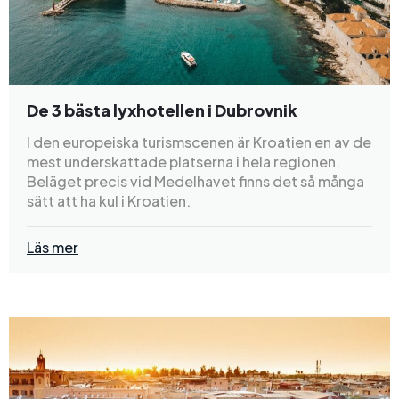
De 3 bästa lyxhotellen i Dubrovnik
I den europeiska turismscenen är Kroatien en av de
mest underskattade platserna i hela regionen.
Beläget precis vid Medelhavet finns det så många
sätt att ha kul i Kroatien.
Läs mer