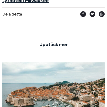
Lyxhotell i Milwaukee
Dela detta
Upptäck mer