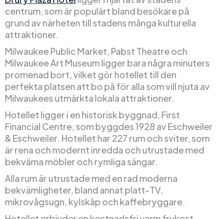
centrum, som är populärt bland besökare på
grund av närheten till stadens många kulturella
attraktioner.
Milwaukee Public Market, Pabst Theatre och
Milwaukee Art Museum ligger bara några minuters
promenad bort, vilket gör hotellet till den
perfekta platsen att bo på för alla som vill njuta av
Milwaukees utmärkta lokala attraktioner.
Hotellet ligger i en historisk byggnad, First
Financial Centre, som byggdes 1928 av Eschweiler
& Eschweiler. Hotellet har 227 rum och sviter, som
är rena och modernt inredda och utrustade med
bekväma möbler och rymliga sängar.
Alla rum är utrustade med en rad moderna
bekvämligheter, bland annat platt-TV,
mikrovågsugn, kylskåp och kaffebryggare.
Hotellet erbjuder en kostnadsfri varm frukost