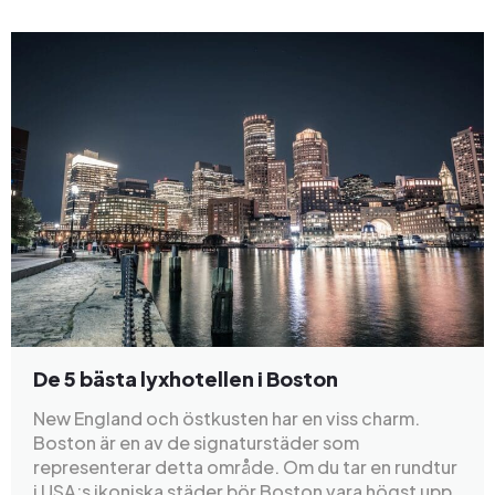
De 5 bästa lyxhotellen i Boston
New England och östkusten har en viss charm.
Boston är en av de signaturstäder som
representerar detta område. Om du tar en rundtur
i USA:s ikoniska städer bör Boston vara högst upp