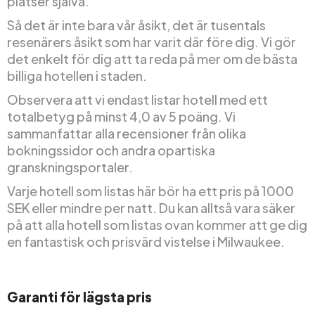
platser själva.
Så det är inte bara vår åsikt, det är tusentals
resenärers åsikt som har varit där före dig. Vi gör
det enkelt för dig att ta reda på mer om de bästa
billiga hotellen i staden.
Observera att vi endast listar hotell med ett
totalbetyg på minst 4,0 av 5 poäng. Vi
sammanfattar alla recensioner från olika
bokningssidor och andra opartiska
granskningsportaler.
Varje hotell som listas här bör ha ett pris på 1000
SEK eller mindre per natt. Du kan alltså vara säker
på att alla hotell som listas ovan kommer att ge dig
en fantastisk och prisvärd vistelse i Milwaukee.
Garanti för lägsta pris