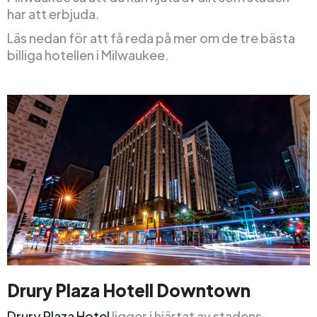
har att erbjuda.
Läs nedan för att få reda på mer om de tre bästa
billiga hotellen i Milwaukee.
Drury Plaza Hotell Downtown
Drury Plaza Hotel
ligger i hjärtat av stadens