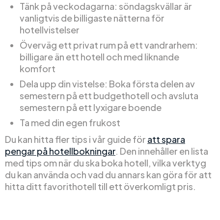
Tänk på veckodagarna: söndagskvällar är
vanligtvis de billigaste nätterna för
hotellvistelser
Överväg ett privat rum på ett vandrarhem:
billigare än ett hotell och med liknande
komfort
Dela upp din vistelse: Boka första delen av
semestern på ett budgethotell och avsluta
semestern på ett lyxigare boende
Ta med din egen frukost
Du kan hitta fler tips i vår guide för
att spara
pengar på hotellbokningar
. Den innehåller en lista
med tips om när du ska boka hotell, vilka verktyg
du kan använda och vad du annars kan göra för att
hitta ditt favorithotell till ett överkomligt pris.