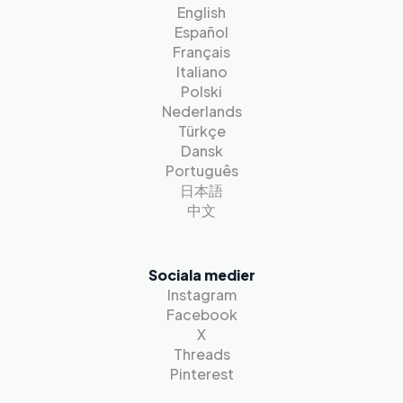
English
Español
Français
Italiano
Polski
Nederlands
Türkçe
Dansk
Português
日本語
中文
Sociala medier
Instagram
Facebook
X
Threads
Pinterest