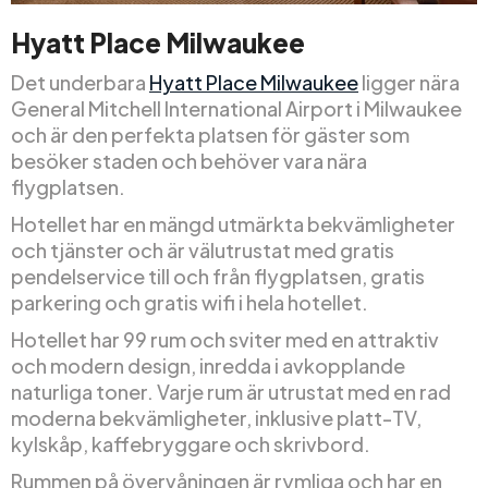
Hyatt Place Milwaukee
Det underbara
Hyatt Place Milwaukee
ligger nära
General Mitchell International Airport i Milwaukee
och är den perfekta platsen för gäster som
besöker staden och behöver vara nära
flygplatsen.
Hotellet har en mängd utmärkta bekvämligheter
och tjänster och är välutrustat med gratis
pendelservice till och från flygplatsen, gratis
parkering och gratis wifi i hela hotellet.
Hotellet har 99 rum och sviter med en attraktiv
och modern design, inredda i avkopplande
naturliga toner. Varje rum är utrustat med en rad
moderna bekvämligheter, inklusive platt-TV,
kylskåp, kaffebryggare och skrivbord.
Rummen på övervåningen är rymliga och har en