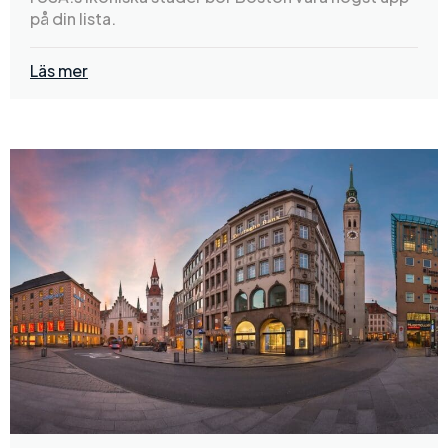
på din lista.
Läs mer