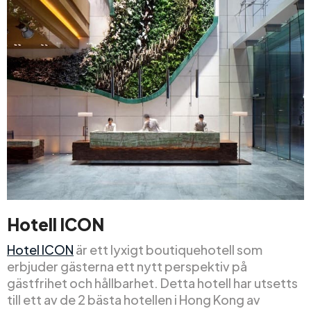
Hotell ICON
Hotel ICON
är ett lyxigt boutiquehotell som
erbjuder gästerna ett nytt perspektiv på
gästfrihet och hållbarhet. Detta hotell har utsetts
till ett av de 2 bästa hotellen i Hong Kong av