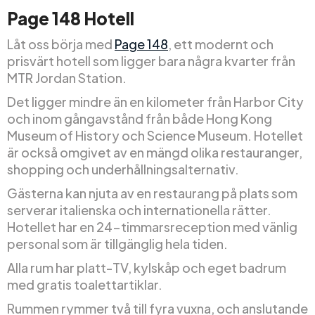
Page 148 Hotell
Låt oss börja med
Page 148
, ett modernt och
prisvärt hotell som ligger bara några kvarter från
MTR Jordan Station.
Det ligger mindre än en kilometer från Harbor City
och inom gångavstånd från både Hong Kong
Museum of History och Science Museum. Hotellet
är också omgivet av en mängd olika restauranger,
shopping och underhållningsalternativ.
Gästerna kan njuta av en restaurang på plats som
serverar italienska och internationella rätter.
Hotellet har en 24-timmarsreception med vänlig
personal som är tillgänglig hela tiden.
Alla rum har platt-TV, kylskåp och eget badrum
med gratis toalettartiklar.
Rummen rymmer två till fyra vuxna, och anslutande