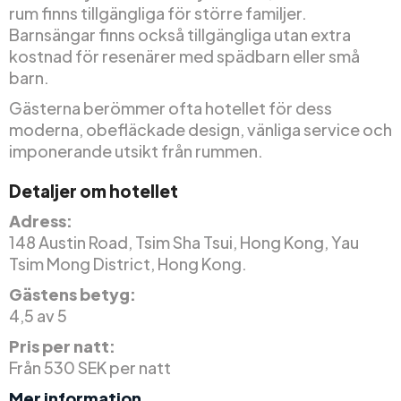
rum finns tillgängliga för större familjer.
Barnsängar finns också tillgängliga utan extra
kostnad för resenärer med spädbarn eller små
barn.
Gästerna berömmer ofta hotellet för dess
moderna, obefläckade design, vänliga service och
imponerande utsikt från rummen.
Detaljer om hotellet
Adress:
148 Austin Road, Tsim Sha Tsui, Hong Kong, Yau
Tsim Mong District, Hong Kong.
Gästens betyg:
4,5 av 5
Pris per natt:
Från 530 SEK per natt
Mer information