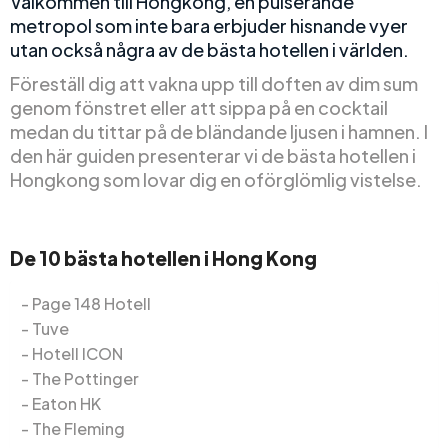
Välkommen till Hongkong, en pulserande
metropol som inte bara erbjuder hisnande vyer
utan också några av de bästa hotellen i världen.
Föreställ dig att vakna upp till doften av dim sum
genom fönstret eller att sippa på en cocktail
medan du tittar på de bländande ljusen i hamnen. I
den här guiden presenterar vi de bästa hotellen i
Hongkong som lovar dig en oförglömlig vistelse.
De 10 bästa hotellen i Hong Kong
Page 148 Hotell
Tuve
Hotell ICON
The Pottinger
Eaton HK
The Fleming