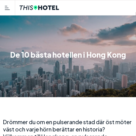
De 10 bästa hotellen i Hong Kong
Drömmer du om en pulserande stad där öst möter
väst och varje hörn berättar en historia?