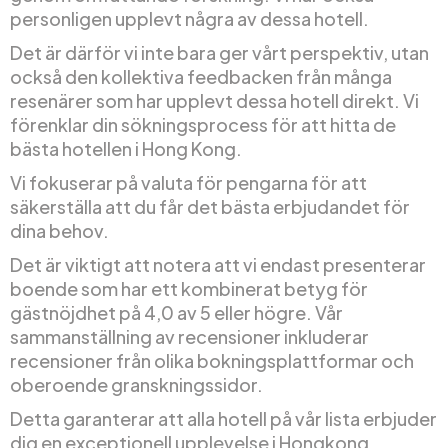
personligen upplevt några av dessa hotell.
Det är därför vi inte bara ger vårt perspektiv, utan
också den kollektiva feedbacken från många
resenärer som har upplevt dessa hotell direkt. Vi
förenklar din sökningsprocess för att hitta de
bästa hotellen i Hong Kong.
Vi fokuserar på valuta för pengarna för att
säkerställa att du får det bästa erbjudandet för
dina behov.
Det är viktigt att notera att vi endast presenterar
boende som har ett kombinerat betyg för
gästnöjdhet på 4,0 av 5 eller högre. Vår
sammanställning av recensioner inkluderar
recensioner från olika bokningsplattformar och
oberoende granskningssidor.
Detta garanterar att alla hotell på vår lista erbjuder
dig en exceptionell upplevelse i Hongkong.