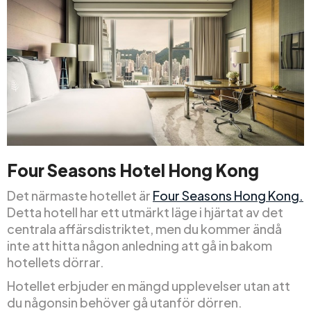
Four Seasons Hotel Hong Kong
Det närmaste hotellet är
Four Seasons Hong Kong.
Detta hotell har ett utmärkt läge i hjärtat av det
centrala affärsdistriktet, men du kommer ändå
inte att hitta någon anledning att gå in bakom
hotellets dörrar.
Hotellet erbjuder en mängd upplevelser utan att
du någonsin behöver gå utanför dörren.