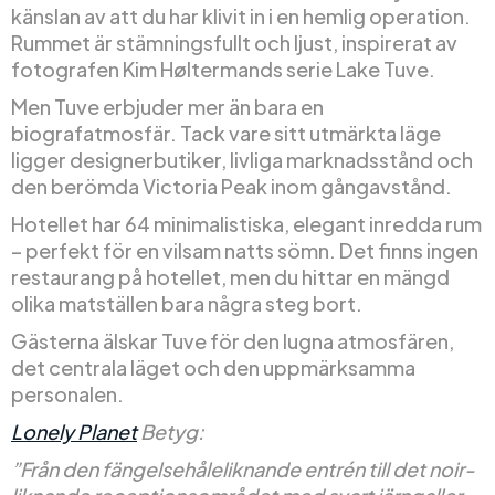
känslan av att du har klivit in i en hemlig operation.
Rummet är stämningsfullt och ljust, inspirerat av
fotografen Kim Høltermands serie Lake Tuve.
Men Tuve erbjuder mer än bara en
biografatmosfär. Tack vare sitt utmärkta läge
ligger designerbutiker, livliga marknadsstånd och
den berömda Victoria Peak inom gångavstånd.
Hotellet har 64 minimalistiska, elegant inredda rum
– perfekt för en vilsam natts sömn. Det finns ingen
restaurang på hotellet, men du hittar en mängd
olika matställen bara några steg bort.
Gästerna älskar Tuve för den lugna atmosfären,
det centrala läget och den uppmärksamma
personalen.
Lonely Planet
Betyg:
”Från den fängelsehåleliknande entrén till det noir-