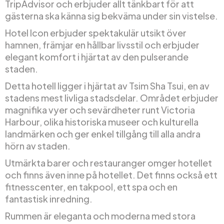
TripAdvisor och erbjuder allt tänkbart för att
gästerna ska känna sig bekväma under sin vistelse.
Hotel Icon erbjuder spektakulär utsikt över
hamnen, främjar en hållbar livsstil och erbjuder
elegant komfort i hjärtat av den pulserande
staden.
Detta hotell ligger i hjärtat av Tsim Sha Tsui, en av
stadens mest livliga stadsdelar. Området erbjuder
magnifika vyer och sevärdheter runt Victoria
Harbour, olika historiska museer och kulturella
landmärken och ger enkel tillgång till alla andra
hörn av staden.
Utmärkta barer och restauranger omger hotellet
och finns även inne på hotellet. Det finns också ett
fitnesscenter, en takpool, ett spa och en
fantastisk inredning.
Rummen är eleganta och moderna med stora