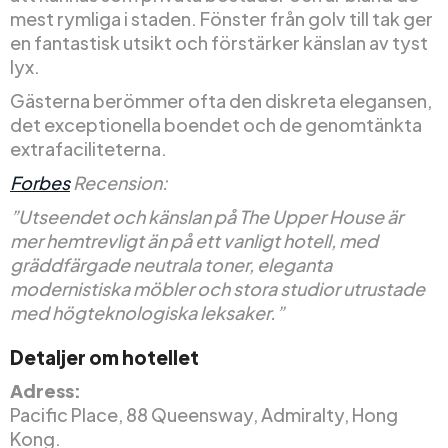
mest rymliga i staden. Fönster från golv till tak ger
en fantastisk utsikt och förstärker känslan av tyst
lyx.
Gästerna berömmer ofta den diskreta elegansen,
det exceptionella boendet och de genomtänkta
extrafaciliteterna.
Forbes
Recension:
”Utseendet och känslan på The Upper House är
mer hemtrevligt än på ett vanligt hotell, med
gräddfärgade neutrala toner, eleganta
modernistiska möbler och stora studior utrustade
med högteknologiska leksaker.”
Detaljer om hotellet
Adress:
Pacific Place, 88 Queensway, Admiralty, Hong
Kong.