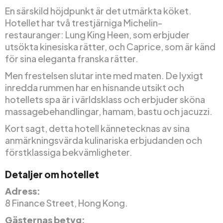
En särskild höjdpunkt är det utmärkta köket.
Hotellet har två trestjärniga Michelin-
restauranger: Lung King Heen, som erbjuder
utsökta kinesiska rätter, och Caprice, som är känd
för sina eleganta franska rätter.
Men frestelsen slutar inte med maten. De lyxigt
inredda rummen har en hisnande utsikt och
hotellets spa är i världsklass och erbjuder sköna
massagebehandlingar, hamam, bastu och jacuzzi.
Kort sagt, detta hotell kännetecknas av sina
anmärkningsvärda kulinariska erbjudanden och
förstklassiga bekvämligheter.
Detaljer om hotellet
Adress:
8 Finance Street, Hong Kong.
Gästernas betyg: