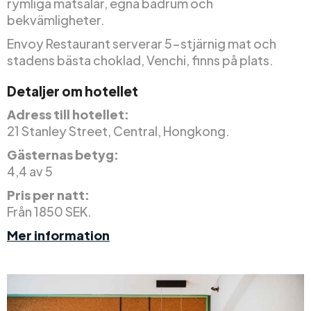
rymliga matsalar, egna badrum och
bekvämligheter.
Envoy Restaurant serverar 5-stjärnig mat och
stadens bästa choklad, Venchi, finns på plats.
Detaljer om hotellet
Adress till hotellet:
21 Stanley Street, Central, Hongkong.
Gästernas betyg:
4,4 av 5
Pris per natt:
Från 1850 SEK.
Mer information