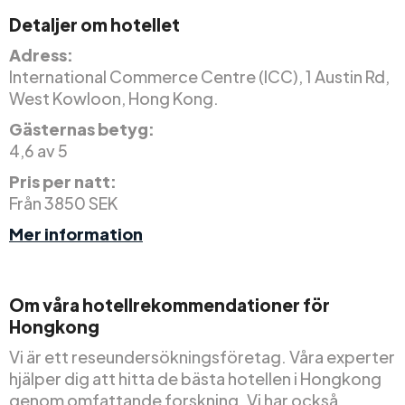
Detaljer om hotellet
Adress:
International Commerce Centre (ICC), 1 Austin Rd,
West Kowloon, Hong Kong.
Gästernas betyg:
4,6 av 5
Pris per natt:
Från 3850 SEK
Mer information
Om våra hotellrekommendationer för
Hongkong
Vi är ett reseundersökningsföretag. Våra experter
hjälper dig att hitta de bästa hotellen i Hongkong
genom omfattande forskning. Vi har också