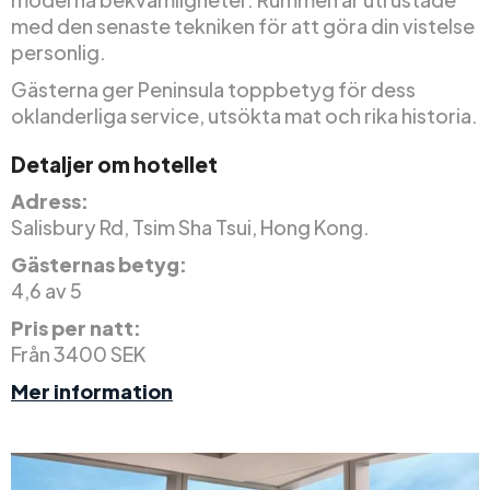
med den senaste tekniken för att göra din vistelse
personlig.
Gästerna ger Peninsula toppbetyg för dess
oklanderliga service, utsökta mat och rika historia.
Detaljer om hotellet
Adress:
Salisbury Rd, Tsim Sha Tsui, Hong Kong.
Gästernas betyg:
4,6 av 5
Pris per natt:
Från 3400 SEK
Mer information