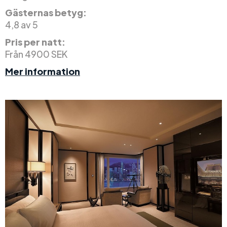
Gästernas betyg:
4,8 av 5
Pris per natt:
Från 4900 SEK
Mer information