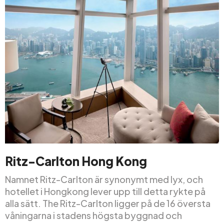
Ritz-Carlton Hong Kong
Namnet Ritz-Carlton är synonymt med lyx, och
hotellet i Hongkong lever upp till detta rykte på
alla sätt. The Ritz-Carlton ligger på de 16 översta
våningarna i stadens högsta byggnad och