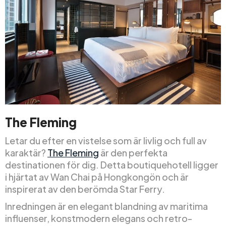
The Fleming
Letar du efter en vistelse som är livlig och full av
karaktär?
The Fleming
är den perfekta
destinationen för dig. Detta boutiquehotell ligger
i hjärtat av Wan Chai på Hongkongön och är
inspirerat av den berömda Star Ferry.
Inredningen är en elegant blandning av maritima
influenser, konstmodern elegans och retro-