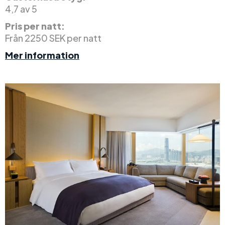
4,7 av 5
Pris per natt:
Från 2250 SEK per natt
Mer information