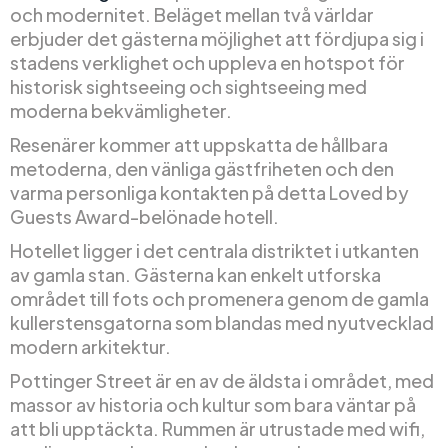
och modernitet. Beläget mellan två världar
erbjuder det gästerna möjlighet att fördjupa sig i
stadens verklighet och uppleva en hotspot för
historisk sightseeing och sightseeing med
moderna bekvämligheter.
Resenärer kommer att uppskatta de hållbara
metoderna, den vänliga gästfriheten och den
varma personliga kontakten på detta Loved by
Guests Award-belönade hotell.
Hotellet ligger i det centrala distriktet i utkanten
av gamla stan. Gästerna kan enkelt utforska
området till fots och promenera genom de gamla
kullerstensgatorna som blandas med nyutvecklad
modern arkitektur.
Pottinger Street är en av de äldsta i området, med
massor av historia och kultur som bara väntar på
att bli upptäckta. Rummen är utrustade med wifi,