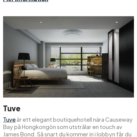
Tuve
Tuve
är ett elegant boutiquehotell nära Causeway
Bay på Hongkongön som utstrålar en touch av
James Bond. Så snart du kommer in i lobbyn får du