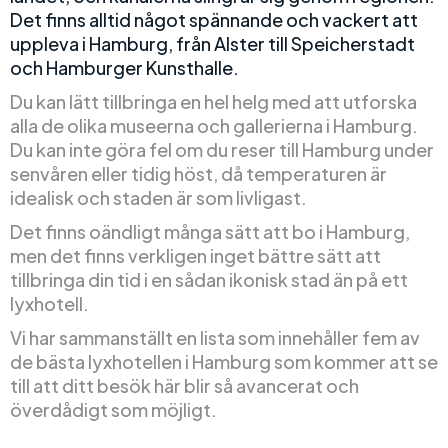
Det finns alltid något spännande och vackert att
uppleva i Hamburg, från Alster till Speicherstadt
och Hamburger Kunsthalle.
Du kan lätt tillbringa en hel helg med att utforska
alla de olika museerna och gallerierna i Hamburg.
Du kan inte göra fel om du reser till Hamburg under
senvåren eller tidig höst, då temperaturen är
idealisk och staden är som livligast.
Det finns oändligt många sätt att bo i Hamburg,
men det finns verkligen inget bättre sätt att
tillbringa din tid i en sådan ikonisk stad än på ett
lyxhotell.
Vi har sammanställt en lista som innehåller fem av
de bästa lyxhotellen i Hamburg som kommer att se
till att ditt besök här blir så avancerat och
överdådigt som möjligt.