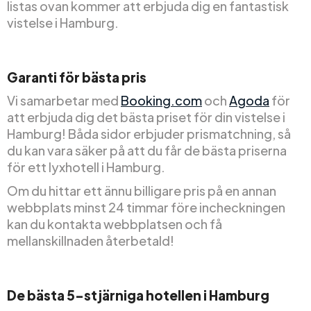
listas ovan kommer att erbjuda dig en fantastisk
vistelse i Hamburg.
Garanti för bästa pris
Vi samarbetar med
Booking.com
och
Agoda
för
att erbjuda dig det bästa priset för din vistelse i
Hamburg! Båda sidor erbjuder prismatchning, så
du kan vara säker på att du får de bästa priserna
för ett lyxhotell i Hamburg.
Om du hittar ett ännu billigare pris på en annan
webbplats minst 24 timmar före incheckningen
kan du kontakta webbplatsen och få
mellanskillnaden återbetald!
De bästa 5-stjärniga hotellen i Hamburg