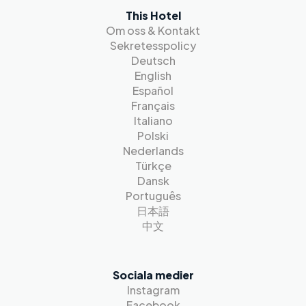
This Hotel
Om oss & Kontakt
Sekretesspolicy
Deutsch
English
Español
Français
Italiano
Polski
Nederlands
Türkçe
Dansk
Português
日本語
中文
Sociala medier
Instagram
Facebook