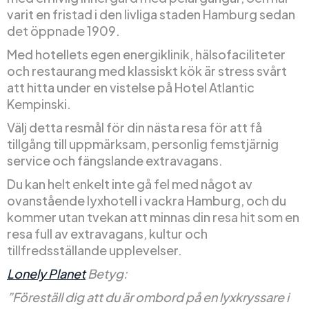
varit en fristad i den livliga staden Hamburg sedan
det öppnade 1909.
Med hotellets egen energiklinik, hälsofaciliteter
och restaurang med klassiskt kök är stress svårt
att hitta under en vistelse på Hotel Atlantic
Kempinski.
Välj detta resmål för din nästa resa för att få
tillgång till uppmärksam, personlig femstjärnig
service och fängslande extravagans.
Du kan helt enkelt inte gå fel med något av
ovanstående lyxhotell i vackra Hamburg, och du
kommer utan tvekan att minnas din resa hit som en
resa full av extravagans, kultur och
tillfredsställande upplevelser.
Lonely Planet
Betyg:
”Föreställ dig att du är ombord på en lyxkryssare i