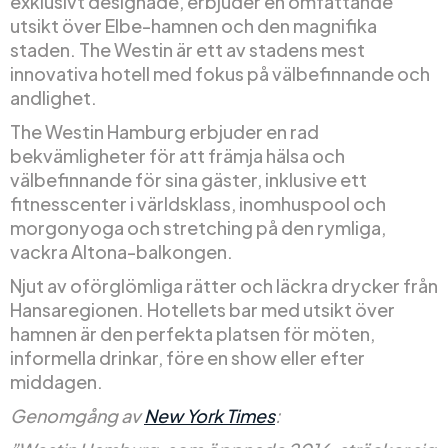
exklusivt designade, erbjuder en omfattande
utsikt över Elbe-hamnen och den magnifika
staden. The Westin är ett av stadens mest
innovativa hotell med fokus på välbefinnande och
andlighet.
The Westin Hamburg erbjuder en rad
bekvämligheter för att främja hälsa och
välbefinnande för sina gäster, inklusive ett
fitnesscenter i världsklass, inomhuspool och
morgonyoga och stretching på den rymliga,
vackra Altona-balkongen.
Njut av oförglömliga rätter och läckra drycker från
Hansaregionen. Hotellets bar med utsikt över
hamnen är den perfekta platsen för möten,
informella drinkar, före en show eller efter
middagen.
Genomgång av
New York Times
: