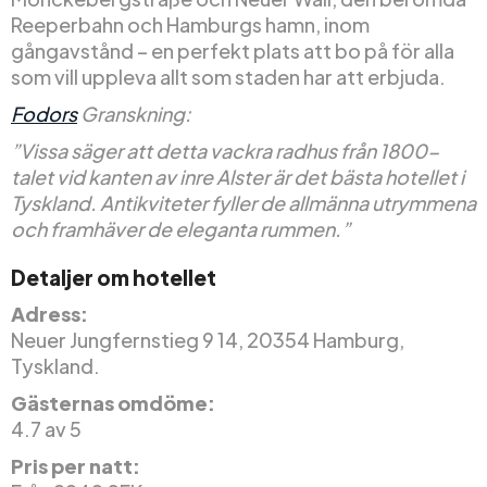
Reeperbahn och Hamburgs hamn, inom
gångavstånd – en perfekt plats att bo på för alla
som vill uppleva allt som staden har att erbjuda.
Fodors
Granskning:
”Vissa säger att detta vackra radhus från 1800-
talet vid kanten av inre Alster är det bästa hotellet i
Tyskland. Antikviteter fyller de allmänna utrymmena
och framhäver de eleganta rummen.”
Detaljer om hotellet
Adress:
Neuer Jungfernstieg 9 14, 20354 Hamburg,
Tyskland.
Gästernas omdöme:
4.7 av 5
Pris per natt: