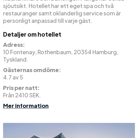
sjöutsikt. Hotellet har ett eget spa och två
restauranger samt oklanderlig service som är
personligt anpassad till varje gäst.
Detaljer om hotellet
Adress:
10 Fontenay, Rothenbaum, 20354 Hamburg,
Tyskland.
Gästernas omdöme:
4.7 av 5
Pris per natt:
Från 2410 SEK.
Mer information