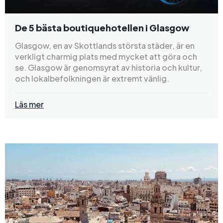
De 5 bästa boutiquehotellen i Glasgow
Glasgow, en av Skottlands största städer, är en
verkligt charmig plats med mycket att göra och
se. Glasgow är genomsyrat av historia och kultur,
och lokalbefolkningen är extremt vänlig.
Läs mer