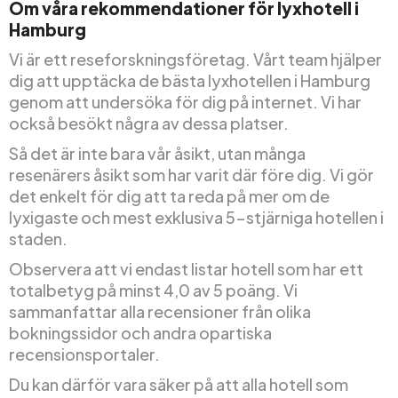
Om våra rekommendationer för lyxhotell i
Hamburg
Vi är ett reseforskningsföretag. Vårt team hjälper
dig att upptäcka de bästa lyxhotellen i Hamburg
genom att undersöka för dig på internet. Vi har
också besökt några av dessa platser.
Så det är inte bara vår åsikt, utan många
resenärers åsikt som har varit där före dig. Vi gör
det enkelt för dig att ta reda på mer om de
lyxigaste och mest exklusiva 5-stjärniga hotellen i
staden.
Observera att vi endast listar hotell som har ett
totalbetyg på minst 4,0 av 5 poäng. Vi
sammanfattar alla recensioner från olika
bokningssidor och andra opartiska
recensionsportaler.
Du kan därför vara säker på att alla hotell som