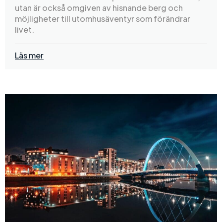
utan är också omgiven av hisnande berg och
möjligheter till utomhusäventyr som förändrar
livet.
Läs mer