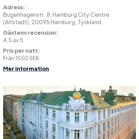
Adress:
Bugenhagenstr. 8, Hamburg City Centre
(Altstadt), 20095 Hamburg, Tyskland.
Gästens recension:
4,5 av 5
Pris per natt:
Från 1550 SEK.
Mer information