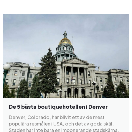
De 5 bästa boutiquehotellen i Denver
Denver, Colorado, har blivit ett av de mest
populära resmålen i USA, och det av goda skäl.
Staden har inte bara en imponerande stadskärna,