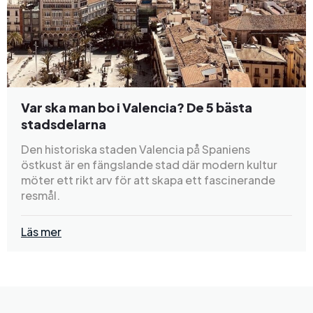
Var ska man bo i Valencia? De 5 bästa
stadsdelarna
Den historiska staden Valencia på Spaniens
östkust är en fängslande stad där modern kultur
möter ett rikt arv för att skapa ett fascinerande
resmål.
Läs mer