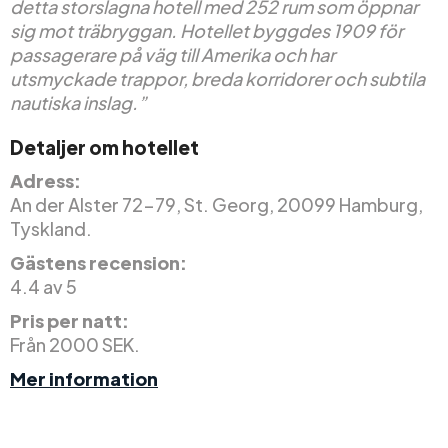
detta storslagna hotell med 252 rum som öppnar
sig mot träbryggan. Hotellet byggdes 1909 för
passagerare på väg till Amerika och har
utsmyckade trappor, breda korridorer och subtila
nautiska inslag.”
Detaljer om hotellet
Adress:
An der Alster 72-79, St. Georg, 20099 Hamburg,
Tyskland.
Gästens recension:
4.4 av 5
Pris per natt:
Från 2000 SEK.
Mer information