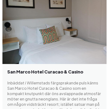
San Marco Hotel Curacao & Casino
Inbäddat i Willemstads färgsprakande puls känns
San Marco Hotel Curacao & Casino som en
kompakt knutpunkt där öns avslappnade atmosfär
möter en gnutta neonglans. Här är det inte fråga
om någon vidsträckt resort; istället satsar man på