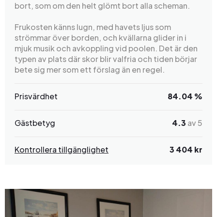
bort, som om den helt glömt bort alla scheman.
Frukosten känns lugn, med havets ljus som
strömmar över borden, och kvällarna glider in i
mjuk musik och avkoppling vid poolen. Det är den
typen av plats där skor blir valfria och tiden börjar
bete sig mer som ett förslag än en regel.
Prisvärdhet
84.04 %
Gästbetyg
4.3
av 5
Kontrollera tillgänglighet
3 404 kr