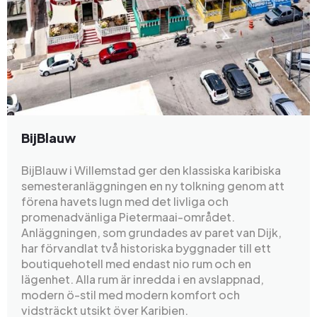
BijBlauw
BijBlauw i Willemstad ger den klassiska karibiska
semesteranläggningen en ny tolkning genom att
förena havets lugn med det livliga och
promenadvänliga Pietermaai-området.
Anläggningen, som grundades av paret van Dijk,
har förvandlat två historiska byggnader till ett
boutiquehotell med endast nio rum och en
lägenhet. Alla rum är inredda i en avslappnad,
modern ö-stil med modern komfort och
vidsträckt utsikt över Karibien.