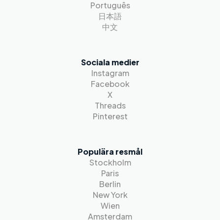
Português
日本語
中文
Sociala medier
Instagram
Facebook
X
Threads
Pinterest
Populära resmål
Stockholm
Paris
Berlin
New York
Wien
Amsterdam