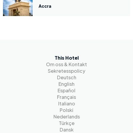
Accra
This Hotel
Om oss & Kontakt
Sekretesspolicy
Deutsch
English
Español
Français
Italiano
Polski
Nederlands
Türkçe
Dansk