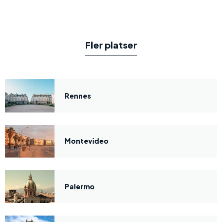
Fler platser
Rennes
Montevideo
Palermo