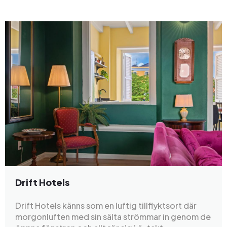
Drift Hotels
Drift Hotels känns som en luftig tillflyktsort där
morgonluften med sin sälta strömmar in genom de